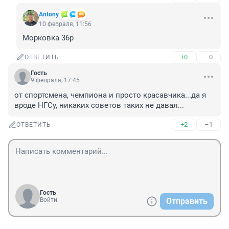
Antony
10 февраля, 11:56
Морковка 36р
+0
–0
ОТВЕТИТЬ
Гость
9 февраля, 17:45
от спортсмена, чемпиона и просто красавчика...да я 
вроде НГСу, никаких советов таких не давал...
+2
–1
ОТВЕТИТЬ
Гость
Войти
Отправить