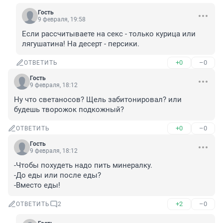
Гость
9 февраля, 19:58
Если рассчитываете на секс - только курица или 
лягушатина! На десерт - персики.
+0
–0
ОТВЕТИТЬ
Гость
9 февраля, 18:12
Ну что светаносов? Щель забитонировал? или 
будешь творожок подкожный?
+0
–0
ОТВЕТИТЬ
Гость
9 февраля, 18:12
-Чтобы похудеть надо пить минералку.

-До еды или после еды?

-Вместо еды!
+2
–0
ОТВЕТИТЬ
2