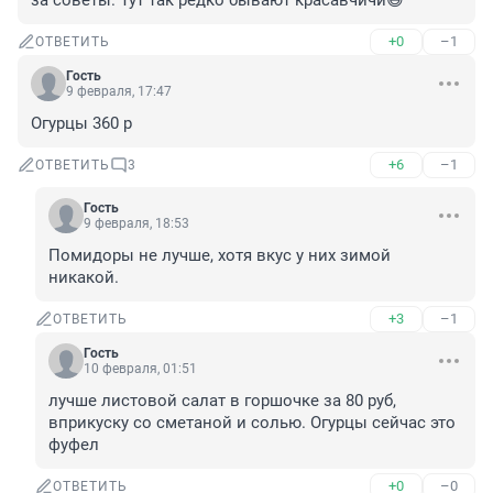
за советы. Тут так редко бывают красавчичи😅
+0
–1
ОТВЕТИТЬ
Гость
9 февраля, 17:47
Огурцы 360 р
+6
–1
ОТВЕТИТЬ
3
Гость
9 февраля, 18:53
Помидоры не лучше, хотя вкус у них зимой 
никакой.
+3
–1
ОТВЕТИТЬ
Гость
10 февраля, 01:51
лучше листовой салат в горшочке за 80 руб, 
вприкуску со сметаной и солью. Огурцы сейчас это 
фуфел
+0
–0
ОТВЕТИТЬ