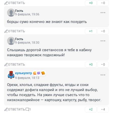
+0
–0
ОТВЕТИТЬ
Гость
9 февраля, 19:06
борцы сумо конечно же знают как похудеть
+1
–0
ОТВЕТИТЬ
Гость
9 февраля, 18:30
Слышишь дорогой светаносов я тебе в кабину 
накидаю творожок подкожный!
+0
–0
ОТВЕТИТЬ
кулькулятр
9 февраля, 18:13
Орехи, хлопья, сладкие фрукты, ягоды и соки 
содержат дофига калорий и это не лучший выбор, 
чтобы похудеть. На ужин лучше съесть что-то 
низкокалорийное — картошку, капусту, рыбу, творог.
+2
–4
ОТВЕТИТЬ
1