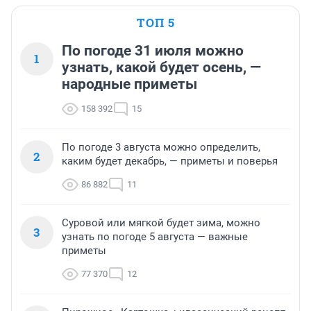
ТОП 5
По погоде 31 июля можно
1
узнать, какой будет осень, —
народные приметы
158 392
15
По погоде 3 августа можно определить,
2
каким будет декабрь, — приметы и поверья
86 882
11
Суровой или мягкой будет зима, можно
3
узнать по погоде 5 августа — важные
приметы
77 370
12