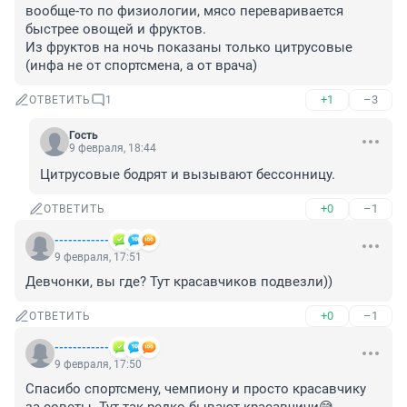
вообще-то по физиологии, мясо переваривается 
быстрее овощей и фруктов.

Из фруктов на ночь показаны только цитрусовые 
(инфа не от спортсмена, а от врача)
+1
–3
ОТВЕТИТЬ
1
Гость
9 февраля, 18:44
Цитрусовые бодрят и вызывают бессонницу.
+0
–1
ОТВЕТИТЬ
------------
9 февраля, 17:51
Девчонки, вы где? Тут красавчиков подвезли))
+0
–1
ОТВЕТИТЬ
------------
9 февраля, 17:50
Спасибо спортсмену, чемпиону и просто красавчику 