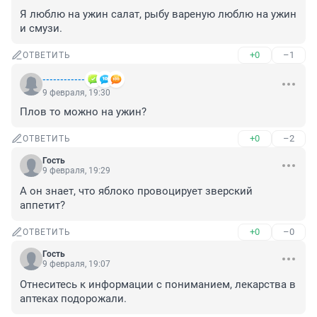
Я люблю на ужин салат, рыбу вареную люблю на ужин 
и смузи.
+0
–1
ОТВЕТИТЬ
------------
9 февраля, 19:30
Плов то можно на ужин?
+0
–2
ОТВЕТИТЬ
Гость
9 февраля, 19:29
А он знает, что яблоко провоцирует зверский 
аппетит?
+0
–0
ОТВЕТИТЬ
Гость
9 февраля, 19:07
Отнеситесь к информации с пониманием, лекарства в 
аптеках подорожали.