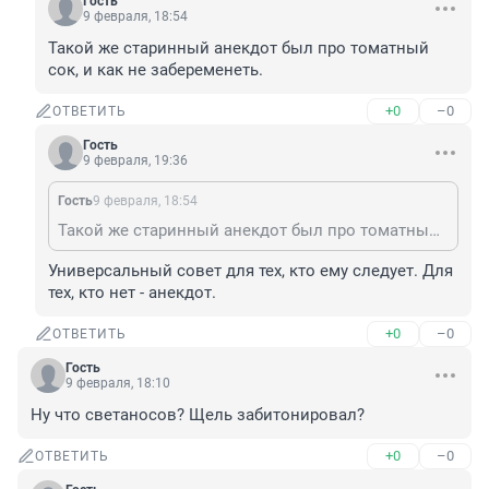
Гость
9 февраля, 18:54
Такой же старинный анекдот был про томатный 
сок, и как не забеременеть.
+0
–0
ОТВЕТИТЬ
Гость
9 февраля, 19:36
Гость
9 февраля, 18:54
Такой же старинный анекдот был про томатный сок, и как не забеременеть.
Универсальный совет для тех, кто ему следует. Для 
тех, кто нет - анекдот.
+0
–0
ОТВЕТИТЬ
Гость
9 февраля, 18:10
Ну что светаносов? Щель забитонировал?
+0
–0
ОТВЕТИТЬ