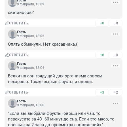
Гость
9 февраля, 18:09
светаносов?
+0
–0
ОТВЕТИТЬ
Гость
9 февраля, 18:05
Опять обманули. Нет красавчика.(
+6
–0
ОТВЕТИТЬ
Гость
9 февраля, 18:04
Белки на сон грядущий для организма совсем 
нехорошо. Также сырые фрукты и овощи.
+3
–2
ОТВЕТИТЬ
Гость
9 февраля, 18:00
"Если вы выбрали фрукты, овощи или чай, то 
перекусите за 40–60 минут до сна. Если это мясо, то 
поешьте за 2 часа до просмотра сновидений»." - 