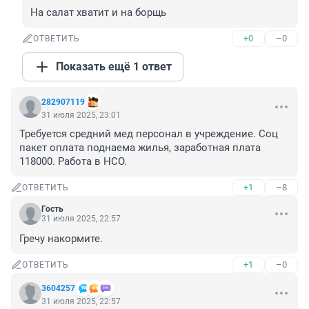
На салат хватит и на борщь
+0
–0
ОТВЕТИТЬ
Показать ещё 1 ответ
282907119
31 июля 2025, 23:01
Требуется средний мед персонал в учреждение. Соц 
пакет оплата поднаема жилья, заработная плата 
118000. Работа в НСО.
+1
–8
ОТВЕТИТЬ
Гость
31 июля 2025, 22:57
Гречу накормите.
+1
–0
ОТВЕТИТЬ
3604257
31 июля 2025, 22:57