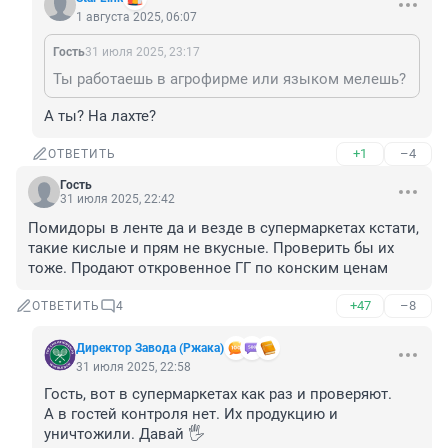
1 августа 2025, 06:07
Гость
31 июля 2025, 23:17
Ты работаешь в агрофирме или языком мелешь?
А ты? На лахте?
+1
–4
ОТВЕТИТЬ
Гость
31 июля 2025, 22:42
Помидоры в ленте да и везде в супермаркетах кстати, 
такие кислые и прям не вкусные. Проверить бы их 
тоже. Продают откровенное ГГ по конским ценам
+47
–8
ОТВЕТИТЬ
4
Директор Завода (Ржака)
31 июля 2025, 22:58
Гость, вот в супермаркетах как раз и проверяют. 

А в гостей контроля нет. Их продукцию и 
уничтожили. Давай 🖐️