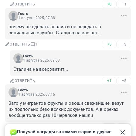
+0
–1
ОТВЕТИТЬ
Гость
1 августа 2025, 07:38
почему не сделать анализ и не передать в 
социальные службы. Сталина на вас нет...
+5
–3
ОТВЕТИТЬ
1
Гость
1 августа 2025, 09:03
Сталина на всех хватит...
+1
–5
ОТВЕТИТЬ
Гость
1 августа 2025, 07:16
Зато у мигрантов фрукты и овощи свежвйшие, везут 
их подпольно безо всяких документов. А в орехах 
вообще только раз 10 червяков нашли
+2
–0
ОТВЕТИТЬ
1
Получай награды за комментарии и другие 