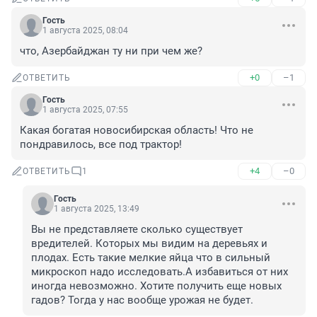
Гость
1 августа 2025, 08:04
что, Азербайджан ту ни при чем же?
+0
–1
ОТВЕТИТЬ
Гость
1 августа 2025, 07:55
Какая богатая новосибирская область! Что не 
пондравилось, все под трактор!
+4
–0
ОТВЕТИТЬ
1
Гость
1 августа 2025, 13:49
Вы не представляете сколько существует 
вредителей. Которых мы видим на деревьях и 
плодах. Есть такие мелкие яйца что в сильный 
микроскоп надо исследовать.А избавиться от них 
иногда невозможно. Хотите получить еще новых 
гадов? Тогда у нас вообще урожая не будет.