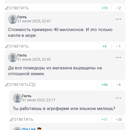
+10
–2
ОТВЕТИТЬ
Гость
31 июля 2025, 22:47
Стоимость примерно 40 миллионов. И это только 
капля в море.
+6
–1
ОТВЕТИТЬ
Гость
31 июля 2025, 22:45
Да все помидоры из магазина выращены на 
сплошной химии.
+46
–6
ОТВЕТИТЬ
2
Гость
31 июля 2025, 23:17
Ты работаешь в агрофирме или языком мелешь?
+11
–20
ОТВЕТИТЬ
Star Link