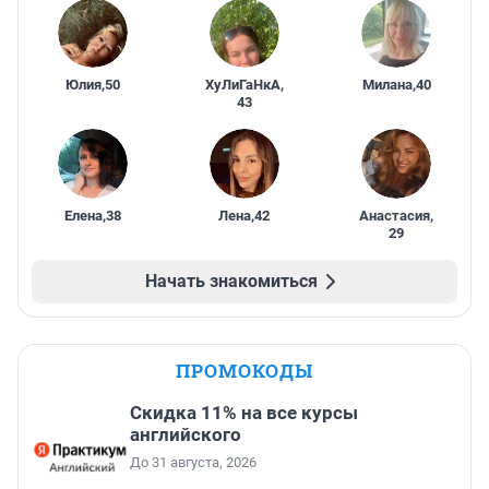
Юлия
,
50
ХуЛиГаНкА
,
Милана
,
40
43
Елена
,
38
Лена
,
42
Анастасия
,
29
Начать знакомиться
ПРОМОКОДЫ
Скидка 11% на все курсы
английского
До 31 августа, 2026