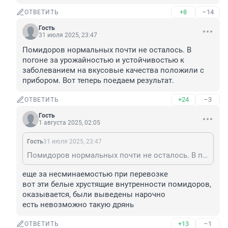
+8
–14
ОТВЕТИТЬ
Гость
31 июля 2025, 23:47
Помидоров нормальных почти не осталось. В 
погоне за урожайностью и устойчивостью к 
заболеванием на вкусовые качества положили с 
прибором. Вот теперь поедаем результат.
+24
–3
ОТВЕТИТЬ
Гость
1 августа 2025, 02:05
Гость
31 июля 2025, 23:47
Помидоров нормальных почти не осталось. В погоне за урожайностью и устойчивостью к заболеванием на вкусовые качества положили с прибором. Вот теперь поедаем результат.
еще за несминаемостью при перевозке

вот эти белые хрустящие внутренности помидоров, 
оказывается, были выведены нарочно

есть невозможно такую дрянь
+13
–1
ОТВЕТИТЬ