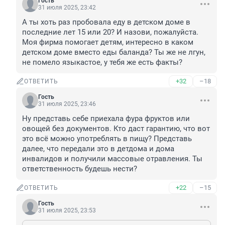
Гость
31 июля 2025, 23:42
А ты хоть раз пробовала еду в детском доме в 
последние лет 15 или 20? И назови, пожалуйста. 
Моя фирма помогает детям, интересно в каком 
детском доме вместо еды баланда? Ты же не лгун, 
не помело языкастое, у тебя же есть факты?
+32
–18
ОТВЕТИТЬ
Гость
31 июля 2025, 23:46
Ну представь себе приехала фура фруктов или 
овощей без документов. Кто даст гарантию, что вот 
это всё можно употреблять в пищу? Представь 
далее, что передали это в детдома и дома 
инвалидов и получили массовые отравления. Ты 
ответственность будешь нести?
+22
–15
ОТВЕТИТЬ
Гость
31 июля 2025, 23:53