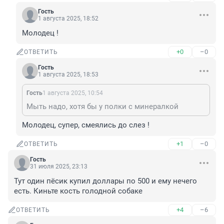
Гость
1 августа 2025, 18:52
Молодец !
+0
–0
ОТВЕТИТЬ
Гость
1 августа 2025, 18:53
Гость
1 августа 2025, 10:54
Мыть надо, хотя бы у полки с минералкой
Молодец, супер, смеялись до слез !
+1
–0
ОТВЕТИТЬ
Гость
31 июля 2025, 23:13
Тут один пёсик купил доллары по 500 и ему нечего 
есть. Киньте кость голодной собаке
+4
–6
ОТВЕТИТЬ