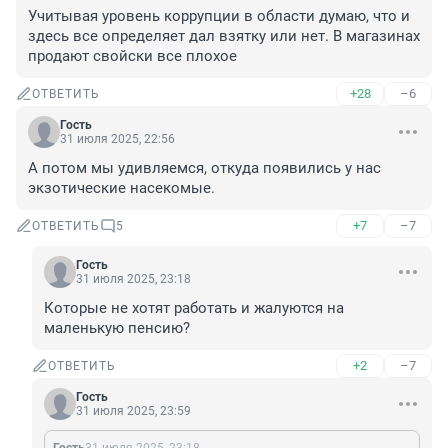
Учитывая уровень коррупции в области думаю, что и 
здесь все определяет дал взятку или нет. В магазинах 
продают свойски все плохое
+28
–6
ОТВЕТИТЬ
Гость
31 июля 2025, 22:56
А потом мы удивляемся, откуда появились у нас 
экзотические насекомые.
+7
–7
ОТВЕТИТЬ
5
Гость
31 июля 2025, 23:18
Которые не хотят работать и жалуются на 
маленькую пенсию?
+2
–7
ОТВЕТИТЬ
Гость
31 июля 2025, 23:59