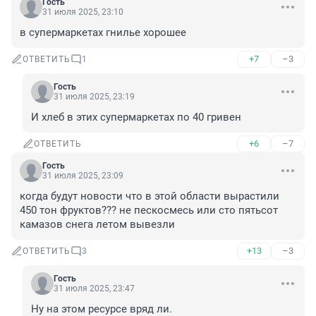
Гость
31 июля 2025, 23:10
в супермаркетах гнилье хорошее
+7
–3
ОТВЕТИТЬ
1
Гость
31 июля 2025, 23:19
И хлеб в этих супермаркетах по 40 гривен
+6
–7
ОТВЕТИТЬ
Гость
31 июля 2025, 23:09
когда будут новости что в этой области вырастили 
450 тон фруктов??? не пескосмесь или сто пятьсот 
камазов снега летом вывезли
+13
–3
ОТВЕТИТЬ
3
Гость
31 июля 2025, 23:47
Ну на этом ресурсе вряд ли.