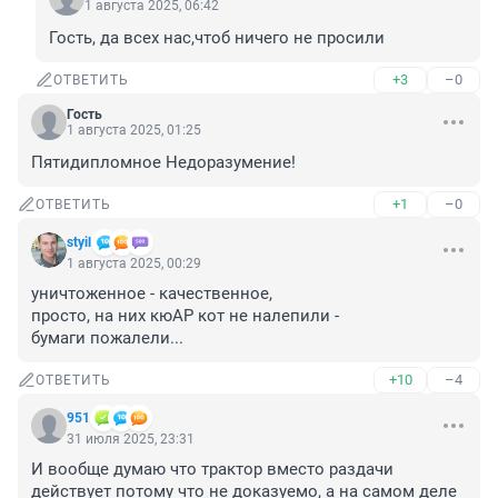
1 августа 2025, 06:42
Гость, да всех нас,чтоб ничего не просили
+3
–0
ОТВЕТИТЬ
Гость
1 августа 2025, 01:25
Пятидипломное Недоразумение!
+1
–0
ОТВЕТИТЬ
styil
1 августа 2025, 00:29
уничтоженное - качественное,

просто, на них кюАР кот не налепили - 

бумаги пожалели...
+10
–4
ОТВЕТИТЬ
951
31 июля 2025, 23:31
И вообще думаю что трактор вместо раздачи 
действует потому что не доказуемо, а на самом деле 