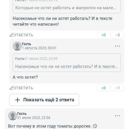
Гость
31 июля 2025, 23:18
Которые не хотят работать и жалуются на маленькую пенсию?
Насекомые что ли не хотят работать? И в тексте 
читайте что написано!
+0
–0
ОТВЕТИТЬ
Гость
1 августа 2025, 00:01
Гость
31 июля 2025, 23:59
Насекомые что ли не хотят работать? И в тексте читайте что написано!
А что хотят?
+0
–1
ОТВЕТИТЬ
Показать ещё 2 ответа
Гость
31 июля 2025, 22:56
Вот почему в этом году томаты дорогие. 😏