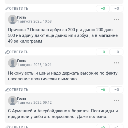
+0
–0
ОТВЕТИТЬ
Гость
1 августа 2025, 10:58
Причина ? Покопаю арбуз за 200 р и дыню 200 даю 
500 на здачу дают ещё дыню или арбуз , а в магазине 
49 за килограмм
+0
–0
ОТВЕТИТЬ
Гость
1 августа 2025, 10:21
Некому есть ,и цены надо держать высокие по факту 
население проктически вымерло
+6
–0
ОТВЕТИТЬ
Гость
1 августа 2025, 09:12
С Арменией и Азербайджаном борются. Пестициды и 
вредители у себя это нормально. Даже полезно.
+5
–1
ОТВЕТИТЬ