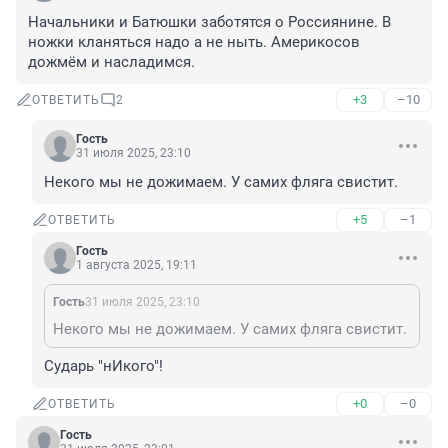
Начальники и Батюшки заботятся о Россиянине. В 
ножки кланяться надо а не ныть. Америкосов 
дожмём и насладимся.
+3
–10
ОТВЕТИТЬ
2
Гость
31 июля 2025, 23:10
Некого мы не дожимаем. У самих фляга свистит.
+5
–1
ОТВЕТИТЬ
Гость
1 августа 2025, 19:11
Гость
31 июля 2025, 23:10
Некого мы не дожимаем. У самих фляга свистит.
Сударь "нИкого"!
+0
–0
ОТВЕТИТЬ
Гость