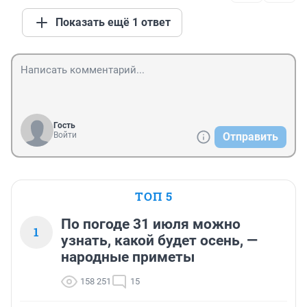
Показать ещё 1 ответ
Гость
Войти
Отправить
ТОП 5
По погоде 31 июля можно
1
узнать, какой будет осень, —
народные приметы
158 251
15