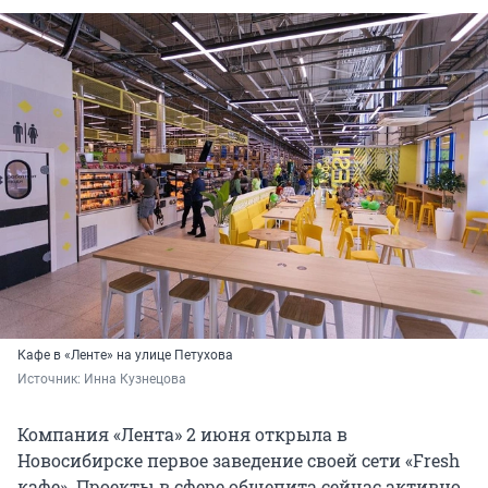
Кафе в «Ленте» на улице Петухова
Источник: 
Инна Кузнецова
Компания «Лента» 2 июня открыла в
Новосибирске первое заведение своей сети «Fresh
кафе». Проекты в сфере общепита сейчас активно