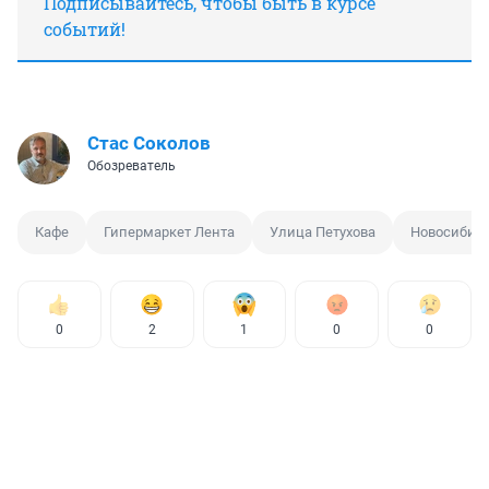
Подписывайтесь, чтобы быть в курсе
событий!
Стас Соколов
Обозреватель
Кафе
Гипермаркет Лента
Улица Петухова
Новосибир
0
2
1
0
0