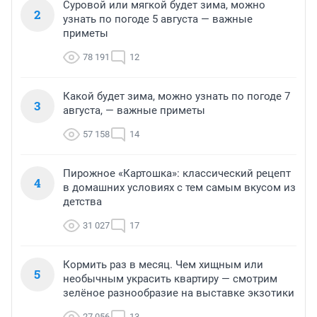
Суровой или мягкой будет зима, можно
2
узнать по погоде 5 августа — важные
приметы
78 191
12
Какой будет зима, можно узнать по погоде 7
3
августа, — важные приметы
57 158
14
Пирожное «Картошка»: классический рецепт
4
в домашних условиях с тем самым вкусом из
детства
31 027
17
Кормить раз в месяц. Чем хищным или
5
необычным украсить квартиру — смотрим
зелёное разнообразие на выставке экзотики
27 056
13