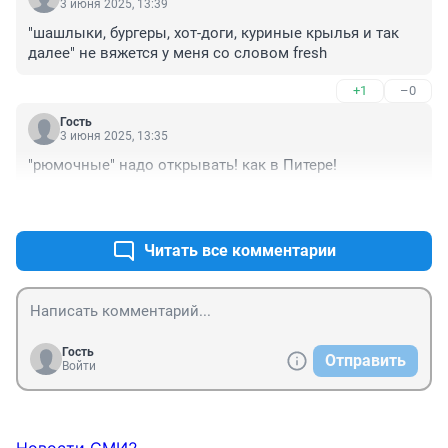
3 июня 2025, 13:39
"шашлыки, бургеры, хот-доги, куриные крылья и так 
далее" не вяжется у меня со словом fresh
+1
–0
Гость
3 июня 2025, 13:35
"рюмочные" надо открывать! как в Питере!
+2
–0
Читать все комментарии
Гость
Отправить
Войти
Новости СМИ2