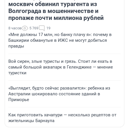
москвич обвинил турагента из
Волгограда в мошенничестве и
пропаже почти миллиона рублей
8 часов
5 769
19
«Мне должны 17 млн, но банку плачу я»: почему в
Башкирии обманутые в ИЖС не могут добиться
правды
Вой сирен, злые туристы и грязь. Стоит ли ехать в
самый большой аквапарк в Геленджике — мнение
туристки
«Выглядит, будто сейчас развалится»: ребенка из
Австралии шокировало состояние зданий в
Приморье
Как приготовить хачапури — несколько рецептов от
жительницы Барнаула