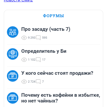
ФОРУМЫ
Про засаду (часть 7)
9 293
595
Определитель у Би
1 102
17
У кого сейчас стоят продажи?
2 724
7
Почему есть кофейни в избытке,
но нет чайных?