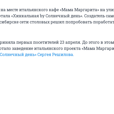
 на месте итальянского кафе «Мама Маргарита» на ул
отала «Хинкальная by Солнечный день». Создатель са
сибирске сети столовых решил попробовать поработат
иняла первых посетителей 23 апреля. До этого в этом
тало заведение итальянского проекта «Мама Маргари
 «Солнечный день» Сергея Решилова.