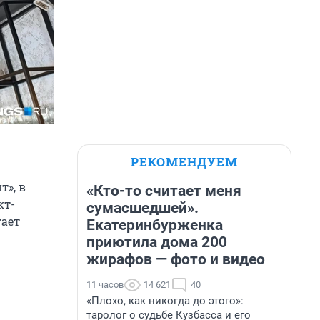
РЕКОМЕНДУЕМ
т», в
«Кто-то считает меня
кт-
сумасшедшей».
тает
Екатеринбурженка
приютила дома 200
жирафов — фото и видео
11 часов
14 621
40
«Плохо, как никогда до этого»:
таролог о судьбе Кузбасса и его