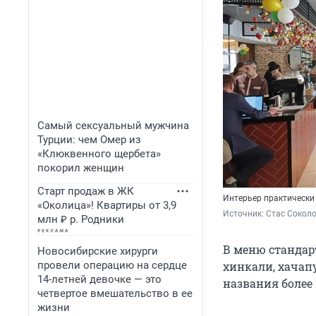
Самый сексуальный мужчина
Турции: чем Омер из
«Клюквенного щербета»
покорил женщин
Старт продаж в ЖК
Интерьер практически
«Околица»! Квартиры от 3,9
Источник: 
Стас Соколо
млн ₽ р. Родники
В меню стандар
Новосибирские хирурги
провели операцию на сердце
хинкали, хачап
14-летней девочке — это
названия более 
четвертое вмешательство в ее
жизни