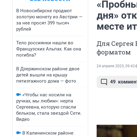
«Пробны
В Новосибирске продают
дня» от
золотую монету из Австрии —
за нее просят 399 тысяч
месте и
рублей
Для Сергея
Тело россиянки нашли во
Французских Альпах. Как она
форматом
погибла?
24 апреля 2025, 09:42
В Дзержинском районе двое
детей вышли на крышу
пятиэтажного дома — фото
49
коммен
«Чтобы нас носили на
ручках, мы любим»: нерпа
Сергеевна, которую спасли
бельком, стала звездой Сети.
Видео
В Калининском районе