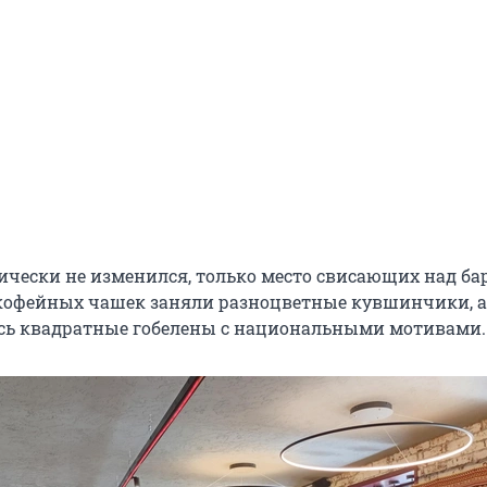
ически не изменился, только место свисающих над ба
кофейных чашек заняли разноцветные кувшинчики, а
сь квадратные гобелены с национальными мотивами.