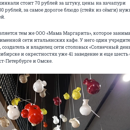
хинкали стоит 70 рублей за штуку, цены на хачапури
0 рублей, за самое дорогое блюдо (стейк из сёмги) нуж
ей.
вляется тем же ООО «Мама Маргарита», которое заним
именной сети итальянских кафе. У него один учредит
 создатель и владелец сети столовых «Солнечный день
ибирске и окрестностях уже 41 заведение и еще шесть
т-Петербурге и Омске.