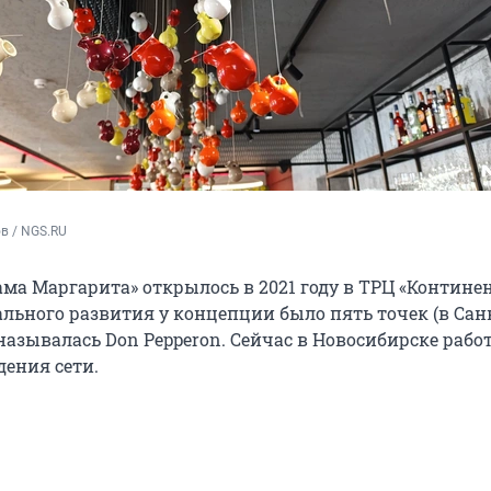
в / NGS.RU
ма Маргарита» открылось в 2021 году в ТРЦ «Континен
льного развития у концепции было пять точек (в Сан
называлась Don Pepperon. Сейчас в Новосибирске рабо
дения сети.