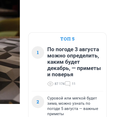
ТОП 5
По погоде 3 августа
1
можно определить,
каким будет
декабрь, — приметы
и поверья
87 174
11
Суровой или мягкой будет
2
зима, можно узнать по
погоде 5 августа — важные
приметы