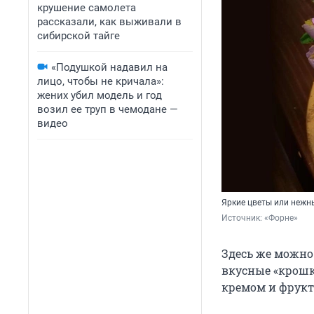
крушение самолета
рассказали, как выживали в
сибирской тайге
«Подушкой надавил на
лицо, чтобы не кричала»:
жених убил модель и год
возил ее труп в чемодане —
видео
Яркие цветы или нежны
Источник: 
«Форне»
Здесь же можно 
вкусные «крошк
кремом и фрук