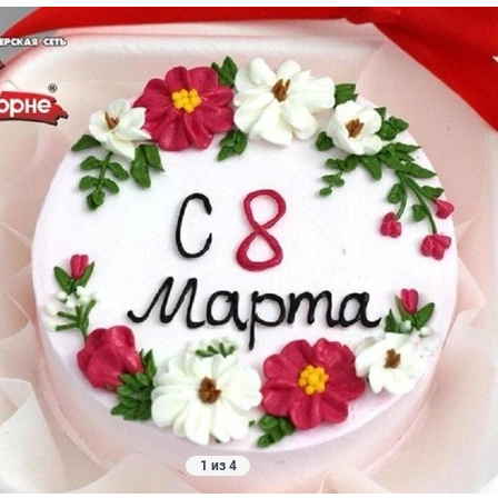
1 из 4