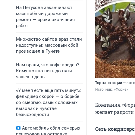
На Петухова заканчивают
масштабный дорожный
ремонт — сроки окончания
работ
Множество сайтов враз стали
недоступны: массовый сбой
произошел в Рунете
Нам врали, что кофе вреден?
Кому можно пить до пяти
чашек в день
Торты по акции — это
Источник: 
«Форне»
«У меня есть еще пять минут»:
фельдшер скорой — о борьбе
со смертью, самых сложных
Компания «Форн
вызовах и чувстве
желает радости 
безысходности
Автомобиль сбил семерых
Сеть кондитерс
пешеходов на островке