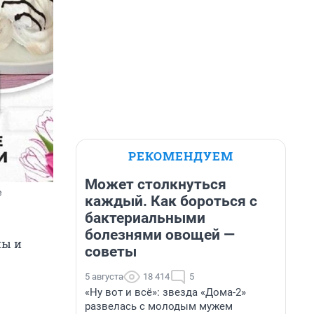
РЕКОМЕНДУЕМ
Может столкнуться
е
каждый. Как бороться с
бактериальными
болезнями овощей —
ны и
советы
5 августа
18 414
5
«Ну вот и всё»: звезда «Дома-2»
развелась с молодым мужем