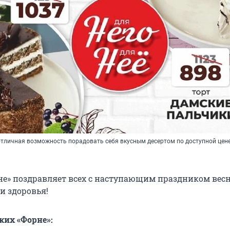
 отличная возможность порадовать себя вкусным десертом по доступной цен
е» поздравляет всех с наступающим праздником вес
и здоровья!
ких «Форне»: