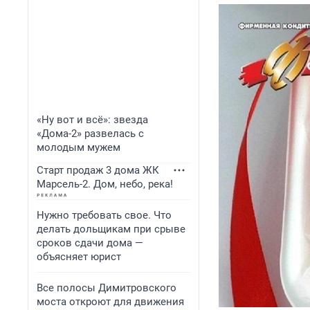
«Ну вот и всё»: звезда
«Дома-2» развелась с
молодым мужем
Старт продаж 3 дома ЖК
Марсель-2. Дом, небо, река!
Нужно требовать свое. Что
делать дольщикам при срыве
сроков сдачи дома —
объясняет юрист
Все полосы Димитровского
моста откроют для движения