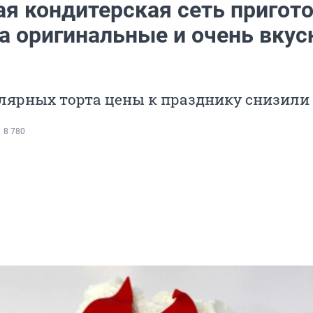
ая кондитерская сеть пригот
та оригинальные и очень вку
лярных торта цены к празднику снизили 
8 780