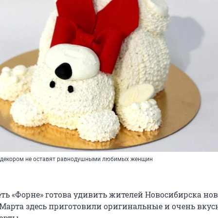
м декором не оставят равнодушными любимых женщин
еть «Форне» готова удивить жителей Новосибирска н
 Марта
здесь приготовили оригинальные и очень вкус
орты.