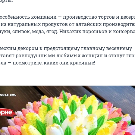
особенность компании — производство тортов и десер
из натуральных продуктов от алтайских производите
муки, сливок, меда, ягод. Никаких порошков и консерв
ческим декором к предстоящему главному весеннему
оставят равнодушными любимых женщин и станут гл
ла — посмотрите, какие они красивые!