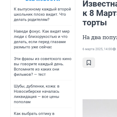
Известн
К выпускному каждый второй
к 8 Мар
школьник плохо видит. Что
делать родителям?
торты
Наведи фокус. Как видят мир
На два попу
люди с близорукостью и что
делать, если перед глазами
размыто уже сейчас
6 марта 2025, 14:00
Эти фразы из советского кино
вы говорите каждый день.
Вспомните из каких они
фильмов? — тест
Шубы, дубленки, кожа: в
Новосибирске началась
ликвидация — все цены
пополам
Как выбрать оптику в