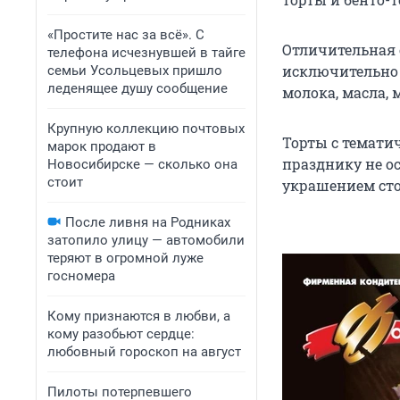
«Простите нас за всё». С
Отличительная 
телефона исчезнувшей в тайге
исключительно 
семьи Усольцевых пришло
леденящее душу сообщение
молока, масла, 
Крупную коллекцию почтовых
Торты с темати
марок продают в
празднику не 
Новосибирске — сколько она
стоит
украшением сто
После ливня на Родниках
затопило улицу — автомобили
теряют в огромной луже
госномера
Кому признаются в любви, а
кому разобьют сердце:
любовный гороскоп на август
Пилоты потерпевшего