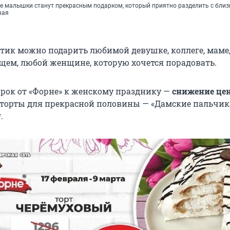
ие малышки станут прекрасным подарком, который приятно разделить с бли
чая
тик можно подарить любимой девушке, коллеге, маме
бщем, любой женщине, которую хочется порадовать.
арок от «Форне» к женскому празднику —
снижение цен
торты для прекрасной половины — «Дамские пальчик
.