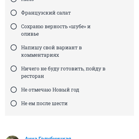
Французский салат
Сохраню верность «шубе» и
оливье
Напишу свой вариант в
комментариях
Ничего не буду готовить, пойду в
ресторан
Не отмечаю Новый год
Не ем после шести
Анна Голубницкая