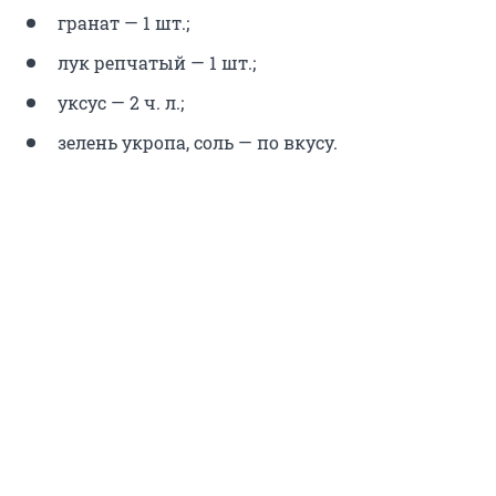
гранат — 1 шт.;
лук репчатый — 1 шт.;
уксус — 2 ч. л.;
зелень укропа, соль — по вкусу.