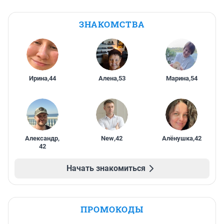
ЗНАКОМСТВА
Ирина
,
44
Алена
,
53
Марина
,
54
Александр
,
New
,
42
Алёнушка
,
42
42
Начать знакомиться
ПРОМОКОДЫ