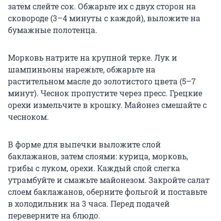
затем слейте сок. Обжарьте их с двух сторон на
сковороде (3–4 минуты с каждой), выложите на
бумажные полотенца.
Морковь натрите на крупной терке. Лук и
шампиньоны нарежьте, обжарьте на
растительном масле до золотистого цвета (5–7
минут). Чеснок пропустите через пресс. Грецкие
орехи измельчите в крошку. Майонез смешайте с
чесноком.
В форме для выпечки выложите слой
баклажанов, затем слоями: курица, морковь,
грибы с луком, орехи. Каждый слой слегка
утрамбуйте и смажьте майонезом. Закройте салат
слоем баклажанов, оберните фольгой и поставьте
в холодильник на 3 часа. Перед подачей
переверните на блюдо.