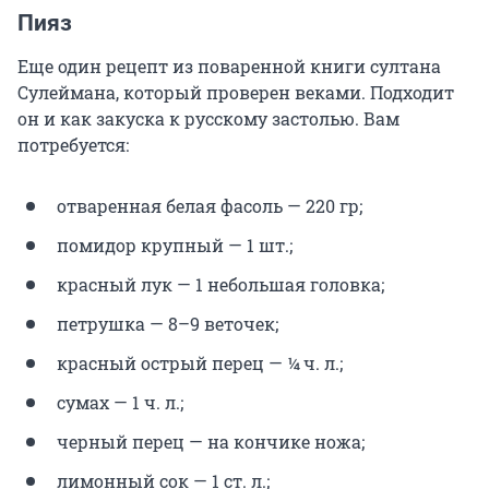
Пияз
Еще один рецепт из поваренной книги султана
Сулеймана, который проверен веками. Подходит
он и как закуска к русскому застолью. Вам
потребуется:
отваренная белая фасоль — 220 гр;
помидор крупный — 1 шт.;
красный лук — 1 небольшая головка;
петрушка — 8–9 веточек;
красный острый перец — ¼ ч. л.;
сумах — 1 ч. л.;
черный перец — на кончике ножа;
лимонный сок — 1 ст. л.;