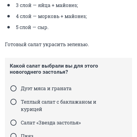
3 слой — яйца + майонез;
4 слой — морковь + майонез;
5 слой — сыр.
Готовый салат украсить зеленью.
Какой салат выбрали вы для этого
новогоднего застолья?
Дуэт мяса и граната
Теплый салат с баклажаном и
курицей
Салат «Звезда застолья»
Пияз