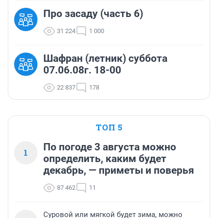
Про засаду (часть 6)
31 224
1 000
Шафран (летник) суббота
07.06.08г. 18-00
22 837
178
ТОП 5
По погоде 3 августа можно
1
определить, каким будет
декабрь, — приметы и поверья
87 462
11
Суровой или мягкой будет зима, можно