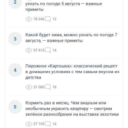
2
узнать по погоде 5 августа — важные
приметы
78 246
12
Какой будет зима, можно узнать по погоде 7
3
августа, — важные приметы
57 413
14
Пирожное «Картошка»: классический рецепт
4
в домашних условиях с тем самым вкусом из
детства
31 080
18
Кормить раз в месяц. Чем хищным или
5
необычным украсить квартиру — смотрим
зелёное разнообразие на выставке экзотики
27 109
14