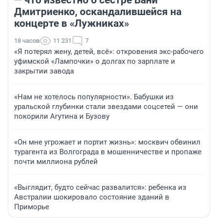
— что известно о сестре Вани
Дмитриенко, оскандалившейся на
концерте в «Лужниках»
18 часов
11 231
7
«Я потерял жену, детей, всё»: откровения экс-рабочего
уфимской «Лампочки» о долгах по зарплате и
закрытии завода
«Нам не хотелось популярности». Бабушки из
уральской глубинки стали звездами соцсетей — они
покорили Агутина и Бузову
«Он мне угрожает и портит жизнь»: москвич обвинил
турагента из Волгограда в мошенничестве и пропаже
почти миллиона рублей
«Выглядит, будто сейчас развалится»: ребенка из
Австралии шокировало состояние зданий в
Приморье