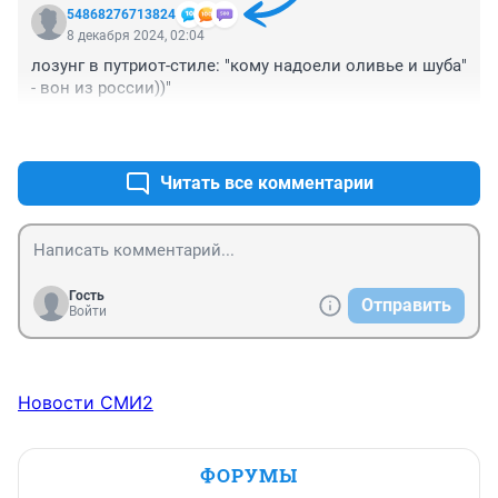
54868276713824
8 декабря 2024, 02:04
лозунг в путриот-стиле: "кому надоели оливье и шуба" 
- вон из россии))"
+0
–2
Читать все комментарии
Гость
Отправить
Войти
Новости СМИ2
ФОРУМЫ