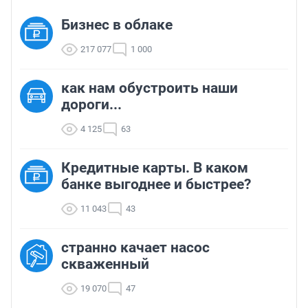
Бизнес в облаке
217 077
1 000
как нам обустроить наши
дороги...
4 125
63
Кредитные карты. В каком
банке выгоднее и быстрее?
11 043
43
странно качает насос
скваженный
19 070
47