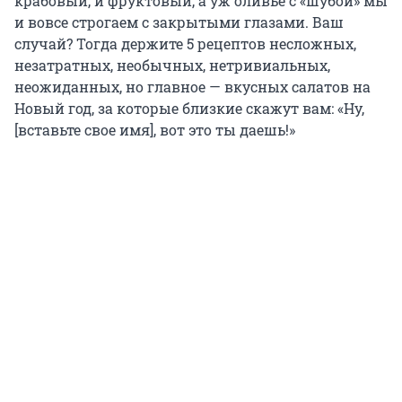
крабовый, и фруктовый, а уж оливье с «шубой» мы
и вовсе строгаем с закрытыми глазами. Ваш
случай? Тогда держите 5 рецептов несложных,
незатратных, необычных, нетривиальных,
неожиданных, но главное — вкусных салатов на
Новый год, за которые близкие скажут вам: «Ну,
[вставьте свое имя], вот это ты даешь!»