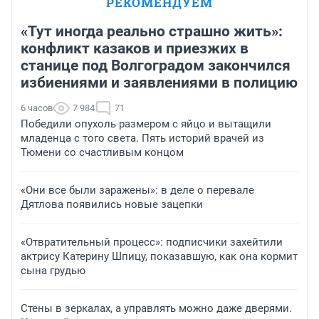
РЕКОМЕНДУЕМ
«Тут иногда реально страшно жить»:
конфликт казаков и приезжих в
станице под Волгоградом закончился
избиениями и заявлениями в полицию
6 часов
7 984
71
Победили опухоль размером с яйцо и вытащили
младенца с того света. Пять историй врачей из
Тюмени со счастливым концом
«Они все были заражены»: в деле о перевале
Дятлова появились новые зацепки
«Отвратительный процесс»: подписчики захейтили
актрису Катерину Шпицу, показавшую, как она кормит
сына грудью
Стены в зеркалах, а управлять можно даже дверями.