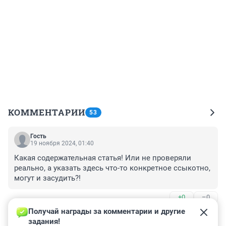
КОММЕНТАРИИ
53
Гость
19 ноября 2024, 01:40
Какая содержательная статья! Или не проверяли 
реально, а указать здесь что-то конкретное ссыкотно, 
могут и засудить?!
+0
–0
Получай награды за комментарии и другие 
Гость
18 ноября 2024, 19:21
задания!