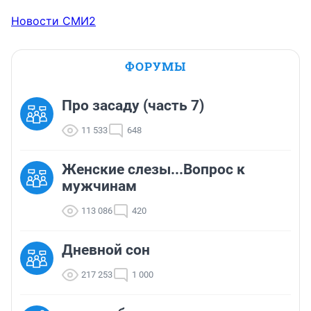
Новости СМИ2
ФОРУМЫ
Про засаду (часть 7)
11 533
648
Женские слезы...Вопрос к
мужчинам
113 086
420
Дневной сон
217 253
1 000