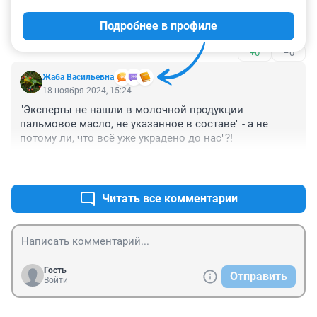
А что слабо написать какие марки и бренды прошли 
Подробнее в профиле
проверку? Где результат?
+0
–0
Жаба Васильевна
18 ноября 2024, 15:24
"Эксперты не нашли в молочной продукции 
пальмовое масло, не указанное в составе" - а не 
потому ли, что всё уже украдено до нас"?!
+1
–0
Читать все комментарии
Гость
Отправить
Войти