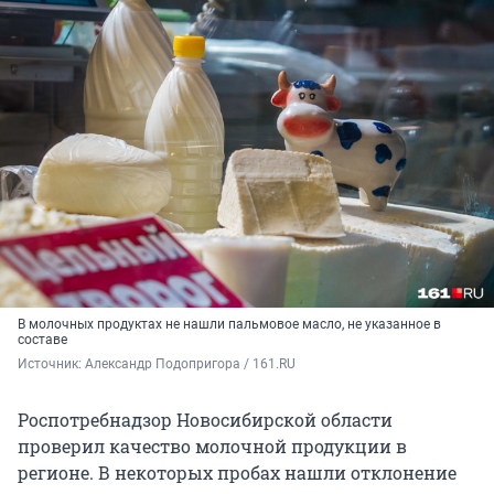
В молочных продуктах не нашли пальмовое масло, не указанное в
составе
Источник: 
Александр Подопригора / 161.RU
Роспотребнадзор Новосибирской области
проверил качество молочной продукции в
регионе. В некоторых пробах нашли отклонение