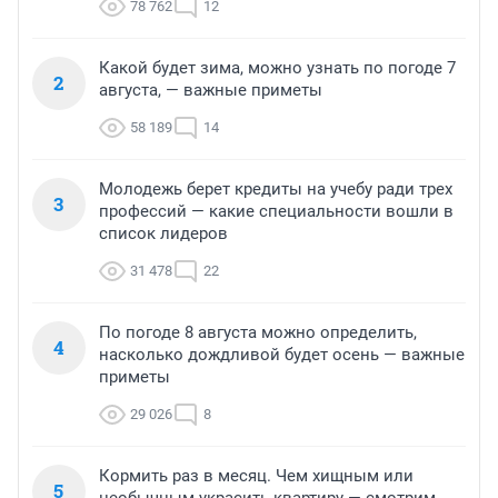
78 762
12
Какой будет зима, можно узнать по погоде 7
2
августа, — важные приметы
58 189
14
Молодежь берет кредиты на учебу ради трех
3
профессий — какие специальности вошли в
список лидеров
31 478
22
По погоде 8 августа можно определить,
4
насколько дождливой будет осень — важные
приметы
29 026
8
Кормить раз в месяц. Чем хищным или
5