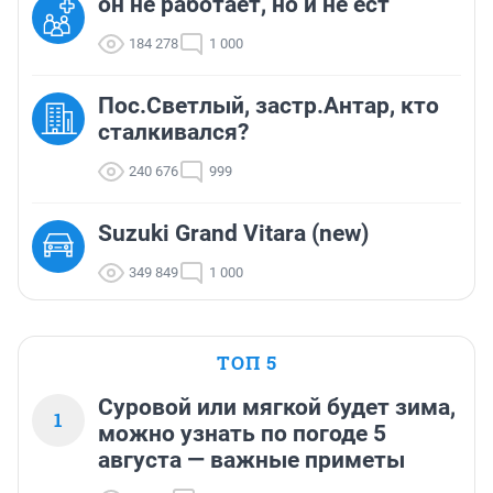
он не работает, но и не ест
184 278
1 000
Пос.Светлый, застр.Антар, кто
сталкивался?
240 676
999
Suzuki Grand Vitara (new)
349 849
1 000
ТОП 5
Суровой или мягкой будет зима,
1
можно узнать по погоде 5
августа — важные приметы