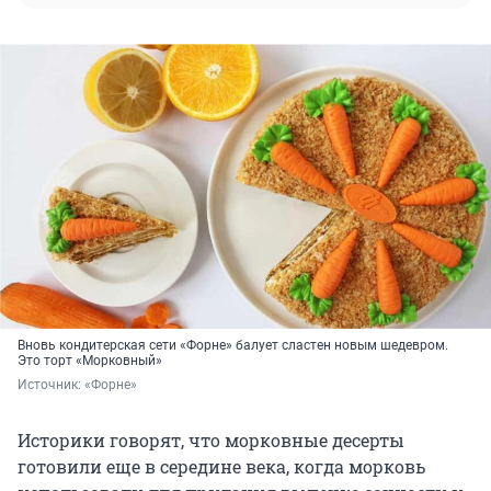
Вновь кондитерская сети «Форне» балует сластен новым шедевром.
Это торт «Морковный»
Источник: 
«Форне»
Историки говорят, что морковные десерты
готовили еще в середине века, когда морковь