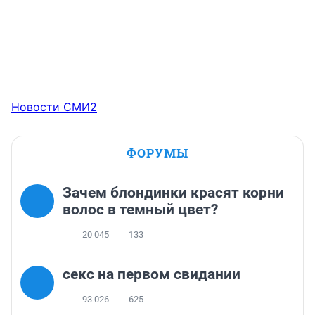
Новости СМИ2
ФОРУМЫ
Зачем блондинки красят корни
волос в темный цвет?
20 045
133
секс на первом свидании
93 026
625