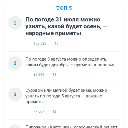
ТОП 5
По погоде 31 июля можно
1
узнать, какой будет осень, —
народные приметы
158 520
15
По погоде 3 августа можно определить,
2
каким будет декабрь, — приметы и поверья
86 999
11
Суровой или мягкой будет зима, можно
3
узнать по погоде 5 августа — важные
приметы
77 567
12
Пирожное «Картошка»: классический рецепт