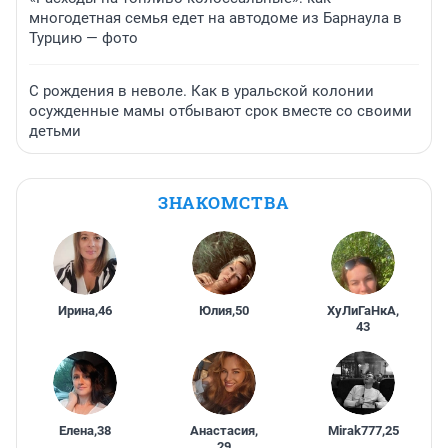
многодетная семья едет на автодоме из Барнаула в
Турцию — фото
С рождения в неволе. Как в уральской колонии
осужденные мамы отбывают срок вместе со своими
детьми
ЗНАКОМСТВА
Ирина
,
46
Юлия
,
50
ХуЛиГаНкА
,
43
Елена
,
38
Анастасия
,
Mirak777
,
25
29