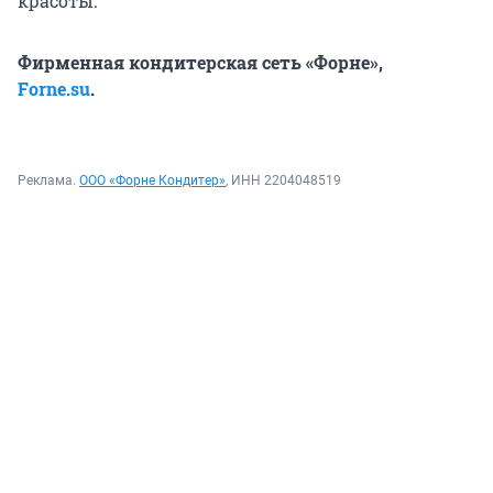
красоты.
Фирменная кондитерская сеть «Форне»,
Forne.su
.
Реклама.
ООО «Форне Кондитер»
, ИНН 2204048519