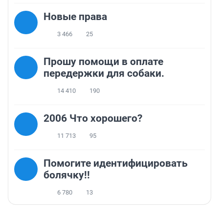
Новые права
3 466
25
Прошу помощи в оплате
передержки для собаки.
14 410
190
2006 Что хорошего?
11 713
95
Помогите идентифицировать
болячку!!
6 780
13