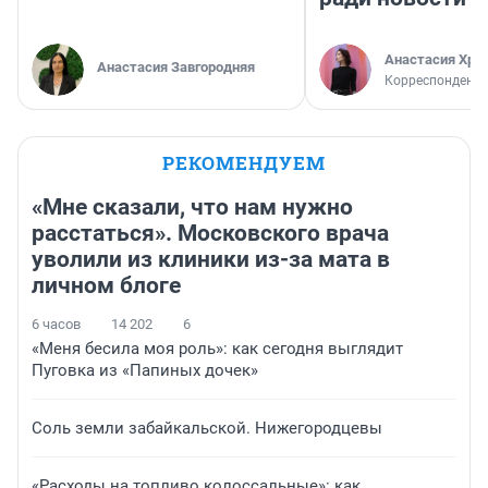
Анастасия Хри
Анастасия Завгородняя
Корреспондент
РЕКОМЕНДУЕМ
«Мне сказали, что нам нужно
расстаться». Московского врача
уволили из клиники из-за мата в
личном блоге
6 часов
14 202
6
«Меня бесила моя роль»: как сегодня выглядит
Пуговка из «Папиных дочек»
Соль земли забайкальской. Нижегородцевы
«Расходы на топливо колоссальные»: как