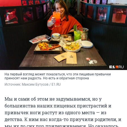
На первый взгляд может показаться, что эти пищевые привычки
приносят нам радость. Но есть и обратная сторона
Источник: 
Максим Бутусов / E1.RU
Мы и сами об этом не задумываемся, но у
большинства наших пищевых пристрастий и
привычек ноги растут из одного места — из
детства. К ним нас когда-то приучили родители, и
мы их до сих пор придерживаемся. Но оказалось,