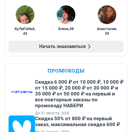
ХуЛиГаНкА
,
Елена
,
38
Анастасия
,
43
29
Начать знакомиться
ПРОМОКОДЫ
Скидка 6 000 ₽ от 10 000 ₽, 10 000 ₽
от 15 000 ₽, 20 000 ₽ от 30 000 ₽ и
35 000 ₽ от 50 000 ₽ на первый и
все повторные заказы по
промокоду НАБЕРИ
До 31 августа, 2026
Скидка 50% от 800 ₽ на первый
заказ, максимальная скидка 600 ₽
До 31 августа, 2026