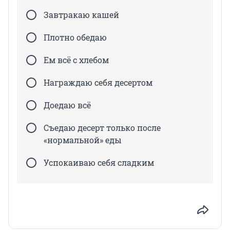
Завтракаю кашей
Плотно обедаю
Ем всё с хлебом
Награждаю себя десертом
Доедаю всё
Съедаю десерт только после
«нормальной» еды
Успокаиваю себя сладким