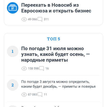
Переехать в Новосиб из
Евросоюза и открыть бизнес
49 066
311
ТОП 5
По погоде 31 июля можно
1
узнать, какой будет осень, —
народные приметы
158 598
16
По погоде 3 августа можно определить,
2
каким будет декабрь, — приметы и поверья
87 083
11