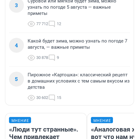
Суровой или мягкой будет зима, можно
3
узнать по погоде 5 августа — важные
приметы
77 712
12
Какой будет зима, можно узнать по погоде 7
4
августа, — важные приметы
30 878
9
Пирожное «Картошка»: классический рецепт
5
в домашних условиях с тем самым вкусом из
детства
30 602
15
МНЕНИЕ
МНЕНИЕ
«Люди тут странные».
«Аналоговая ж
Чем привлекает
вот что нам ну