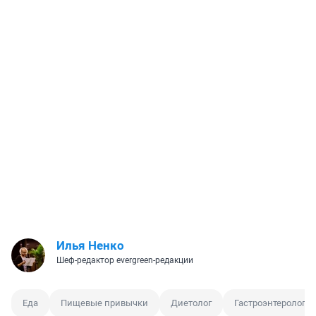
Илья Ненко
Шеф-редактор evergreen-редакции
Еда
Пищевые привычки
Диетолог
Гастроэнтеролог