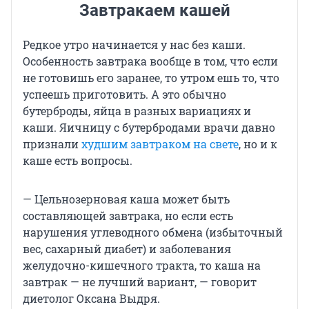
Завтракаем кашей
Редкое утро начинается у нас без каши.
Особенность завтрака вообще в том, что если
не готовишь его заранее, то утром ешь то, что
успеешь приготовить. А это обычно
бутерброды, яйца в разных вариациях и
каши. Яичницу с бутербродами врачи давно
признали
худшим завтраком на свете
, но и к
каше есть вопросы.
— Цельнозерновая каша может быть
составляющей завтрака, но если есть
нарушения углеводного обмена (избыточный
вес, сахарный диабет) и заболевания
желудочно-кишечного тракта, то каша на
завтрак — не лучший вариант, — говорит
диетолог Оксана Выдря.