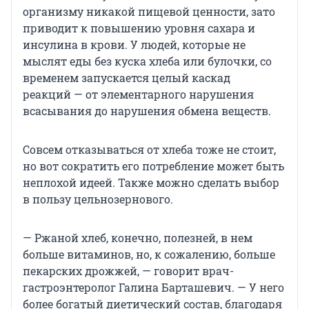
организму никакой пищевой ценности, зато
приводит к повышению уровня сахара и
инсулина в крови. У людей, которые не
мыслят еды без куска хлеба или булочки, со
временем запускается целый каскад
реакций — от элементарного нарушения
всасывания до нарушения обмена веществ.
Совсем отказываться от хлеба тоже не стоит,
но вот сократить его потребление может быть
неплохой идеей. Также можно сделать выбор
в пользу цельнозернового.
— Ржаной хлеб, конечно, полезней, в нем
больше витаминов, но, к сожалению, больше
пекарских дрожжей, — говорит врач-
гастроэнтеролог Галина Барташевич. — У него
более богатый диетический состав, благодаря