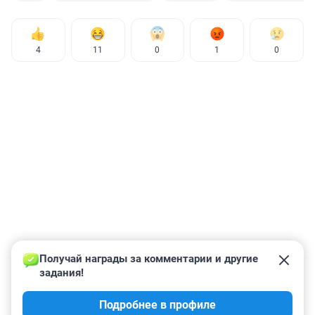
4
11
0
1
0
Получай награды за комментарии и другие 
задания!
Подробнее в профиле