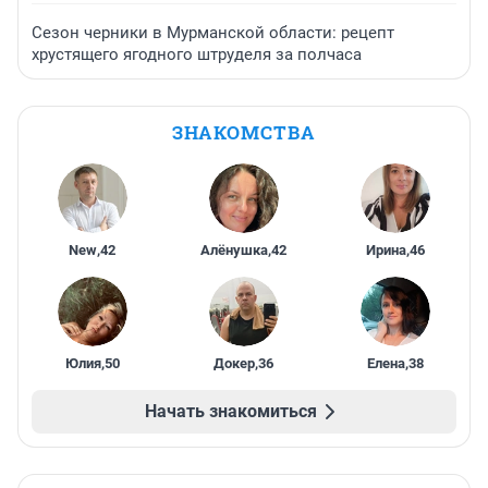
Сезон черники в Мурманской области: рецепт
хрустящего ягодного штруделя за полчаса
ЗНАКОМСТВА
New
,
42
Алёнушка
,
42
Ирина
,
46
Юлия
,
50
Докер
,
36
Елена
,
38
Начать знакомиться