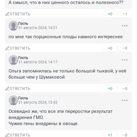
А смысл, что в них ценного осталось и полезного??
+0
–1
ОТВЕТИТЬ
Гость
31 августа 2024, 14:21
по мне так порционные плоды намного интереснее
+0
–0
ОТВЕТИТЬ
Гость
31 августа 2024, 14:17
Ольга запомнилась не только большой тыквой, у неё 
больше чем у Шумаковой
+0
–0
ОТВЕТИТЬ
Гость
31 августа 2024, 13:42
Осевидно же, что все эти переростки результат 
внедрения ГМО. 

Чужие гены внедрены в овощи.
+1
–0
ОТВЕТИТЬ