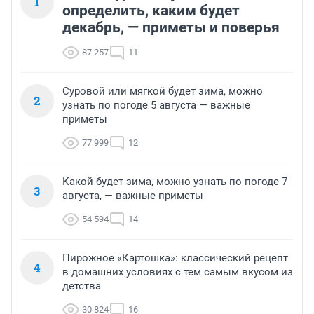
1
определить, каким будет
декабрь, — приметы и поверья
87 257
11
Суровой или мягкой будет зима, можно
2
узнать по погоде 5 августа — важные
приметы
77 999
12
Какой будет зима, можно узнать по погоде 7
3
августа, — важные приметы
54 594
14
Пирожное «Картошка»: классический рецепт
4
в домашних условиях с тем самым вкусом из
детства
30 824
16