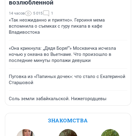
возлюбленной
14 часов
5 015
1
«Так неожиданно и приятно». Героиня мема
вспомнила о съемках с гуру пикапа в кафе
Владивостока
«Она крикнула: „Дядя Боря!“» Москвичка исчезла
ночью у океана во Вьетнаме. Что произошло в
последние минуты пропажи девушки
Пуговка из «Папиных дочек»: что стало с Екатериной
Старшовой
Соль земли забайкальской. Нижегородцевы
ЗНАКОМСТВА