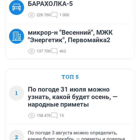
БАРАХОЛКА-5
226 760
1 000
микрор-н "Весенний", МЖК
"Энергетик", Первомайка2
137 700
462
ТОП 5
По погоде 31 июля можно
1
узнать, какой будет осень, —
народные приметы
158 476
15
По погоде 3 августа можно определить,
2
каким будет декабрь, — приметы и поверья