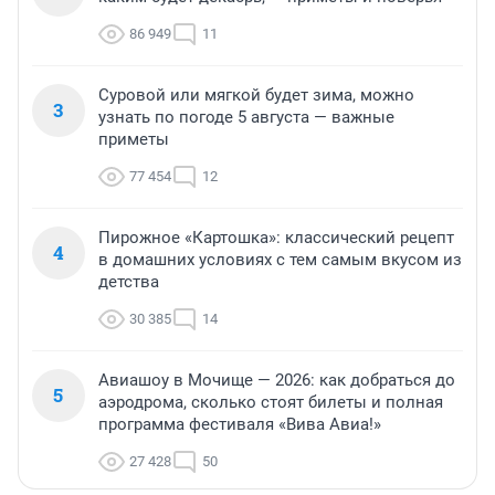
86 949
11
Суровой или мягкой будет зима, можно
3
узнать по погоде 5 августа — важные
приметы
77 454
12
Пирожное «Картошка»: классический рецепт
4
в домашних условиях с тем самым вкусом из
детства
30 385
14
Авиашоу в Мочище — 2026: как добраться до
5
аэродрома, сколько стоят билеты и полная
программа фестиваля «Вива Авиа!»
27 428
50