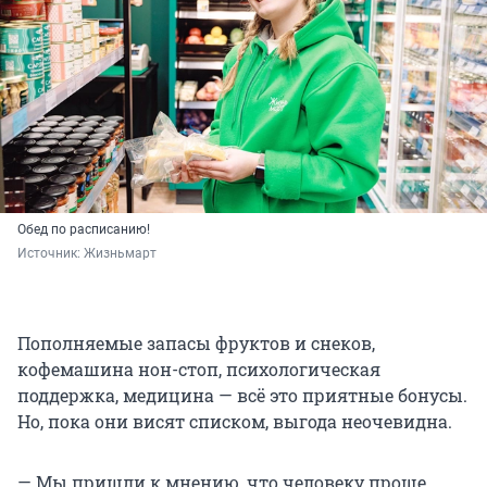
Обед по расписанию!
Источник: 
Жизньмарт
Пополняемые запасы фруктов и снеков,
кофемашина нон-стоп, психологическая
поддержка, медицина — всё это приятные бонусы.
Но, пока они висят списком, выгода неочевидна.
— Мы пришли к мнению, что человеку проще