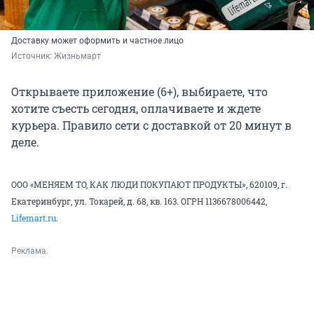
Доставку может оформить и частное лицо
Источник: 
Жизньмарт
Открываете приложение (6+), выбираете, что
хотите съесть сегодня, оплачиваете и ждете
курьера. Правило сети с доставкой от 20 минут в
деле.
ООО «МЕНЯЕМ ТО, КАК ЛЮДИ ПОКУПАЮТ ПРОДУКТЫ», 620109, г.
Екатеринбург, ул. Токарей, д. 68, кв. 163. ОГРН 1136678006442,
Lifemart.ru
.
Реклама.