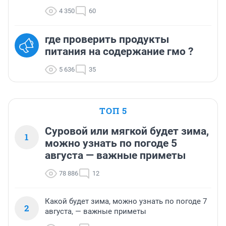
4 350
60
где проверить продукты
питания на содержание гмо ?
5 636
35
ТОП 5
Суровой или мягкой будет зима,
1
можно узнать по погоде 5
августа — важные приметы
78 886
12
Какой будет зима, можно узнать по погоде 7
2
августа, — важные приметы