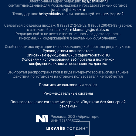
Электронный адрес редакции:
ngs@shkulev.ru
Контактные данные для Роскомнадзора и государственных органов:
juristnsk@shkulev.ru
Техподдержка:
help@shkulev.ru
или воспользуйтесь
веб-формой
Связаться с отделом продаж: 8 (383) 212-52-52, 8 (800) 200-03-83 (звонок
с сотового бесплатный),
reklamangs@shkulev.ru
Редакция сайта не несет ответственности за достоверность
информации, содержащейся в рекламных объявлениях.
Особенности эксплуатации (использования) веб-портала регулируются:
Руководством пользователя
Описанием функциональных характеристик ПО
Условиями использования веб-портала и политикой
конфиденциальности персональных данных
Веб-портал распространяется в виде интернет-сервиса, специальные
действия по установке на стороне пользователя не требуются
Политика использования cookies
Рекомендательные системы
Пользовательское соглашение сервиса «Подписка без баннерной
рекламы»