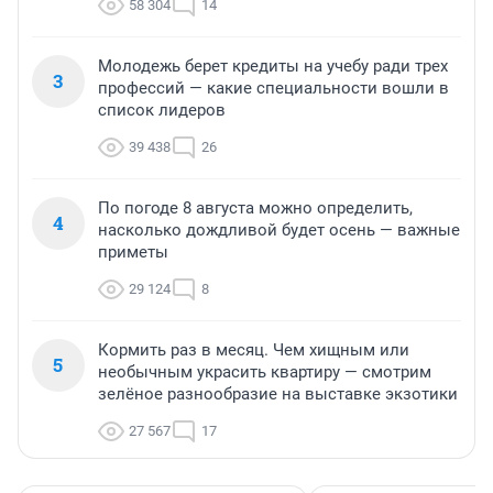
58 304
14
Молодежь берет кредиты на учебу ради трех
3
профессий — какие специальности вошли в
список лидеров
39 438
26
По погоде 8 августа можно определить,
4
насколько дождливой будет осень — важные
приметы
29 124
8
Кормить раз в месяц. Чем хищным или
5
необычным украсить квартиру — смотрим
зелёное разнообразие на выставке экзотики
27 567
17