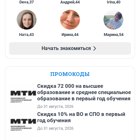
Deva
,
37
Андрей
,
44
Irina
,
40
Ната
,
43
Ирина
,
44
Марина
,
54
Начать знакомиться
ПРОМОКОДЫ
Скидка 72 000 на высшее
образование и среднее специальное
образование в первый год обучения
До 31 августа, 2026
Скидка 10% на ВО и СПО в первый
год обучения
До 31 августа, 2026