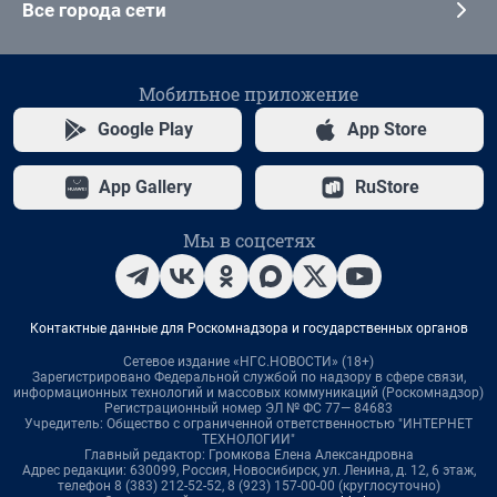
Все города сети
Мобильное приложение
Google Play
App Store
App Gallery
RuStore
Мы в соцсетях
Контактные данные для Роскомнадзора и государственных органов
Сетевое издание «НГС.НОВОСТИ» (18+)
Зарегистрировано Федеральной службой по надзору в сфере связи,
информационных технологий и массовых коммуникаций (Роскомнадзор)
Регистрационный номер ЭЛ № ФС 77— 84683
Учредитель: Общество с ограниченной ответственностью "ИНТЕРНЕТ
ТЕХНОЛОГИИ"
Главный редактор: Громкова Елена Александровна
Адрес редакции: 630099, Россия, Новосибирск, ул. Ленина, д. 12, 6 этаж,
телефон 8 (383) 212-52-52, 8 (923) 157-00-00 (круглосуточно)