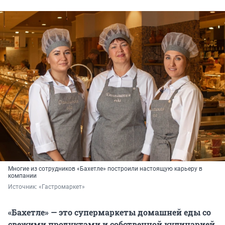
Многие из сотрудников «Бахетле» построили настоящую карьеру в
компании
Источник: 
«Гастромаркет»
«Бахетле» — это супермаркеты домашней еды со
свежими продуктами и собственной кулинарией