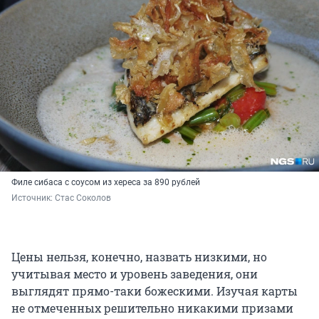
Филе сибаса с соусом из хереса за 890 рублей
Источник: 
Стас Соколов
Цены нельзя, конечно, назвать низкими, но
учитывая место и уровень заведения, они
выглядят прямо-таки божескими. Изучая карты
не отмеченных решительно никакими призами