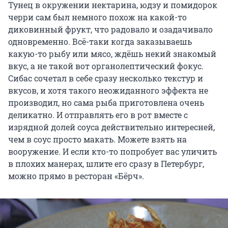
Тунец в окружении нектарина, юдзу и помидорок
черри сам был немного похож на какой-то
диковинный фрукт, что радовало и озадачивало
одновременно. Всё-таки когда заказываешь
какую-то рыбу или мясо, ждёшь некий знакомый
вкус, а не такой вот органолептический фокус.
Сибас сочетал в себе сразу несколько текстур и
вкусов, и хотя такого неожиданного эффекта не
производил, но сама рыба приготовлена очень
деликатно. И отправлять его в рот вместе с
изрядной долей соуса действительно интересней,
чем в соус просто макать. Можете взять на
вооружение. И если кто-то попробует вас уличить
в плохих манерах, шлите его сразу в Петербург,
можно прямо в ресторан «Бёрч».