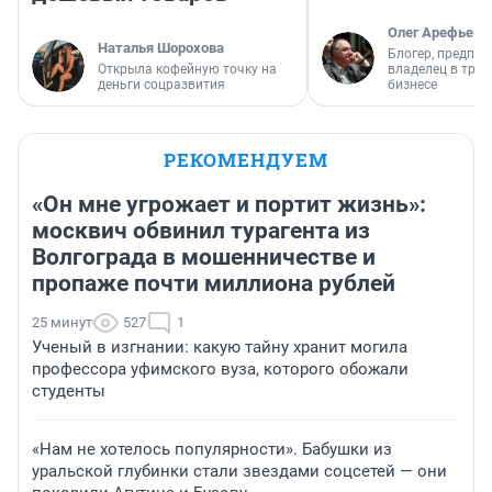
Олег Арефьев
Наталья Шорохова
Блогер, предпри
Открыла кофейную точку на
владелец в тра
деньги соцразвития
бизнесе
РЕКОМЕНДУЕМ
«Он мне угрожает и портит жизнь»:
москвич обвинил турагента из
Волгограда в мошенничестве и
пропаже почти миллиона рублей
25 минут
527
1
Ученый в изгнании: какую тайну хранит могила
профессора уфимского вуза, которого обожали
студенты
«Нам не хотелось популярности». Бабушки из
уральской глубинки стали звездами соцсетей — они