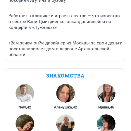
покорили Агутина и Бузову
Работает в клинике и играет в театре — что известно
о сестре Вани Дмитриенко, оскандалившейся на
концерте в «Лужниках»
«Вам зачем он?»: дизайнер из Москвы за свои деньги
восстанавливает дом в деревне Архангельской
области
ЗНАКОМСТВА
New
,
42
Алёнушка
,
42
Ирина
,
46