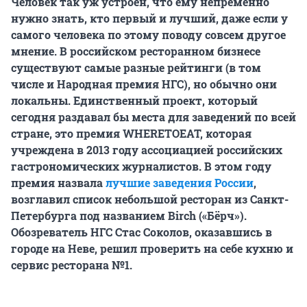
Человек так уж устроен, что ему непременно
нужно знать, кто первый и лучший, даже если у
самого человека по этому поводу совсем другое
мнение. В российском ресторанном бизнесе
существуют самые разные рейтинги (в том
числе и Народная премия НГС), но обычно они
локальны. Единственный проект, который
сегодня раздавал бы места для заведений по всей
стране, это премия WHERETOEAT, которая
учреждена в 2013 году ассоциацией российских
гастрономических журналистов. В этом году
премия назвала
лучшие заведения России
,
возглавил список небольшой ресторан из Санкт-
Петербурга под названием Birch («Бёрч»).
Обозреватель НГС Стас Соколов, оказавшись в
городе на Неве, решил проверить на себе кухню и
сервис ресторана №1.