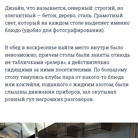
Дизайн, что называется, северный: строгий, но
элегантный — бетон, дерево, сталь. Грамотный
свет, который на каждом столе выделяет именно
блюдо (удобно для фотографирования).
В обед в воскресенье найти место внутри было
невозможно, причем столы были заняты отнюдь
не табличками «резерв», а действительно
сидящими за ними посетителями. По большому
столу тянулись клубы пара от какого-то блюда
или коктейля, поданного с жидким азотом, были
слышны движения приборов, зал окутывал
ровный гул негромких разговоров.