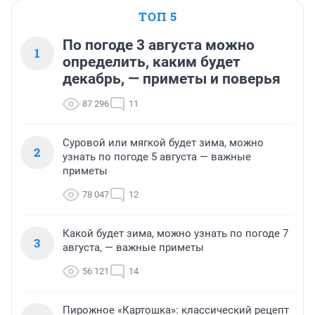
ТОП 5
По погоде 3 августа можно
1
определить, каким будет
декабрь, — приметы и поверья
87 296
11
Суровой или мягкой будет зима, можно
2
узнать по погоде 5 августа — важные
приметы
78 047
12
Какой будет зима, можно узнать по погоде 7
3
августа, — важные приметы
56 121
14
Пирожное «Картошка»: классический рецепт