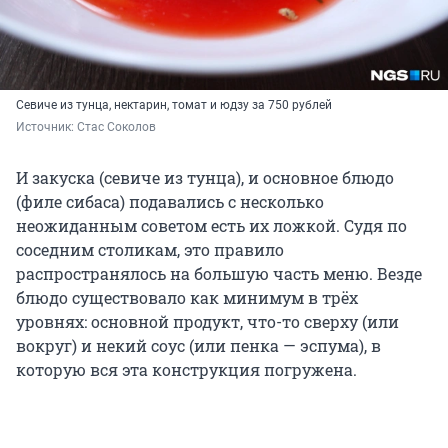
Севиче из тунца, нектарин, томат и юдзу за 750 рублей
Источник: 
Стас Соколов
И закуска (севиче из тунца), и основное блюдо
(филе сибаса) подавались с несколько
неожиданным советом есть их ложкой. Судя по
соседним столикам, это правило
распространялось на большую часть меню. Везде
блюдо существовало как минимум в трёх
уровнях: основной продукт, что-то сверху (или
вокруг) и некий соус (или пенка — эспума), в
которую вся эта конструкция погружена.