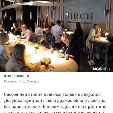
В зале ресторана
Источник: 
Стас Соколов
Свободный столик нашелся только на веранде.
Девушка официант была дружелюбна и любезна
без навязчивости. В целом, едва ли я в принципе
встречал такое качество сервиса, когда люди не