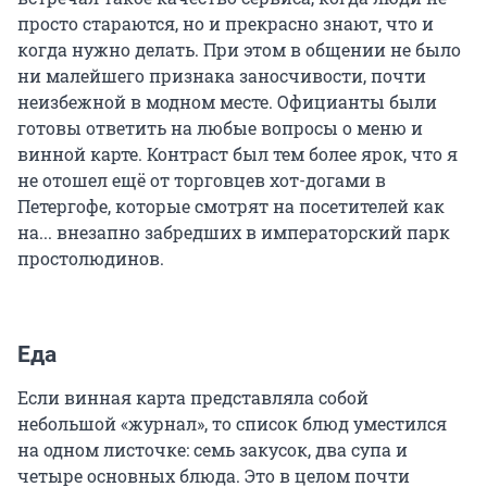
просто стараются, но и прекрасно знают, что и
когда нужно делать. При этом в общении не было
ни малейшего признака заносчивости, почти
неизбежной в модном месте. Официанты были
готовы ответить на любые вопросы о меню и
винной карте. Контраст был тем более ярок, что я
не отошел ещё от торговцев хот-догами в
Петергофе, которые смотрят на посетителей как
на... внезапно забредших в императорский парк
простолюдинов.
Еда
Если винная карта представляла собой
небольшой «журнал», то список блюд уместился
на одном листочке: семь закусок, два супа и
четыре основных блюда. Это в целом почти