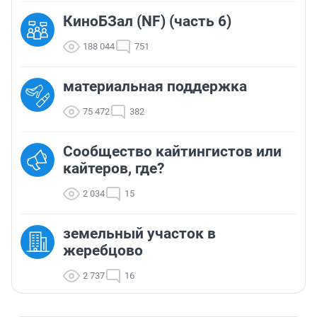
КиноБЗал (NF) (часть 6)
188 044
751
материальная поддержка
75 472
382
Сообщество кайтингистов или
кайтеров, где?
2 034
15
земельный участок в
жеребцово
2 737
16