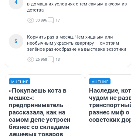
4
в домашних условиях с тем самым вкусом из
детства
30 896
17
Кормить раз в месяц. Чем хищным или
5
необычным украсить квартиру — смотрим
зелёное разнообразие на выставке экзотики
26 968
13
МНЕНИЕ
МНЕНИЕ
«Покупаешь кота в
Наследие, кото
мешке»:
чудом не разва
предприниматель
транспортный 
рассказала, как на
разнес миф о 
самом деле устроен
советских доро
бизнес со складами
дешевых товаров