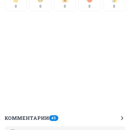
0
0
0
0
0
КОММЕНТАРИИ
45