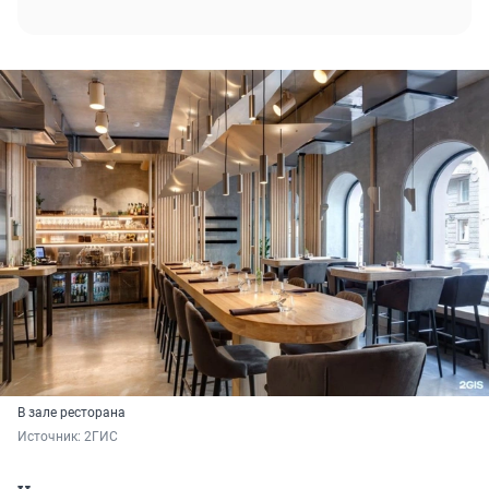
В зале ресторана
Источник: 
2ГИС