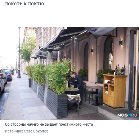
локоть к локтю.
Со стороны ничего не выдает престижного места
Источник: 
Стас Соколов