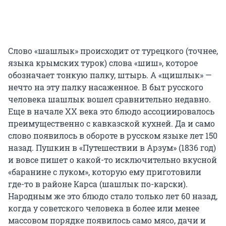
Слово «шашлык» происходит от турецкого (точнее,
языка крымских турок) слова «шиш», которое
обозначает тонкую палку, штырь. А «щишлык» —
нечто на эту палку насаженное. В быт русского
человека шашлык вошел сравнительно недавно.
Еще в начале XX века это блюдо ассоциировалось
преимущественно с кавказской кухней. Да и само
слово появилось в обороте в русском языке лет 150
назад. Пушкин в «Путешествии в Арзум» (1836 год)
и вовсе пишет о какой-то исключительно вкусной
«баранине с луком», которую ему приготовили
где-то в районе Карса (шашлык по-карски).
Народным же это блюдо стало только лет 60 назад,
когда у советского человека в более или менее
массовом порядке появилось само мясо, дачи и