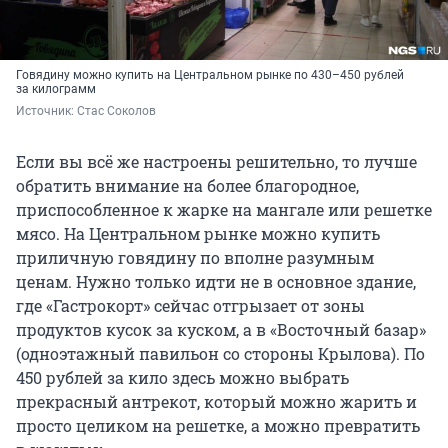
Говядину можно купить на Центральном рынке по 430–450 рублей
за килограмм
Источник: 
Стас Соколов
Если вы всё же настроены решительно, то лучше
обратить внимание на более благородное,
приспособленное к жарке на мангале или решетке
мясо. На Центральном рынке можно купить
приличную говядину по вполне разумным
ценам. Нужно только идти не в основное здание,
где «Гастрокорт» сейчас отгрызает от зоны
продуктов кусок за куском, а в «Восточный базар»
(одноэтажный павильон со стороны Крылова). По
450 рублей за кило здесь можно выбрать
прекрасный антрекот, который можно жарить и
просто целиком на решетке, а можно превратить