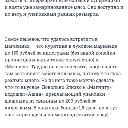
заехать в гипермаркет или большой супермаркет
и взять уже замаринованное мясо. Оно доступно и
по весу, и упаковками разных размеров.
Самое дешевое, что удалось встретить в
магазинах, — это курятина в луковом маринаде
по 150 рублей за килограмм (без одной копейки,
прочие цены даны также округленно) в
«Магните». Трудно на глаз оценить, какую часть
там составляет собственно мясо, потому что лука
реально много. Но из него тоже можно сделать
что-то вкусное. Довольно близко к «Магниту»
подошел «Ашан», предлагающий упаковки
шашлыка из свинины по 200 рублей за
килограмм. В упаковке больше 1,5 кило, но и тут
часть приходится на маринад (считай, воду).