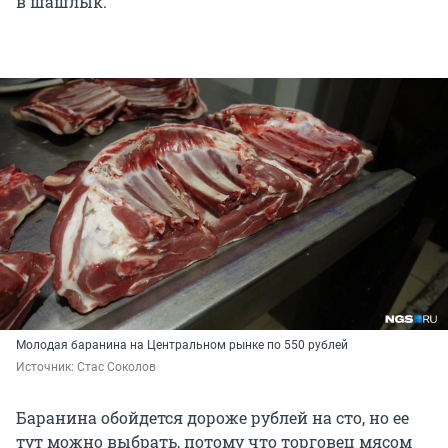
в шашлык.
Молодая баранина на Центральном рынке по 550 рублей
Источник: 
Стас Соколов
Баранина обойдется дороже рублей на сто, но ее
тут можно выбрать, потому что торговец мясом