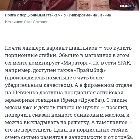
Полка с порционными стейками в «Универсаме» на Ленина
Источник: 
Стас Соколов
Почти лакшери вариант шашлыков — это купить
порционные стейки. Обычно в магазинах в этом
сегменте доминирует «Мираторг». Но в сети SPAR,
например, доступен также «Праймбиф»
(производитель поменьше с чуть более
убедительным качеством). А в фирменном отделе
на Шевченко доступна порционная алтайская
мраморная говядина (бренд «Дружба»). С таким
мясом уже и делать ничего не нужно — посолил,
поперчил, смазал немного оливковым маслом, и
можно выкладывать на решетку. А там главное —
его не пересушить. Цены на порционные стейки
очень сильно разнятся в зависимости и от отруба,