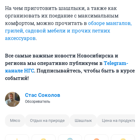
На чем приготовить шашлыки, а также как
организовать их поедание с максимальным
комфортом, можно прочитать в
обзоре мангалов,
грилей, садовой мебели и прочих летних
аксессуаров
.
Все самые важные новости Новосибирска и
региона мы оперативно публикуем в
Тelegram-
канале НГС
. Подписывайтесь, чтобы быть в курсе
событий!
Стас Соколов
Обозреватель
Мясо
Отдых на природе
Шашлык
Цена на продукты