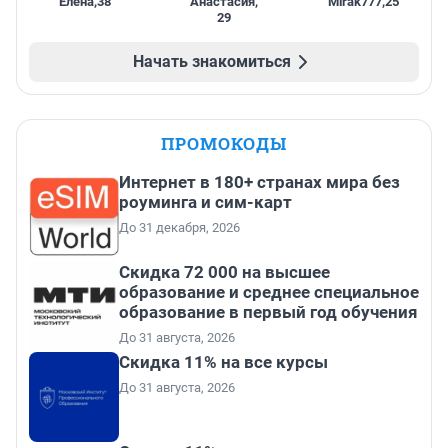
Елена
,
38
Анастасия
,
Mirak777
,
25
29
Начать знакомиться
ПРОМОКОДЫ
Интернет в 180+ странах мира без
роуминга и сим-карт
До 31 декабря, 2026
Скидка 72 000 на высшее
образование и среднее специальное
образование в первый год обучения
До 31 августа, 2026
Скидка 11% на все курсы
До 31 августа, 2026