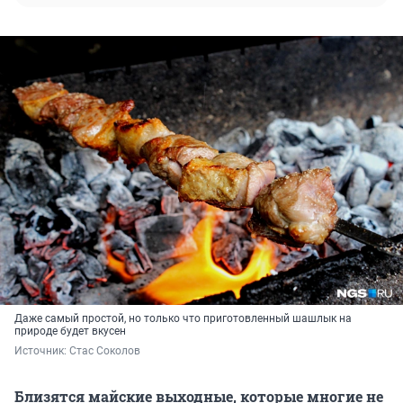
Даже самый простой, но только что приготовленный шашлык на
природе будет вкусен
Источник: 
Стас Соколов
Близятся майские выходные, которые многие не