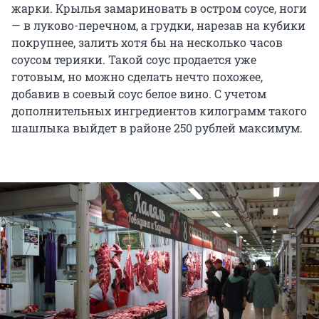
жарки. Крылья замариновать в остром соусе, ноги
— в луково-перечном, а грудки, нарезав на кубики
покрупнее, залить хотя бы на несколько часов
соусом терияки. Такой соус продается уже
готовым, но можно сделать нечто похожее,
добавив в соевый соус белое вино. С учетом
дополнительных ингредиентов килограмм такого
шашлыка выйдет в районе 250 рублей максимум.