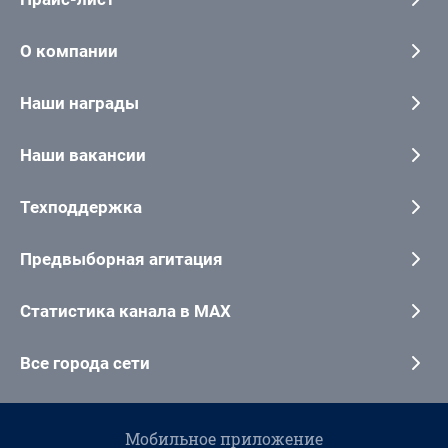
О компании
Наши награды
Наши вакансии
Техподдержка
Предвыборная агитация
Статистика канала в MAX
Все города сети
Мобильное приложение