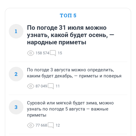
ТОП 5
По погоде 31 июля можно
1
узнать, какой будет осень, —
народные приметы
158 574
15
По погоде 3 августа можно определить,
2
каким будет декабрь, — приметы и поверья
87 049
11
Суровой или мягкой будет зима, можно
3
узнать по погоде 5 августа — важные
приметы
77 668
12