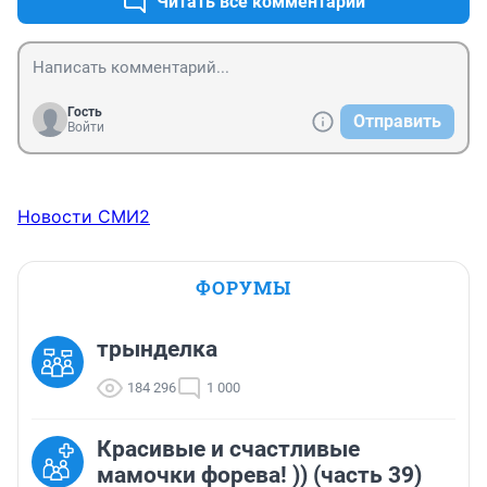
Читать все комментарии
Гость
Отправить
Войти
Новости СМИ2
ФОРУМЫ
трынделка
184 296
1 000
Красивые и счастливые
мамочки форева! )) (часть 39)