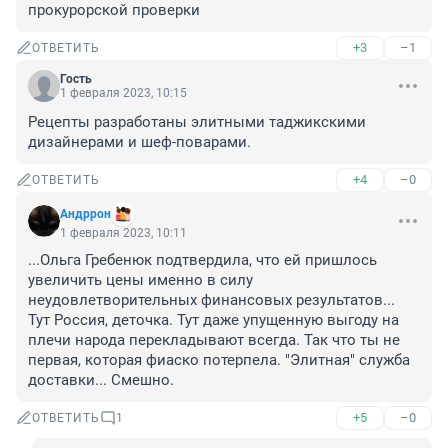
прокурорской проверки
+3
–1
ОТВЕТИТЬ
Гость
1 февраля 2023, 10:15
Рецепты разработаны элитными таджикскими 
дизайнерами и шеф-поварами.
+4
–0
ОТВЕТИТЬ
Андррон
1 февраля 2023, 10:11
...Ольга Гребенюк подтвердила, что ей пришлось 
увеличить цены именно в силу 
неудовлетворительных финансовых результатов...

Тут Россия, деточка. Тут даже упущенную выгоду на 
плечи народа перекладывают всегда. Так что ты не 
первая, которая фиаско потерпела. "Элитная" служба 
доставки... Смешно.
+5
–0
ОТВЕТИТЬ
1