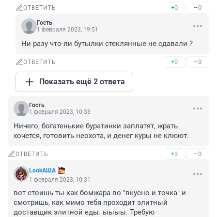
+0
–0
ОТВЕТИТЬ
Гость
1 февраля 2023, 19:51
Ни разу что-ли бутылки стеклянные не сдавали ?
+0
–0
ОТВЕТИТЬ
Показать ещё 2 ответа
Гость
1 февраля 2023, 10:33
Ничего, богатенькие буратинки заплатят, жрать 
хочется, готовить неохота, и денег куры не клюют.
+3
–0
ОТВЕТИТЬ
LookАША
1 февраля 2023, 10:31
вот стоишь ты как бомжара во "вкусно и точка" и 
смотришь, как мимо тебя проходит элитный 
доставщик элитной еды. ыыыы. Требую 