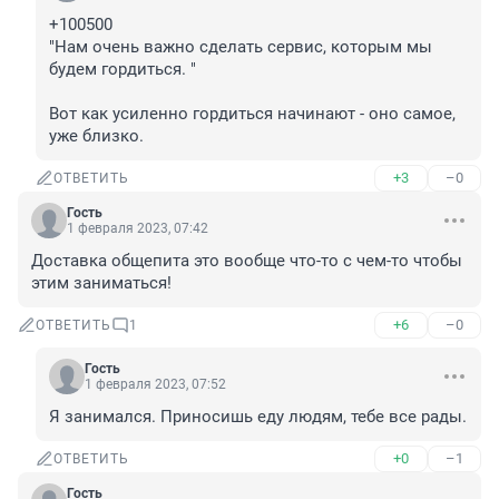
+100500

"Нам очень важно сделать сервис, которым мы 
будем гордиться. "

Вот как усиленно гордиться начинают - оно самое, 
уже близко.
+3
–0
ОТВЕТИТЬ
Гость
1 февраля 2023, 07:42
Доставка общепита это вообще что-то с чем-то чтобы 
этим заниматься!
+6
–0
ОТВЕТИТЬ
1
Гость
1 февраля 2023, 07:52
Я занимался. Приносишь еду людям, тебе все рады.
+0
–1
ОТВЕТИТЬ
Гость