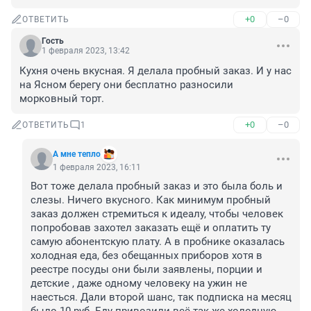
+0
–0
ОТВЕТИТЬ
Гость
1 февраля 2023, 13:42
Кухня очень вкусная. Я делала пробный заказ. И у нас 
на Ясном берегу они бесплатно разносили 
морковный торт.
+0
–0
ОТВЕТИТЬ
1
А мне тепло
1 февраля 2023, 16:11
Вот тоже делала пробный заказ и это была боль и 
слезы. Ничего вкусного. Как минимум пробный 
заказ должен стремиться к идеалу, чтобы человек 
попробовав захотел заказать ещё и оплатить ту 
самую абонентскую плату. А в пробнике оказалась 
холодная еда, без обещанных приборов хотя в 
реестре посуды они были заявлены, порции и 
детские , даже одному человеку на ужин не 
наесться. Дали второй шанс, так подписка на месяц 