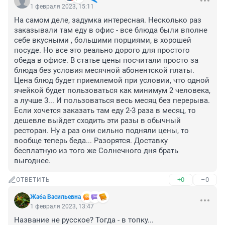
1 февраля 2023, 15:11
На самом деле, задумка интересная. Несколько раз 
заказывали там еду в офис - все блюда были вполне 
себе вкусными , большими порциями, в хорошей 
посуде. Но все это реально дорого для простого 
обеда в офисе. В статье цены посчитали просто за 
блюда без условия месячной абонентской платы. 
Цена блюд будет приемлемой при условии, что одной 
ячейкой будет пользоваться как минимум 2 человека, 
а лучше 3... И пользоваться весь месяц без перерыва. 
Если хочется заказать там еду 2-3 раза в месяц, то 
дешевле выйдет сходить эти разы в обычный 
ресторан. Ну а раз они сильно подняли цены, то 
вообще теперь беда... Разорятся. Доставку 
бесплатную из того же Солнечного дня брать 
выгоднее.
+0
–0
ОТВЕТИТЬ
Жаба Васильевна
1 февраля 2023, 13:47
Название не русское? Тогда - в топку...