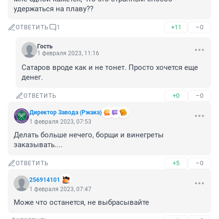
удержаться на плаву??
+11
–0
ОТВЕТИТЬ
1
Гость
1 февраля 2023, 11:16
Сатаров вроде как и не тонет. Просто хочется еще 
денег.
+0
–0
ОТВЕТИТЬ
Директор Завода (Ржака)
1 февраля 2023, 07:53
Делать больше нечего, борщи и винегреты 
заказывать....
+5
–0
ОТВЕТИТЬ
256914101
1 февраля 2023, 07:47
Може что останется, не выбрасывайте