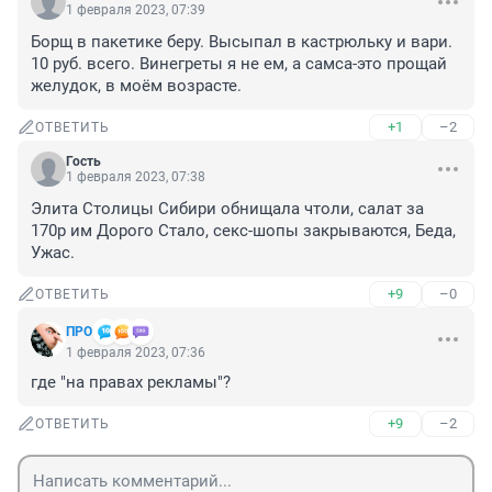
1 февраля 2023, 07:39
Борщ в пакетике беру. Высыпал в кастрюльку и вари. 
10 руб. всего. Винегреты я не ем, а самса-это прощай 
желудок, в моём возрасте.
+1
–2
ОТВЕТИТЬ
Гость
1 февраля 2023, 07:38
Элита Столицы Сибири обнищала чтоли, салат за 
170р им Дорого Стало, секс-шопы закрываются, Беда, 
Ужас.
+9
–0
ОТВЕТИТЬ
ПРО
1 февраля 2023, 07:36
где "на правах рекламы"?
+9
–2
ОТВЕТИТЬ