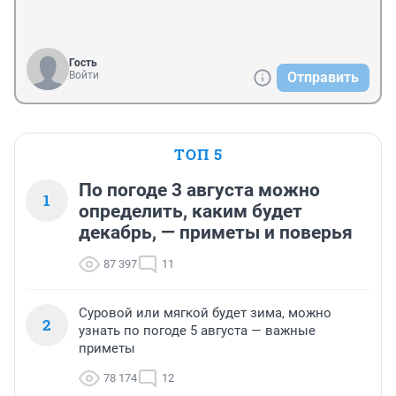
Гость
Войти
Отправить
ТОП 5
По погоде 3 августа можно
1
определить, каким будет
декабрь, — приметы и поверья
87 397
11
Суровой или мягкой будет зима, можно
2
узнать по погоде 5 августа — важные
приметы
78 174
12