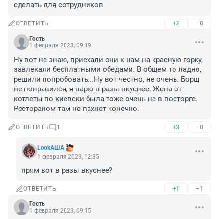
сделать для сотрудников
+2
–0
ОТВЕТИТЬ
Гость
1 февраля 2023, 09:19
Ну вот не знаю, приехали они к нам на красную горку, 
завлекали бесплатными обедами. В общем то ладно, 
решили попробовать...Ну вот честно, не очень. Борщ 
не понравился, я варю в разы вкуснее. Жена от 
котлеты по киевски была тоже очень не в восторге. 
Рестораном там не пахнет конечно.
+3
–0
ОТВЕТИТЬ
1
LookАША
1 февраля 2023, 12:35
прям вот в разы вкуснее?
+1
–1
ОТВЕТИТЬ
Гость
1 февраля 2023, 09:15