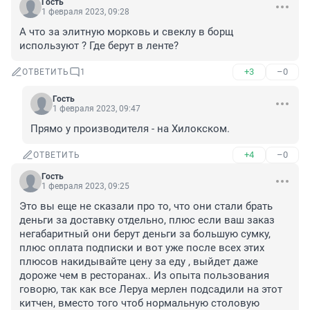
Гость
1 февраля 2023, 09:28
А что за элитную морковь и свеклу в борщ 
используют ? Где берут в ленте?
+3
–0
ОТВЕТИТЬ
1
Гость
1 февраля 2023, 09:47
Прямо у производителя - на Хилокском.
+4
–0
ОТВЕТИТЬ
Гость
1 февраля 2023, 09:25
Это вы еще не сказали про то, что они стали брать 
деньги за доставку отдельно, плюс если ваш заказ 
негабаритный они берут деньги за большую сумку, 
плюс оплата подписки и вот уже после всех этих 
плюсов накидывайте цену за еду , выйдет даже 
дороже чем в ресторанах.. Из опыта пользования 
говорю, так как все Леруа мерлен подсадили на этот 
китчен, вместо того чтоб нормальную столовую 