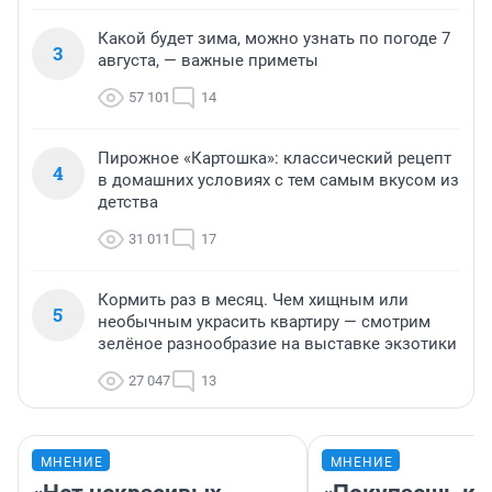
Какой будет зима, можно узнать по погоде 7
3
августа, — важные приметы
57 101
14
Пирожное «Картошка»: классический рецепт
4
в домашних условиях с тем самым вкусом из
детства
31 011
17
Кормить раз в месяц. Чем хищным или
5
необычным украсить квартиру — смотрим
зелёное разнообразие на выставке экзотики
27 047
13
МНЕНИЕ
МНЕНИЕ