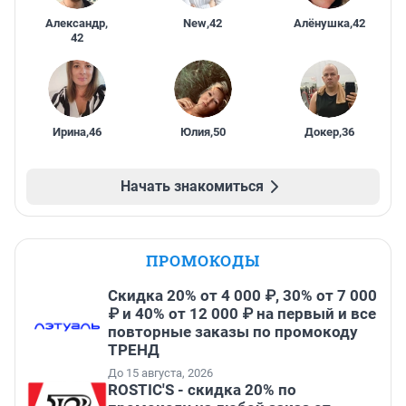
Александр
,
New
,
42
Алёнушка
,
42
42
Ирина
,
46
Юлия
,
50
Докер
,
36
Начать знакомиться
ПРОМОКОДЫ
Скидка 20% от 4 000 ₽, 30% от 7 000
₽ и 40% от 12 000 ₽ на первый и все
повторные заказы по промокоду
ТРЕНД
До 15 августа, 2026
ROSTIC'S - скидка 20% по