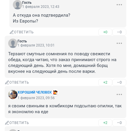
Гость
1 февраля 2023, 12:43
А откуда она подтвердила?

Из Европы?
+0
–0
ОТВЕТИТЬ
Гость
1 февраля 2023, 10:01
Терзают смутные сомнения по поводу свежести 
обеда, когда читаю, что заказ принимают строго на 
следующий день. Хотя по мне, домашний борщ 
вкуснее на следующий день после варки.
+2
–0
ОТВЕТИТЬ
ХОРОШИЙ ЧЕЛОВЕК
1 февраля 2023, 09:56
я своим свиньям в комбикорм подсыпаю опилки, так 
я экономлю на еде
+2
–0
ОТВЕТИТЬ