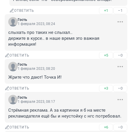
+1
–1
ОТВЕТИТЬ
Гость
1 февраля 2023, 08:24
слыхать про таких не слыхал.. 

держите в курсе.. в наше время это важная 
информация!
+5
–0
ОТВЕТИТЬ
Гость
1 февраля 2023, 08:20
Жрите что дают! Точка И!
+3
–0
ОТВЕТИТЬ
Гость
1 февраля 2023, 08:17
Стрёмная реклама. А за картинки я б на месте 
рекламодателя ещё бы и неустойку с нгс потребовал.
+6
–0
ОТВЕТИТЬ