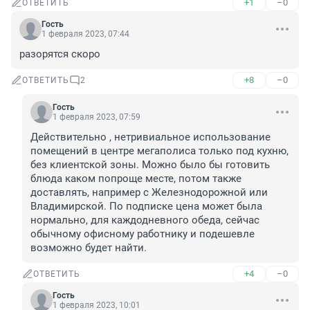
+1
–0
ОТВЕТИТЬ
Гость
1 февраля 2023, 07:44
разорятся скоро
+8
–0
ОТВЕТИТЬ
2
Гость
1 февраля 2023, 07:59
Действительно , нетривиальное использование 
помещений в центре мегаполиса только под кухню, 
без клиентской зоны. Можно было бы готовить 
блюда каком попроще месте, потом также 
доставлять, например с Железнодорожной или 
Владимирской. По подписке цена может была 
нормально, для каждодневного обеда, сейчас 
обычному офисному работнику и подешевле 
возможно будет найти.
+4
–0
ОТВЕТИТЬ
Гость
1 февраля 2023, 10:01