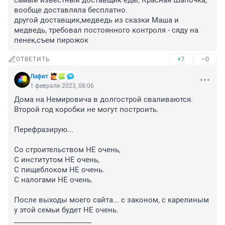
самый известный доставщик еды, Красная Шапочка, 
вообще доставляла бесплатно.

другой доставщик,медведь из сказки Маша и 
медведь, требовал постоянного контроля - сяду на 
пенек,съем пирожок
+7
–0
ОТВЕТИТЬ
Лафит
1 февраля 2023, 08:06
Дома на Немировича в долгострой сваливаются. 
Второй год коробки не могут построить.

Перефразирую...

Со строительством НЕ очень,

С институтом НЕ очень,

С пищеблоком НЕ очень.

С налогами НЕ очень.

После выходы моего сайта... с законом, с карелиным 
у этой семьи будет НЕ очень.

______________________
