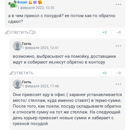
Bream
1 февраля 2023, 10:35
а в чем прикол с посудой? ее потом как-то обратно 
сдают?
+3
–0
ОТВЕТИТЬ
5
Гость
1 февраля 2023, 12:41
возможно, выбрасывют на помойку, доставщики 
ждут и собирают ее,несут обратно в контору
+0
–0
ОТВЕТИТЬ
Гость
1 февраля 2023, 17:48
Они привозят еду в офис ( заранее устанавливается 
место/ стеллаж, куда именно ставят) в термо-сумке. 
После того, как поели, посуду складываете обратно 
и относите сумку на тот же стеллаж. На следующий 
день курьер привозит новые сумки и забирает с 
грязной посудой