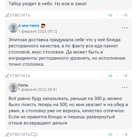
Табор уходит в небо. Ну или в закат
+3
–0
ОТВЕТИТЬ
А мне тепло
1 февраля 2023, 09:12
Элитная доставка придумала себе что у неё блюда 
ресторанного качества, а по факту вся еда пахнет 
столовой, вкус столовки. Да может быть и 
ингридиенты ресторанного уровнять, но исполнение 
точно столовка.
+6
–0
ОТВЕТИТЬ
Гость
1 февраля 2023, 08:41
Всё равно буду заказывать, раньше на 300 р, можно 
было поесть теперь на 500, но мне хватает и на обед и 
ужин, в столовку уже не вернусь, качество отличное. 
Если не нравится блюдо и пишешь развернутый 
отзыв возвращают деньги
+0
–4
ОТВЕТИТЬ
2