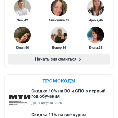
New
,
42
Алёнушка
,
42
Ирина
,
46
Юлия
,
50
Докер
,
36
Елена
,
38
Начать знакомиться
ПРОМОКОДЫ
Скидка 10% на ВО и СПО в первый
год обучения
До 31 августа, 2026
Скидка 11% на все курсы