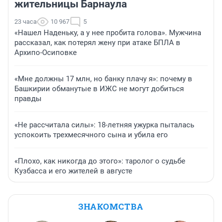
жительницы Барнаула
23 часа
10 967
5
«Нашел Наденьку, а у нее пробита голова». Мужчина
рассказал, как потерял жену при атаке БПЛА в
Архипо-Осиповке
«Мне должны 17 млн, но банку плачу я»: почему в
Башкирии обманутые в ИЖС не могут добиться
правды
«Не рассчитала силы»: 18-летняя ужурка пыталась
успокоить трехмесячного сына и убила его
«Плохо, как никогда до этого»: таролог о судьбе
Кузбасса и его жителей в августе
ЗНАКОМСТВА