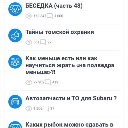
БЕСЕДКА (часть 48)
169 347
1 000
Тайны томской охранки
561
27
Как меньше есть или как
научиться жрать «на полведра
меньше»?!
77 902
419
Автозапчасти и ТО для Subaru ?
1 206
17
Каких рыбок можно сдавать в