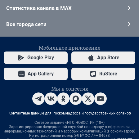
Статистика канала в MAX
Все города сети
Мобильное приложение
Google Play
App Store
App Gallery
RuStore
Мы в соцсетях
Контактные данные для Роскомнадзора и государственных органов
Сетевое издание «НГС.НОВОСТИ» (18+)
Зарегистрировано Федеральной службой по надзору в сфере связи,
информационных технологий и массовых коммуникаций (Роскомнадзор)
Регистрационный номер ЭЛ № ФС 77— 84683