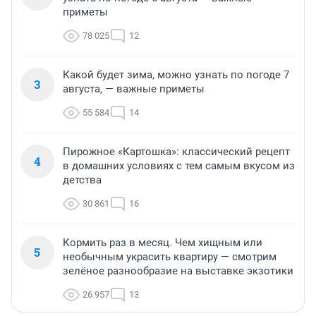
приметы
78 025
12
Какой будет зима, можно узнать по погоде 7
3
августа, — важные приметы
55 584
14
Пирожное «Картошка»: классический рецепт
4
в домашних условиях с тем самым вкусом из
детства
30 861
16
Кормить раз в месяц. Чем хищным или
5
необычным украсить квартиру — смотрим
зелёное разнообразие на выставке экзотики
26 957
13