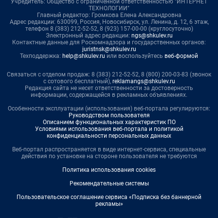
Учредитель: Общество с ограниченной ответственностью "ИНТЕРНЕТ
ТЕХНОЛОГИИ"
Главный редактор: Громкова Елена Александровна
Адрес редакции: 630099, Россия, Новосибирск, ул. Ленина, д. 12, 6 этаж,
телефон 8 (383) 212-52-52, 8 (923) 157-00-00 (круглосуточно)
Электронный адрес редакции:
ngs@shkulev.ru
Контактные данные для Роскомнадзора и государственных органов:
juristnsk@shkulev.ru
Техподдержка:
help@shkulev.ru
или воспользуйтесь
веб-формой
Связаться с отделом продаж: 8 (383) 212-52-52, 8 (800) 200-03-83 (звонок
с сотового бесплатный),
reklamangs@shkulev.ru
Редакция сайта не несет ответственности за достоверность
информации, содержащейся в рекламных объявлениях.
Особенности эксплуатации (использования) веб-портала регулируются:
Руководством пользователя
Описанием функциональных характеристик ПО
Условиями использования веб-портала и политикой
конфиденциальности персональных данных
Веб-портал распространяется в виде интернет-сервиса, специальные
действия по установке на стороне пользователя не требуются
Политика использования cookies
Рекомендательные системы
Пользовательское соглашение сервиса «Подписка без баннерной
рекламы»