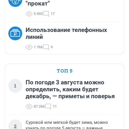
"прокат"
5 493
17
Использование телефонных
линий
1 768
9
ТОП 5
По погоде 3 августа можно
1
определить, каким будет
декабрь, — приметы и поверья
87 284
11
Суровой или мягкой будет зима, можно
2
узнать по погоде 5 августа — важные