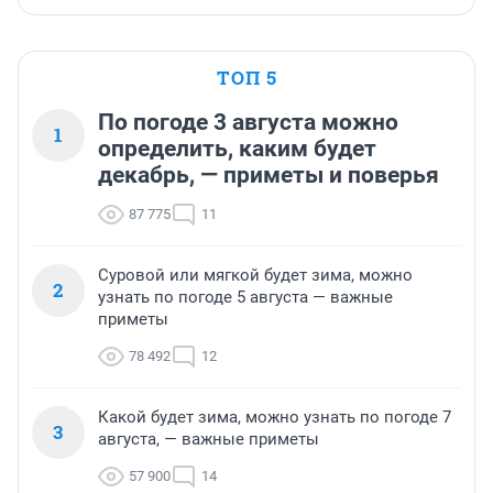
ТОП 5
По погоде 3 августа можно
1
определить, каким будет
декабрь, — приметы и поверья
87 775
11
Суровой или мягкой будет зима, можно
2
узнать по погоде 5 августа — важные
приметы
78 492
12
Какой будет зима, можно узнать по погоде 7
3
августа, — важные приметы
57 900
14