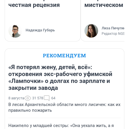
честная рецензия
мистическом о
Лиза Пичугина
Надежда Губарь
Редактор NGS.R
РЕКОМЕНДУЕМ
«Я потерял жену, детей, всё»:
откровения экс-рабочего уфимской
«Лампочки» о долгах по зарплате и
закрытии завода
8 августа
31 578
64
В лесах Архангельской области много лисичек: как их
правильно пожарить
Накипело у младшей сестры: «Она уехала жить, а я