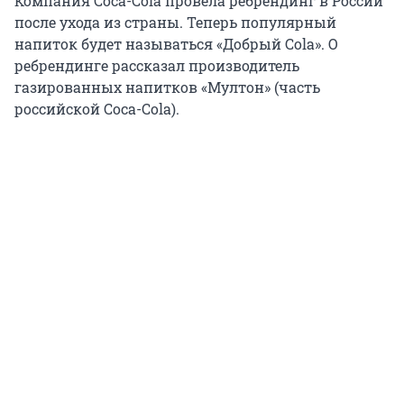
Компания Coca-Cola провела ребрендинг в России
после ухода из страны. Теперь популярный
напиток будет называться «Добрый Cola». О
ребрендинге рассказал производитель
газированных напитков «Мултон» (часть
российской Coca-Cola).