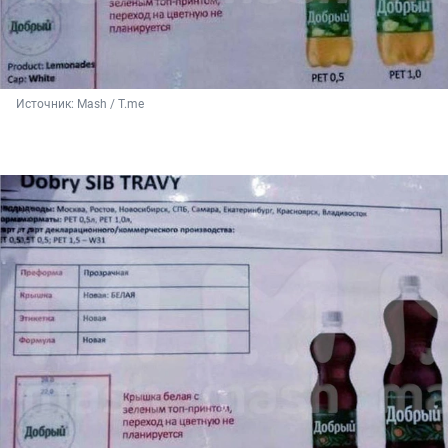
Источник: 
Mash / T.me