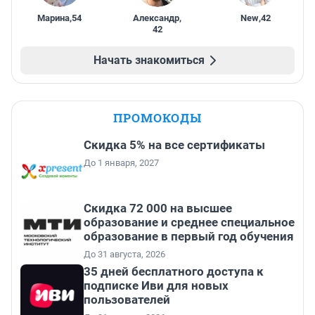
Марина
,
54
Александр
,
New
,
42
42
Начать знакомиться
ПРОМОКОДЫ
Скидка 5% на все сертификаты
До 1 января, 2027
Скидка 72 000 на высшее
образование и среднее специальное
образование в первый год обучения
До 31 августа, 2026
35 дней бесплатного доступа к
подписке Иви для новых
пользователей