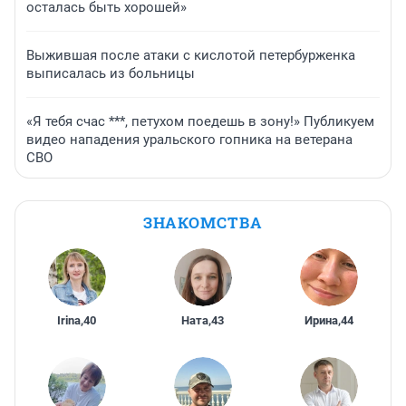
осталась быть хорошей»
Выжившая после атаки с кислотой петербурженка
выписалась из больницы
«Я тебя счас ***, петухом поедешь в зону!» Публикуем
видео нападения уральского гопника на ветерана
СВО
ЗНАКОМСТВА
Irina
,
40
Ната
,
43
Ирина
,
44