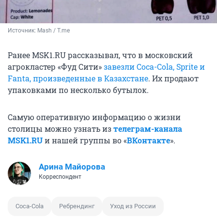
Источник: 
Mash / T.me
Ранее MSK1.RU рассказывал, что в московский
агрокластер «Фуд Сити»
завезли Coca-Cola, Sprite и
Fanta, произведенные в Казахстане
. Их продают
упаковками по несколько бутылок.
Самую оперативную информацию о жизни
столицы можно узнать из
телеграм-канала
MSK1.RU
и нашей группы во «
ВКонтакте
».
Арина Майорова
Корреспондент
Coca-Cola
Ребрендинг
Уход из России