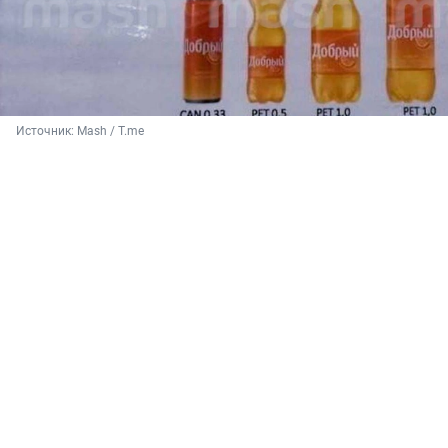
Источник: 
Mash / T.me