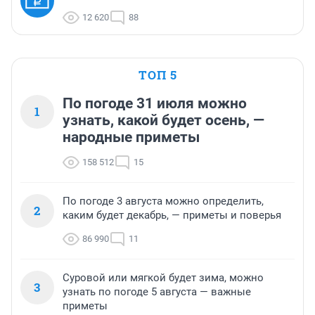
12 620
88
ТОП 5
По погоде 31 июля можно
1
узнать, какой будет осень, —
народные приметы
158 512
15
По погоде 3 августа можно определить,
2
каким будет декабрь, — приметы и поверья
86 990
11
Суровой или мягкой будет зима, можно
3
узнать по погоде 5 августа — важные
приметы