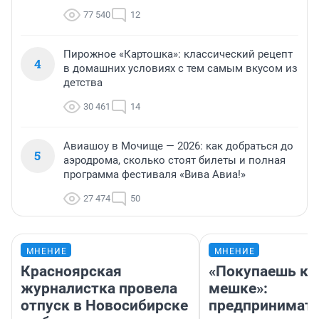
77 540
12
Пирожное «Картошка»: классический рецепт
4
в домашних условиях с тем самым вкусом из
детства
30 461
14
Авиашоу в Мочище — 2026: как добраться до
5
аэродрома, сколько стоят билеты и полная
программа фестиваля «Вива Авиа!»
27 474
50
МНЕНИЕ
МНЕНИЕ
Красноярская
«Покупаешь ко
журналистка провела
мешке»:
отпуск в Новосибирске
предпринимат