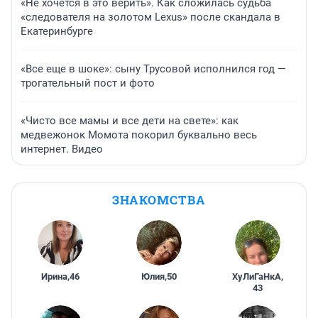
«Не хочется в это верить». Как сложилась судьба
«следователя на золотом Lexus» после скандала в
Екатеринбурге
«Все еще в шоке»: сыну Трусовой исполнился год —
трогательный пост и фото
«Чисто все мамы и все дети на свете»: как
медвежонок Момота покорил буквально весь
интернет. Видео
ЗНАКОМСТВА
Ирина
,
46
Юлия
,
50
ХуЛиГаНкА
,
43