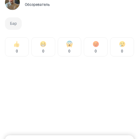
Обозреватель
Бар
0
0
0
0
0