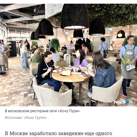
В московском ресторане сети «Хочу Пури»
Источник: 
«Ясно Групп»
В Москве заработало заведение еще одного