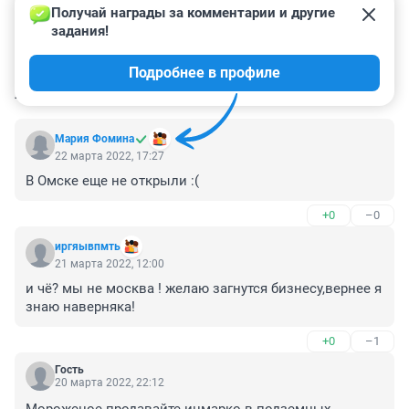
Получай награды за комментарии и другие 
задания!
Подробнее в профиле
КОММЕНТАРИИ
11
Мария Фомина
22 марта 2022, 17:27
В Омске еще не открыли :(
+0
–0
иргяывпмть
21 марта 2022, 12:00
и чё? мы не москва ! желаю загнутся бизнесу,вернее я 
знаю наверняка!
+0
–1
Гость
20 марта 2022, 22:12