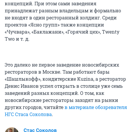
концепций. При этом сами заведения
принадлежат разным владельцам и формально
не входят в один ресторанный холдинг. Среди
проектов «Ясно групп» также концепции
«Чучвара», «Баклажани», «Горячий цех», Twenty
Two и т. д.
Это далеко не первое заведение новосибирских
рестораторов в Москве. Там работают бары
«Шашлыкофф», кондитерские Kuzina, а ресторатор
Денис Иванов успел открыть в столице уже семь
заведений разных концепций. О том, как
новосибирские рестораторы заходят на рынки
других городов, читайте
в материале обозревателя
НГС Стаса Соколова
.
Стас Соколов