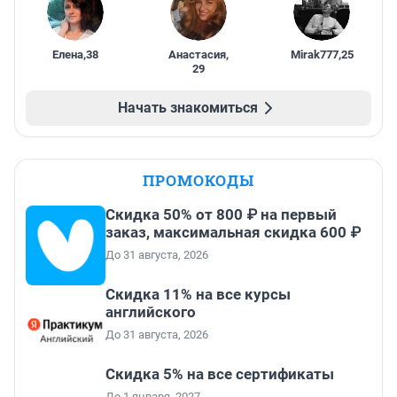
Елена
,
38
Анастасия
,
Mirak777
,
25
29
Начать знакомиться
ПРОМОКОДЫ
Скидка 50% от 800 ₽ на первый
заказ, максимальная скидка 600 ₽
До 31 августа, 2026
Скидка 11% на все курсы
английского
До 31 августа, 2026
Скидка 5% на все сертификаты
До 1 января, 2027