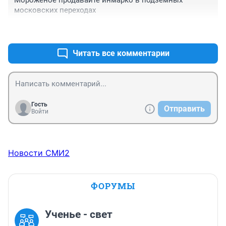
Мороженое продавайте инмарко в подземных 
московских переходах
+0
–0
Читать все комментарии
Гость
Отправить
Войти
Новости СМИ2
ФОРУМЫ
Ученье - свет