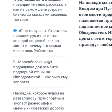
На выходных гл
предприниматель рассказала,
Владимира Пут
как на самом деле устроен
стоимости прод
бизнес со складами дешевых
товаров
называется пря
подсолнечное м
«Я не жалуюсь». Строитель
Обозреватель 
лишился рук и ног и стал
цены в этом год
звездой соцсетей: как он
приведут любы
живет и почему его семью
искал весь Узбекистан
В Новосибирске ищут
подрядчика для ремонта
подпорной стены на
Ипподромской — сколько ему
заплатят
Наследие, которое чудом не
развалилось: транспортный
эксперт разнес миф о
«вечных» советских дорогах