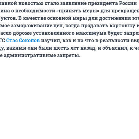
авной новостью стало заявление президента России
ина о необходимости «принять меры» для прекращен
уктов. В качестве основной меры для достижения эт
мое замораживание цен, когда продавать картошку 
асло дороже установленного максимума будет запре
НГС
Стас Соколов
изучил, как и на что в реальности в
у, какими они были шесть лет назад, и объяснил, к 
е административные запреты.