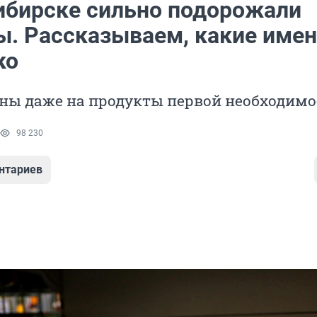
ибирске сильно подорожали
ы. Рассказываем, какие имен
ко
ены даже на продукты первой необходимо
98 230
нтариев