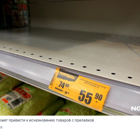
жет привести к исчезновению товаров с прилавков
ов