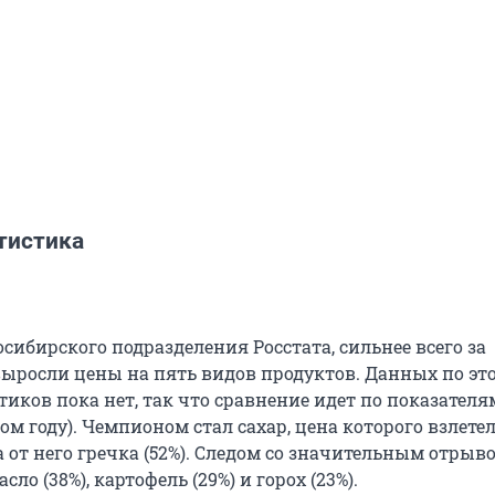
тистика
ибирского подразделения Росстата, сильнее всего за
выросли цены на пять видов продуктов. Данных по эт
тиков пока нет, так что сравнение идет по показател
ом году). Чемпионом стал сахар, цена которого взлетел
 от него гречка (52%). Следом со значительным отрыв
ло (38%), картофель (29%) и горох (23%).