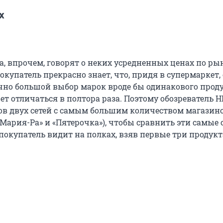
х
, впрочем, говорят о неких усредненных ценах по ры
купатель прекрасно знает, что, придя в супермаркет,
чно большой выбор марок вроде бы одинакового проду
ет отличаться в полтора раза. Поэтому обозреватель 
ов двух сетей с самым большим количеством магазино
Мария-Ра» и «Пятерочка»), чтобы сравнить эти самые 
 покупатель видит на полках, взяв первые три продукт