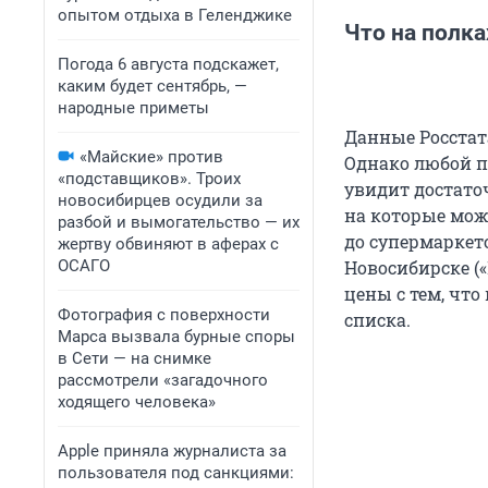
опытом отдыха в Геленджике
Что на полка
Погода 6 августа подскажет,
каким будет сентябрь, —
народные приметы
Данные Росстата
«Майские» против
Однако любой по
«подставщиков». Троих
увидит достато
новосибирцев осудили за
на которые мож
разбой и вымогательство — их
до супермаркет
жертву обвиняют в аферах с
ОСАГО
Новосибирске («
цены с тем, что
Фотография с поверхности
списка.
Марса вызвала бурные споры
в Сети — на снимке
рассмотрели «загадочного
ходящего человека»
Apple приняла журналиста за
пользователя под санкциями: