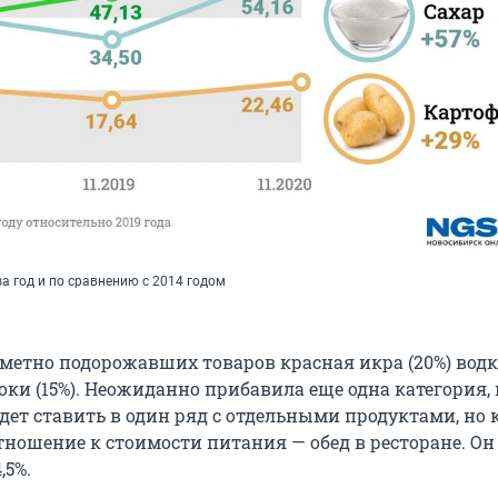
а год и по сравнению с 2014 годом
метно подорожавших товаров красная икра (20%) водка
локи (15%). Неожиданно прибавила еще одна категория,
дет ставить в один ряд с отдельными продуктами, но 
тношение к стоимости питания — обед в ресторане. Он
,5%.