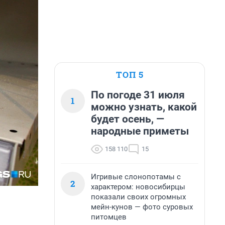
ТОП 5
По погоде 31 июля
1
можно узнать, какой
будет осень, —
народные приметы
158 110
15
Игривые слонопотамы с
2
характером: новосибирцы
показали своих огромных
мейн-кунов — фото суровых
питомцев