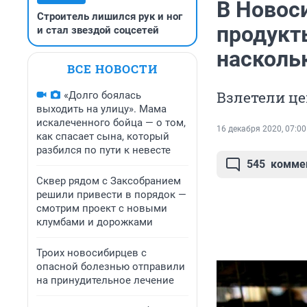
В Новос
Строитель лишился рук и ног
продукт
и стал звездой соцсетей
насколь
ВСЕ НОВОСТИ
Взлетели ц
«Долго боялась
выходить на улицу». Мама
искалеченного бойца — о том,
16 декабря 2020, 07:00
как спасает сына, который
разбился по пути к невесте
545
комме
Сквер рядом с Заксобранием
решили привести в порядок —
смотрим проект с новыми
клумбами и дорожками
Троих новосибирцев с
опасной болезнью отправили
на принудительное лечение