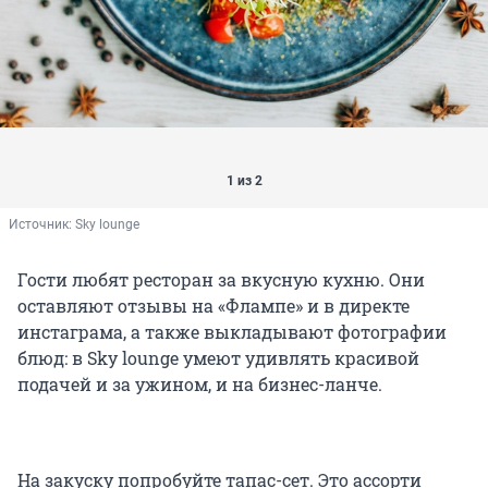
1 из 2
Источник: 
Sky lounge
Гости любят ресторан за вкусную кухню. Они
оставляют отзывы на «Флампе» и в директе
инстаграма, а также выкладывают фотографии
блюд: в Sky lounge умеют удивлять красивой
подачей и за ужином, и на бизнес-ланче.
На закуску попробуйте тапас-сет. Это ассорти