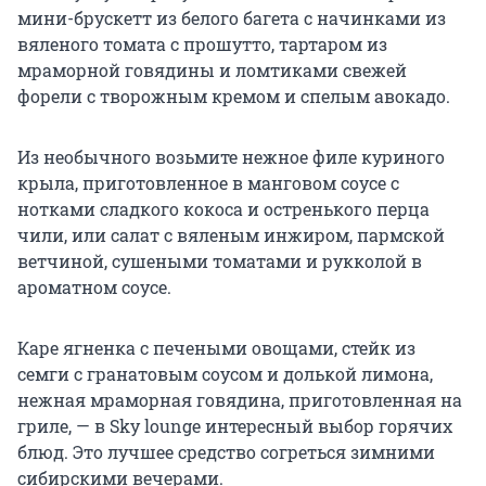
мини-брускетт из белого багета с начинками из
вяленого томата с прошутто, тартаром из
мраморной говядины и ломтиками свежей
форели с творожным кремом и спелым авокадо.
Из необычного возьмите нежное филе куриного
крыла, приготовленное в манговом соусе с
нотками сладкого кокоса и остренького перца
чили, или салат с вяленым инжиром, пармской
ветчиной, сушеными томатами и рукколой в
ароматном соусе.
Каре ягненка с печеными овощами, стейк из
семги с гранатовым соусом и долькой лимона,
нежная мраморная говядина, приготовленная на
гриле, — в Sky lounge интересный выбор горячих
блюд. Это лучшее средство согреться зимними
сибирскими вечерами.