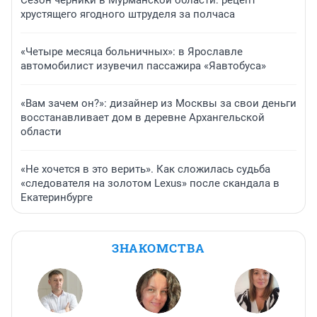
Сезон черники в Мурманской области: рецепт
хрустящего ягодного штруделя за полчаса
«Четыре месяца больничных»: в Ярославле
автомобилист изувечил пассажира «Яавтобуса»
«Вам зачем он?»: дизайнер из Москвы за свои деньги
восстанавливает дом в деревне Архангельской
области
«Не хочется в это верить». Как сложилась судьба
«следователя на золотом Lexus» после скандала в
Екатеринбурге
ЗНАКОМСТВА