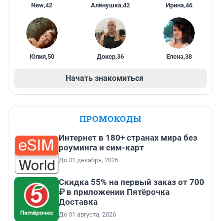
New
,
42
Алёнушка
,
42
Ирина
,
46
Юлия
,
50
Докер
,
36
Елена
,
38
Начать знакомиться
ПРОМОКОДЫ
Интернет в 180+ странах мира без
роуминга и сим-карт
До 31 декабря, 2026
Скидка 55% на первый заказ от 700
₽ в приложении Пятёрочка
Доставка
До 31 августа, 2026