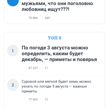
мужьями, что они поголовно
любовниц ищут???!
79 886
349
ТОП 5
По погоде 3 августа можно
1
определить, каким будет
декабрь, — приметы и поверья
87 237
11
Суровой или мягкой будет зима, можно
2
узнать по погоде 5 августа — важные
приметы
77 965
12