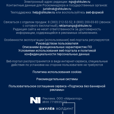
Электронный адрес редакции:
ngs@shkulev.ru
Контактные данные для Роскомнадзора и государственных органов:
juristnsk@shkulev.ru
Техподдержка:
help@shkulev.ru
или воспользуйтесь
веб-формой
Связаться с отделом продаж: 8 (383) 212-52-52, 8 (800) 200-03-83 (звонок
с сотового бесплатный),
reklamangs@shkulev.ru
Редакция сайта не несет ответственности за достоверность
информации, содержащейся в рекламных объявлениях.
Особенности эксплуатации (использования) веб-портала регулируются:
Руководством пользователя
Описанием функциональных характеристик ПО
Условиями использования веб-портала и политикой
конфиденциальности персональных данных
Веб-портал распространяется в виде интернет-сервиса, специальные
действия по установке на стороне пользователя не требуются
Политика использования cookies
Рекомендательные системы
Пользовательское соглашение сервиса «Подписка без баннерной
рекламы»