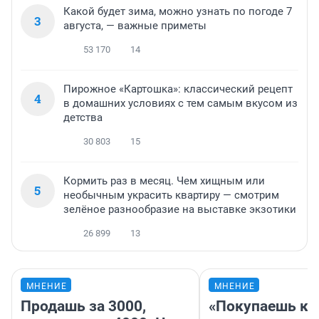
Какой будет зима, можно узнать по погоде 7
3
августа, — важные приметы
53 170
14
Пирожное «Картошка»: классический рецепт
4
в домашних условиях с тем самым вкусом из
детства
30 803
15
Кормить раз в месяц. Чем хищным или
5
необычным украсить квартиру — смотрим
зелёное разнообразие на выставке экзотики
26 899
13
МНЕНИЕ
МНЕНИЕ
Продашь за 3000,
«Покупаешь ко