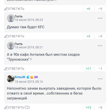
+6
–0
ОТВЕТИТЬ
Гость
18 июля 2019, 08:23
Думаю там будет KFC
+3
–0
ОТВЕТИТЬ
Гость
18 июля 2019, 08:21
А в 90х кафе Анталия был местом сходок 
"Труновских" !
+11
–1
ОТВЕТИТЬ
ВспыЖ
18 июля 2019, 08:16
Непонятно зачем выкупать заведение, которое было 
отжато в своё время...собственник в бегах 
заграницей
+13
–0
ОТВЕТИТЬ
1