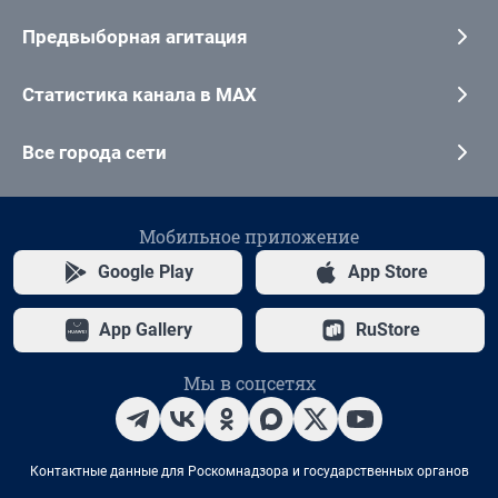
Предвыборная агитация
Статистика канала в MAX
Все города сети
Мобильное приложение
Google Play
App Store
App Gallery
RuStore
Мы в соцсетях
Контактные данные для Роскомнадзора и государственных органов