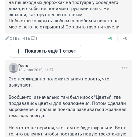
на пешеходных дорожках на тротуаре у соседнего 
дома, и якобы не понимают русский язык. Не 
сказали, как орут песни по ночам.

Побыстрее закрыть любым способом и ничего на 
месте него не открывать! Оставить газон и качели.
+9
–0
ОТВЕТИТЬ
1
Показать ещё 1 ответ
Гость
18 июля 2019, 11:37
Это неожиданно положительная новость, что 
выкупают.

Вообще-то, изначально там был киоск "Цветы", где 
продавались цветы для возложения. Потом сделали 
мороженое, и дальше поехала развиваться жральная 
тема, как всегда.

Но что-то не верится, что там не будет жральни. Вот в 
то, что выкупят, чтобы поставить новую трехэтажную 