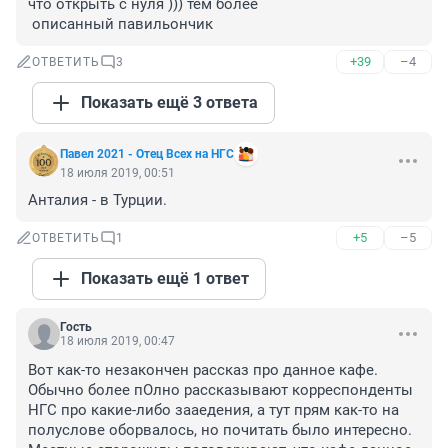
что открыть с нуля ))) тем более 

 описанный павильончик
+39
–4
ОТВЕТИТЬ
3
Показать ещё 3 ответа
Павел 2021 - Отец Всех на НГС
18 июля 2019, 00:51
Анталия - в Турции.
+5
–5
ОТВЕТИТЬ
1
Показать ещё 1 ответ
Гость
18 июля 2019, 00:47
Вот как-то незакончен рассказ про данное кафе. 
Обычно более пОлно рассказывают корреспонденты 
НГС про какие-либо зааедения, а тут прям как-то на 
полуслове оборвалось, но почитать было интересно.
