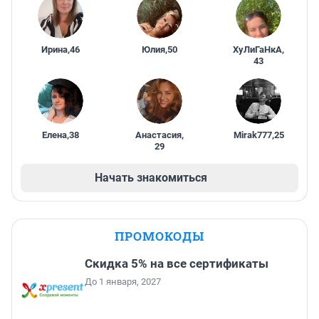
Ирина
,
46
Юлия
,
50
ХуЛиГаНкА
,
43
Елена
,
38
Анастасия
,
Mirak777
,
25
29
Начать знакомиться
ПРОМОКОДЫ
Скидка 5% на все сертификаты
До 1 января, 2027