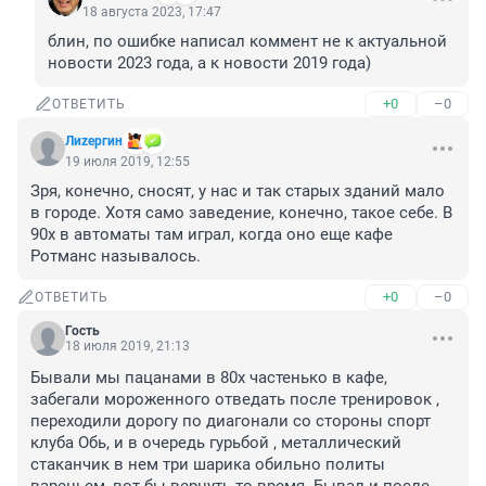
18 августа 2023, 17:47
блин, по ошибке написал коммент не к актуальной 
новости 2023 года, а к новости 2019 года)
+0
–0
ОТВЕТИТЬ
Лиzергин
19 июля 2019, 12:55
Зря, конечно, сносят, у нас и так старых зданий мало 
в городе. Хотя само заведение, конечно, такое себе. В 
90х в автоматы там играл, когда оно еще кафе 
Ротманс называлось.
+0
–0
ОТВЕТИТЬ
Гость
18 июля 2019, 21:13
Бывали мы пацанами в 80х частенько в кафе, 
забегали мороженного отведать после тренировок , 
переходили дорогу по диагонали со стороны спорт 
клуба Обь, и в очередь гурьбой , металлический 
стаканчик в нем три шарика обильно политы 