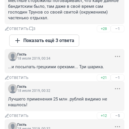
Местные сторожилы поговаривают, что кафе данное 
бандитским было, там даже в своё время сам 
господин Трунов со своей свитой (окружением) 
частенько отдыхал.
+28
–1
ОТВЕТИТЬ
3
Показать ещё 3 ответа
Гость
18 июля 2019, 00:34
...и посыпать грецкими орехами... Три шарика.
+21
–1
ОТВЕТИТЬ
Гость
18 июля 2019, 00:32
Лучшего применения 25 млн .рублей видимо не 
нашлось!
+12
–5
ОТВЕТИТЬ
Гость
18 июля 2019, 00:32