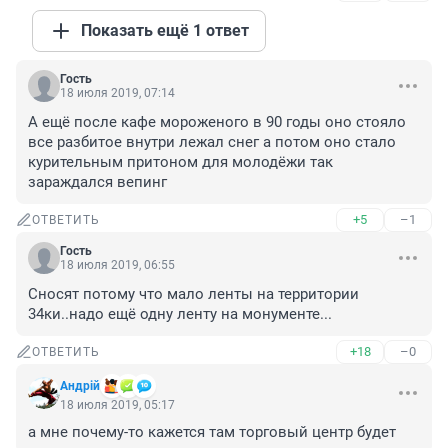
Показать ещё 1 ответ
Гость
18 июля 2019, 07:14
А ещё после кафе мороженого в 90 годы оно стояло 
все разбитое внутри лежал снег а потом оно стало 
курительным притоном для молодёжи так 
зараждался вепинг
+5
–1
ОТВЕТИТЬ
Гость
18 июля 2019, 06:55
Сносят потому что мало ленты на территории 
34ки..надо ещё одну ленту на монументе...
+18
–0
ОТВЕТИТЬ
Андрiй
18 июля 2019, 05:17
а мне почему-то кажется там торговый центр будет