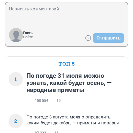
Гость
Войти
Отправить
ТОП 5
По погоде 31 июля можно
1
узнать, какой будет осень, —
народные приметы
158 554
15
По погоде 3 августа можно определить,
2
каким будет декабрь, — приметы и поверья
87 032
11