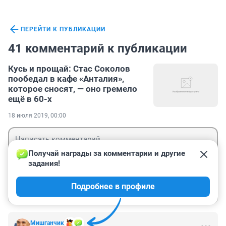
ПЕРЕЙТИ К ПУБЛИКАЦИИ
41 комментарий к публикации
Кусь и прощай: Стас Соколов
пообедал в кафе «Анталия»,
которое сносят, — оно гремело
ещё в 60-х
18 июля 2019, 00:00
Получай награды за комментарии и другие 
задания!
Гость
Подробнее в профиле
Войти
Отправить
Мишганчик