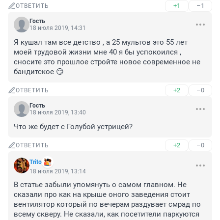
+1
–1
ОТВЕТИТЬ
Гость
18 июля 2019, 14:31
Я кушал там все детство , а 25 мультов это 55 лет 
моей трудовой жизни мне 40 я бы успокоился , 
сносите это прошлое стройте новое современное не 
бандитское 😏
+2
–0
ОТВЕТИТЬ
Гость
18 июля 2019, 13:40
Что же будет с Голубой устрицей?
+2
–0
ОТВЕТИТЬ
Trito
18 июля 2019, 13:14
В статье забыли упомянуть о самом главном. Не 
сказали про как на крыше оного заведения стоит 
вентилятор который по вечерам раздувает смрад по 
всему скверу. Не сказали, как посетители паркуются 