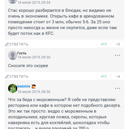
18 июля 2019, 09:34
Стас хорошо разбирается в блюдах, но видимо не 
очень в экономике. Открыть кафе в арендованном 
помещении стоит от 3 млн, обычно 5-6. За 25 оно 
просто никогда ы жизне не окупится, даже если там 
будет поток как в KFC.
+17
–0
ОТВЕТИТЬ
Гость
18 июля 2019, 09:30
Сносите это скорее
+11
–4
ОТВЕТИТЬ
bedstvie
18 июля 2019, 08:56
Что за беда с мороженным? Я себе не представляю 
ресторана или кафе в котором нет подобного десерта. 
Это же так просто: ведро с мороженным в 
холодильнике, круглая ложка, сиропы, которые 
наверняка есть для коктейлей, шоколадка чтобы 
пострагать... и вуаля продавай за 200 р.