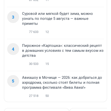
Суровой или мягкой будет зима, можно
3
узнать по погоде 5 августа — важные
приметы
77 633
12
Пирожное «Картошка»: классический рецепт
4
в домашних условиях с тем самым вкусом из
детства
30 533
15
Авиашоу в Мочище — 2026: как добраться до
5
аэродрома, сколько стоят билеты и полная
программа фестиваля «Вива Авиа!»
27 518
50