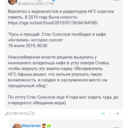
18 августа 2023, 17:44
Вероятно у журналистов и редакторов НГС коротка 
память. В 2019 году была новость: 
https://ngs.ru/text/food/2019/07/18/66164185/

"Кусь и прощай: Стас Соколов пообедал в кафе 
«Анталия», которое сносят

18 июля 2019, 00:00

Новосибирские власти решили выкупить у 
нынешнего владельца кафе в углу сквера Славы, 
чтобы вернуть эту землю парку. Обозреватель 
НГС.Афиша решил, что нельзя упускать такую 
возможность, и сходил в заслуженное место на 
прощальный обед."

По итогу Стас Соколов еще 4 года мог ходить туда, до 
очередного обещания мэра)
+1
–0
ОТВЕТИТЬ
1
Мишганчик