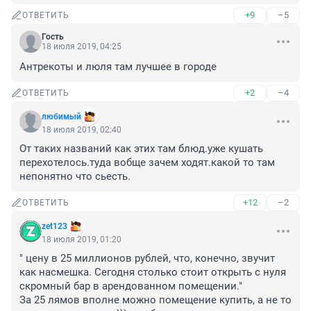
+9
–5
ОТВЕТИТЬ
Гость
18 июля 2019, 04:25
Антрекоты и люля там лучшее в городе
+2
–4
ОТВЕТИТЬ
любимый
18 июля 2019, 02:40
От таких названий как этих там блюд.уже кушать 
перехотелось.туда вобще зачем ходят.какой то там 
непонятно что сьесть.
+12
–2
ОТВЕТИТЬ
zet123
18 июля 2019, 01:20
" цену в 25 миллионов рублей, что, конечно, звучит 
как насмешка. Сегодня столько стоит открыть с нуля 
скромный бар в арендованном помещении."

За 25 лямов вполне можно помещение купить, а не то 