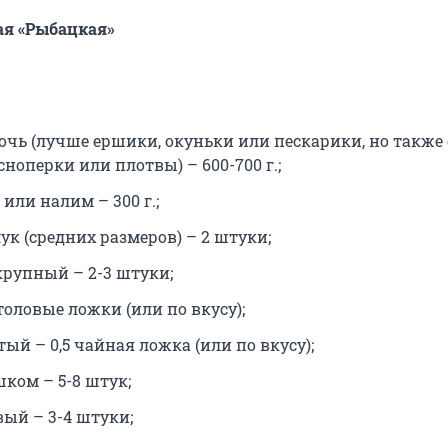
ая «Рыбацкая»
очь (лучше ершики, окуньки или пескарики, но также 
ноперки или плотвы) – 600-700 г.;
 или налим – 300 г.;
ук (средних размеров) – 2 штуки;
крупный – 2-3 штуки;
столовые ложки (или по вкусу);
ый – 0,5 чайная ложка (или по вкусу);
шком – 5-8 штук;
вый – 3-4 штуки;