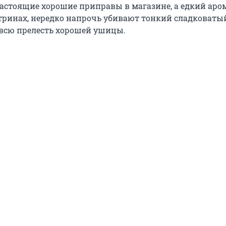
астоящие хорошие приправы в магазине, а едкий аром
итринах, нередко напрочь убивают тонкий сладковаты
всю прелесть хорошей ушицы.