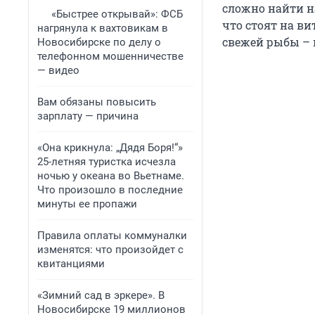
сложно найти н
«Быстрее открывай»: ФСБ
что стоят на в
нагрянула к вахтовикам в
свежей рыбы – 
Новосибирске по делу о
телефонном мошенничестве
— видео
Вам обязаны повысить
зарплату — причина
«Она крикнула: „Дядя Боря!“»
25-летняя туристка исчезла
ночью у океана во Вьетнаме.
Что произошло в последние
минуты ее пропажи
Правила оплаты коммуналки
изменятся: что произойдет с
квитанциями
«Зимний сад в эркере». В
Новосибирске 19 миллионов