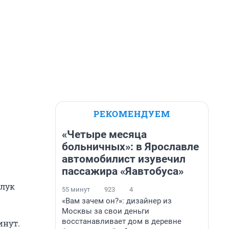
РЕКОМЕНДУЕМ
«Четыре месяца
больничных»: в Ярославле
автомобилист изувечил
пассажира «Яавтобуса»
 лук
55 минут
923
4
«Вам зачем он?»: дизайнер из
Москвы за свои деньги
восстанавливает дом в деревне
инут.