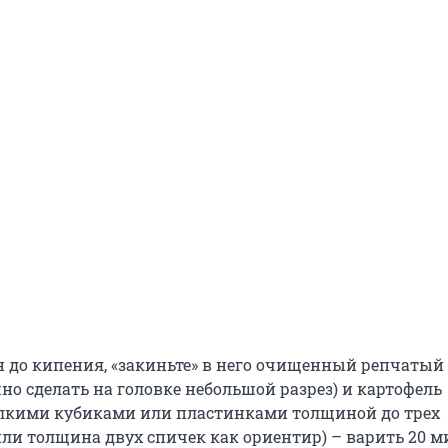
н до кипения, «закиньте» в него очищенный репчатый
но сделать на головке небольшой разрез) и картофель
лкими кубиками или пластинками толщиной до трех
ли толщина двух спичек как ориентир) – варить 20 м