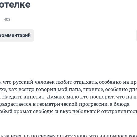
отелке
403
 комментарий
, что русский человек любит отдыхать, особенно на пр
хе, как всегда говорил мой папа, главное, особенно для
 Наедать аппетит. Думаю, мало кто поспорит, что на 
разрастается в геометрической прогрессии, а блюда
обый аромат свободы и вкус небольшой отстраненност
ь за всех, но по своему опыту знаю, что на природе хо