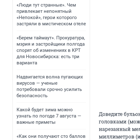
«Люди тут странные». Чем
привлекает непонятный
«Непокой», герои которого
застряли в мистическом отеле
«Берем таймаут». Прокуратура,
мэрия и застройщики полгода
спорят об изменениях в КРТ
для Новосибирска: есть три
варианта
Надвигается волна пугающих
вирусов — ученые
потребовали срочно усилить
безопасность
Какой будет зима можно
Доведите бульо
узнать по погоде 7 августа —
головками (мож
важные приметы
нарезанный ме
миллиметров (и
«Как они получают сто баллов