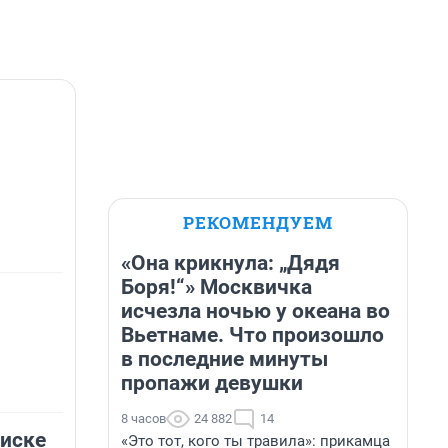
РЕКОМЕНДУЕМ
«Она крикнула: „Дядя
Боря!“» Москвичка
исчезла ночью у океана во
Вьетнаме. Что произошло
в последние минуты
пропажи девушки
8 часов
24 882
14
иске
«Это тот, кого ты травила»: прикамца