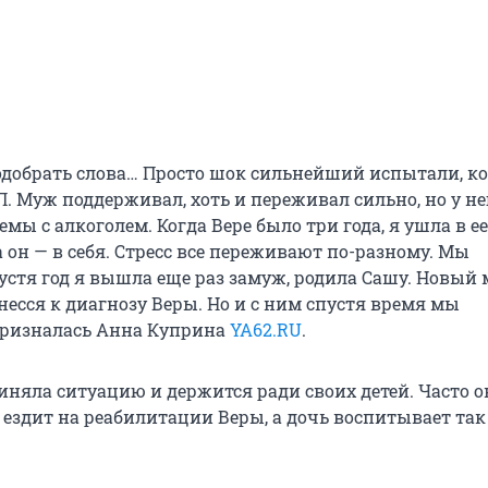
добрать слова… Просто шок сильнейший испытали, ко
. Муж поддерживал, хоть и переживал сильно, но у не
мы с алкоголем. Когда Вере было три года, я ушла в ее
 он — в себя. Стресс все переживают по-разному. Мы
устя год я вышла еще раз замуж, родила Сашу. Новый 
есся к диагнозу Веры. Но и с ним спустя время мы
призналась Анна Куприна
YA62.RU
.
иняла ситуацию и держится ради своих детей. Часто о
 ездит на реабилитации Веры, а дочь воспитывает так 