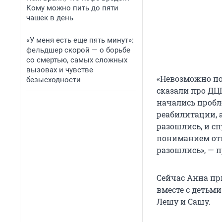
Кому можно пить до пяти
чашек в день
«У меня есть еще пять минут»:
фельдшер скорой — о борьбе
со смертью, самых сложных
вызовах и чувстве
«Невозможно по
безысходности
сказали про ДЦП
начались пробле
реабилитации, а
разошлись, и сп
пониманием отн
разошлись», — 
Сейчас Анна пр
вместе с детьми
Лешу и Сашу.