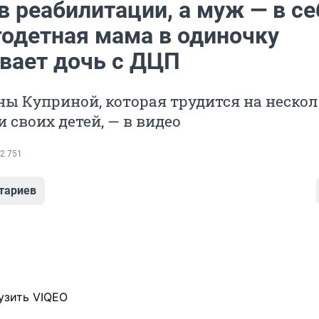
в реабилитации, а муж — в се
годетная мама в одиночку
вает дочь с ДЦП
ы Куприной, которая трудится на неско
и своих детей, — в видео
2 751
тариев
узить VIQEO