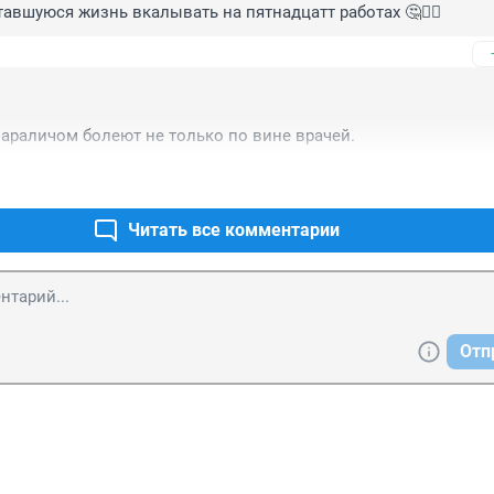
тавшуюся жизнь вкалывать на пятнадцатт работах 🤔🤦‍♂️
араличом болеют не только по вине врачей.
Читать все комментарии
Отп