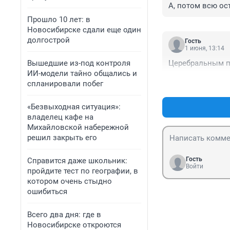
А, потом всю ос
Прошло 10 лет: в
Новосибирске сдали еще один
долгострой
Гость
1 июня, 13:14
Вышедшие из-под контроля
Церебральным п
ИИ-модели тайно общались и
спланировали побег
«Безвыходная ситуация»:
владелец кафе на
Михайловской набережной
решил закрыть его
Гость
Справится даже школьник:
Войти
пройдите тест по географии, в
котором очень стыдно
ошибиться
Всего два дня: где в
Новосибирске откроются