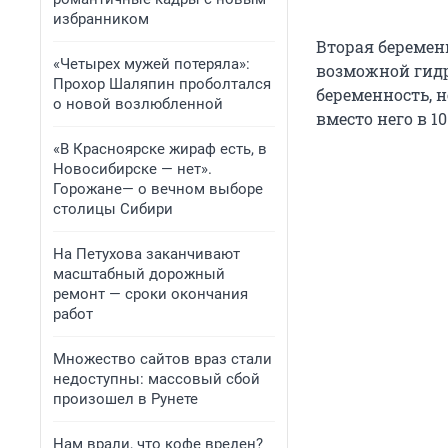
избранником
Вторая беремен
«Четырех мужей потеряла»:
возможной гидр
Прохор Шаляпин проболтался
беременность, н
о новой возлюбленной
вместо него в 1
«В Красноярске жираф есть, в
Новосибирске — нет».
Горожане— о вечном выборе
столицы Сибири
На Петухова заканчивают
масштабный дорожный
ремонт — сроки окончания
работ
Множество сайтов враз стали
недоступны: массовый сбой
произошел в Рунете
Нам врали, что кофе вреден?