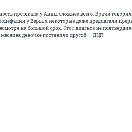
ность протекала у Анны сложнее всего. Врачи говорил
оцефалии у Веры, а некоторые даже предлагали прер
есмотря на большой срок. Этот диагноз не подтвердилс
0 месяцев девочке поставили другой — ДЦП.