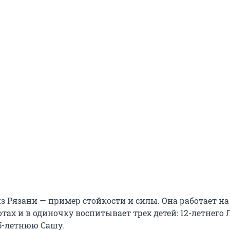
з Рязани — пример стойкости и силы. Она работает на
тах и в одиночку воспитывает трех детей: 12-летнего Л
5-летнюю Сашу.