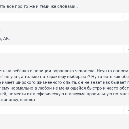
ять всё про то же и теми же словами…
0
, АК.
ть на ребёнка с позиции взрослого человека. Неужто совсем 
" не учат, а только по характеру выбирают? Ну то есть как обс
е имеет широкого жизненного опыта, он не знает как бывает 
у ему нормально в любой не меняющейся быстро и часто обста
ей, помести их в сферическую в вакууме правильную по мне
становку, взвоют.