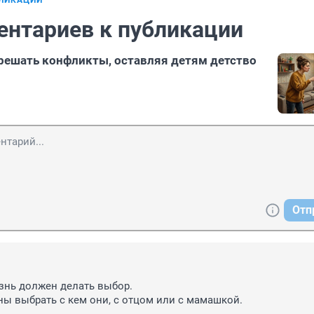
БЛИКАЦИИ
ентариев к публикации
решать конфликты, оставляя детям детство
Отп
нь должен делать выбор.

ы выбрать с кем они, с отцом или с мамашкой.