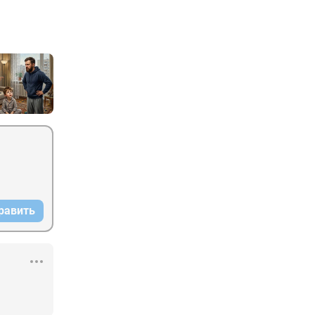
равить