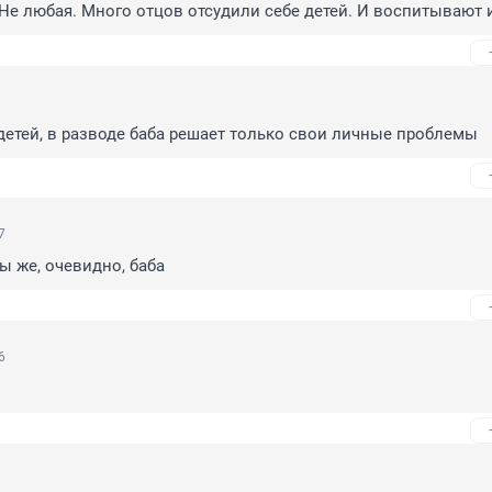
 Не любая. Много отцов отсудили себе детей. И воспитывают 
детей, в разводе баба решает только свои личные проблемы
7
ты же, очевидно, баба
6