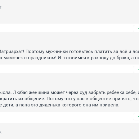
7
атриархат! Поэтому мужчинки готовьтесь платить за всё и все
 мамочек с праздником! И готовимся к разводу до брака, а н
ысла. Любая женщина может через суд забрать ребёнка себе, о
кратить их общение. Потому что у нас в обществе принято, что
е дети, а папа это дяденька которого она им привела.
6