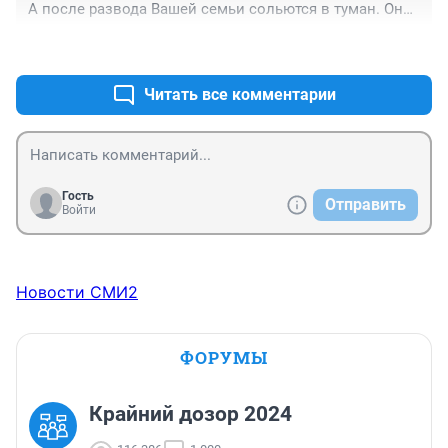
А после развода Вашей семьи сольются в туман. Они 
не виноваты.
+0
–0
Читать все комментарии
Гость
Отправить
Войти
Новости СМИ2
ФОРУМЫ
Крайний дозор 2024