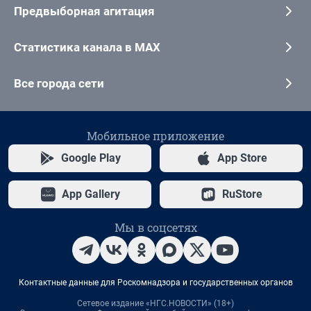
Предвыборная агитация
Статистика канала в MAX
Все города сети
Мобильное приложение
Google Play
App Store
App Gallery
RuStore
Мы в соцсетях
Контактные данные для Роскомнадзора и государственных органов
Сетевое издание «НГС.НОВОСТИ» (18+)