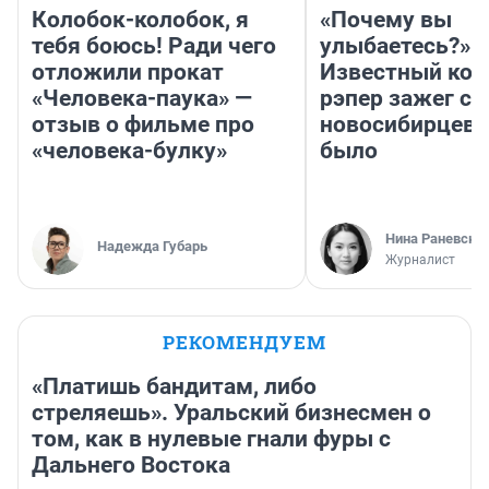
Колобок-колобок, я
«Почему вы
тебя боюсь! Ради чего
улыбаетесь?»
отложили прокат
Известный кор
«Человека-паука» —
рэпер зажег с 
отзыв о фильме про
новосибирцев: 
«человека-булку»
было
Нина Раневска
Надежда Губарь
Журналист
РЕКОМЕНДУЕМ
«Платишь бандитам, либо
стреляешь». Уральский бизнесмен о
том, как в нулевые гнали фуры с
Дальнего Востока