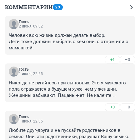
КОММЕНТАРИИ
29
Гость
2 июня, 09:32
Человек всю жизнь должен делать выбор.

Дети тоже должны выбрать с кем они, с отцом или с 
мамашкой.
+1
–0
Гость
1 июня, 22:55
Никогда не ругайтесь при сыновьях. Это у мужского 
пола отражается в будущем хуже, чем у женщин. 
Женщины забывают. Пацаны-нет. Не калечте 
пацанов.
+0
–0
Гость
1 июня, 22:35
Любите друг-друга и не пускайте родственников в 
семью. Они, эти родственники, разрушат Вашу семью. 