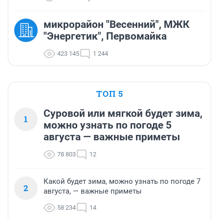
микрорайон "Весенний", МЖК
"Энергетик", Первомайка
423 145
1 244
ТОП 5
Суровой или мягкой будет зима,
1
можно узнать по погоде 5
августа — важные приметы
78 803
12
Какой будет зима, можно узнать по погоде 7
2
августа, — важные приметы
58 234
14