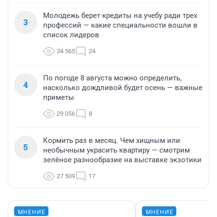
Молодежь берет кредиты на учебу ради трех
3
профессий — какие специальности вошли в
список лидеров
34 565
24
По погоде 8 августа можно определить,
4
насколько дождливой будет осень — важные
приметы
29 056
8
Кормить раз в месяц. Чем хищным или
5
необычным украсить квартиру — смотрим
зелёное разнообразие на выставке экзотики
27 509
17
МНЕНИЕ
МНЕНИЕ