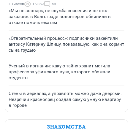
13 часов
15 369
53
«Мы не зоопарк, не служба спасения и не стол
заказов»: в Волгограде волонтеров обвинили в
отказе помочь ежатам
«Отвратительный процесс»: подписчики захейтили
актрису Катерину Шпицу, показавшую, как она кормит
сына грудью
Ученый в изгнании: какую тайну хранит могила
профессора уфимского вуза, которого обожали
студенты
Стены в зеркалах, а управлять можно даже дверями.
Незрячий красноярец создал самую умную квартиру
в городе
ЗНАКОМСТВА