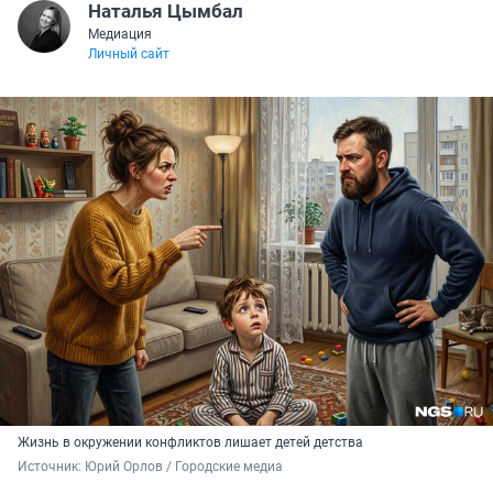
Наталья Цымбал
Медиация
Личный сайт
Жизнь в окружении конфликтов лишает детей детства
Источник: 
Юрий Орлов / Городские медиа