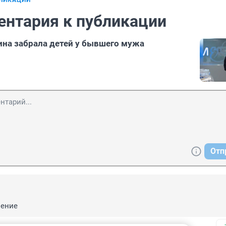
БЛИКАЦИИ
ентария к публикации
на забрала детей у бывшего мужа
Отп
ление