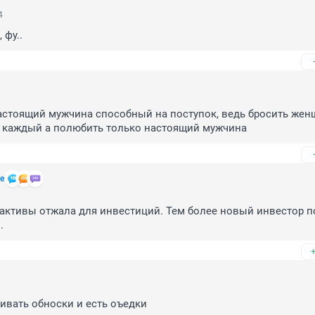
4
 фу..
астоящий мужчина способный на поступок, ведь бросить женщ
 каждый а полюбить только настоящий мужчина
е
 активы отжала для инвестиций. Тем более новый инвестор по
.
ивать обноски и есть оъедки