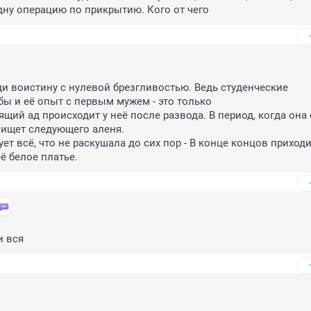
ну операцию по прикрытию. Кого от чего
и воистину с нулевой брезгливостью. Ведь студенческие 
ы и её опыт с первым мужем - это только

ящий ад происходит у неё после развода. В период, когда она 
 ищет следующего аленя.

ует всё, что не раскушала до сих пор - В конце концов приходи
ё белое платье.
и вся