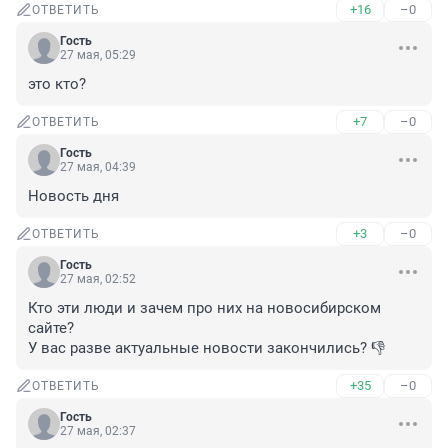
+16
–0
ОТВЕТИТЬ
Гость
27 мая, 05:29
это кто?
+7
–0
ОТВЕТИТЬ
Гость
27 мая, 04:39
Новость дня
+3
–0
ОТВЕТИТЬ
Гость
27 мая, 02:52
Кто эти люди и зачем про них на новосибирском 
сайте? 

У вас разве актуальные новости закончились? 👎
+35
–0
ОТВЕТИТЬ
Гость
27 мая, 02:37