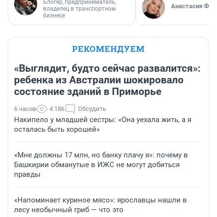
Блогер, предприниматель,
Анастасия Фил
владелец в транспортном
бизнесе
РЕКОМЕНДУЕМ
«Выглядит, будто сейчас развалится»:
ребенка из Австралии шокировало
состояние зданий в Приморье
6 часов
4 186
Обсудить
Накипело у младшей сестры: «Она уехала жить, а я
осталась быть хорошей»
«Мне должны 17 млн, но банку плачу я»: почему в
Башкирии обманутые в ИЖС не могут добиться
правды
«Напоминает куриное мясо»: ярославцы нашли в
лесу необычный гриб — что это