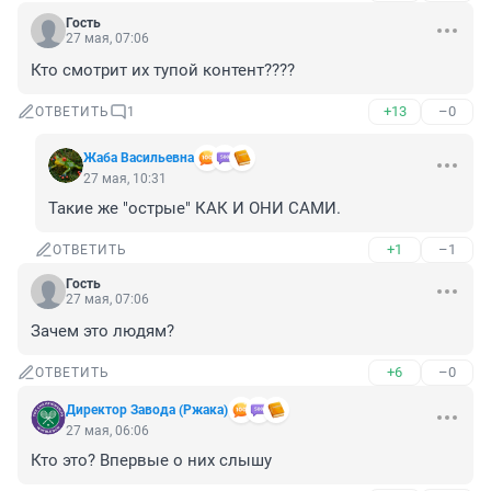
Гость
27 мая, 07:06
Кто смотрит их тупой контент????
+13
–0
ОТВЕТИТЬ
1
Жаба Васильевна
27 мая, 10:31
Такие же "острые" КАК И ОНИ САМИ.
+1
–1
ОТВЕТИТЬ
Гость
27 мая, 07:06
Зачем это людям?
+6
–0
ОТВЕТИТЬ
Директор Завода (Ржака)
27 мая, 06:06
Кто это? Впервые о них слышу