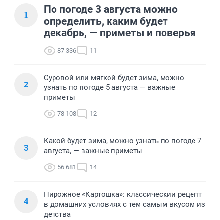
По погоде 3 августа можно
1
определить, каким будет
декабрь, — приметы и поверья
87 336
11
Суровой или мягкой будет зима, можно
2
узнать по погоде 5 августа — важные
приметы
78 108
12
Какой будет зима, можно узнать по погоде 7
3
августа, — важные приметы
56 681
14
Пирожное «Картошка»: классический рецепт
4
в домашних условиях с тем самым вкусом из
детства