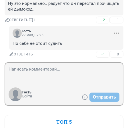
Ну это нормально.. радует что он перестал прочищать 
ей дымоход.
+2
–1
ОТВЕТИТЬ
1
Гость
27 мая, 07:25
По себе не стоит судить
+1
–0
ОТВЕТИТЬ
Гость
Войти
Отправить
ТОП 5