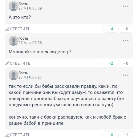
Гость
27 мая, 08:09
А это кто?
+4
–0
ОТВЕТИТЬ
Гость
27 мая, 07:38
Молодой человек сиделец ?
+2
–0
ОТВЕТИТЬ
Гость
27 мая, 07:27
так то если бы бабы рассказали правду, как и. по 
какой причине они выходят замуж, то окажется что 
наверное половина браков случилось по зачёту (не 
предусмотрено или умышленно взяла на пузо)

конечно, таки е браки распадутся, как и любой брак с 
рашен бабой в принципе
+0
–1
ОТВЕТИТЬ