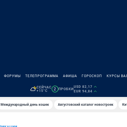
ФОРУМЫ
ТЕЛЕПРОГРАММА
АФИША
ГОРОСКОП
КУРСЫ ВА
USD 82,17
СЕЙЧАС
2
ПРОБКИ
+15°C
EUR 94,84
Международный день кошек
Августовский каталог новостроек
Ки