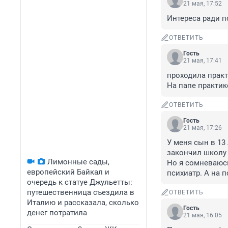
21 мая, 17:52
Интереса ради п
ОТВЕТИТЬ
Гость
21 мая, 17:41
проходила практ
На папе практик
ОТВЕТИТЬ
Гость
21 мая, 17:26
У меня сын в 13
закончил школу 
Лимонные сады,
Но я сомневаюсь,
европейский Байкал и
психиатр. А на п
очередь к статуе Джульетты:
путешественница съездила в
ОТВЕТИТЬ
Италию и рассказала, сколько
Гость
денег потратила
21 мая, 16:05