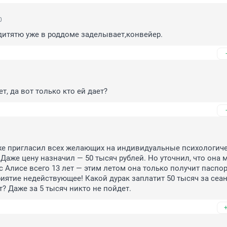
0
дитятю уже в роддоме заделывает,конвейер.
ет, да вот только кто ей дает?
же пригласил всех желающих на индивидуальные психологиче
 Даже цену назначил — 50 тысяч рублей. Но уточнил, что она м
 Алисе всего 13 лет — этим летом она только получит паспорт
т? Даже за 5 тысяч никто не пойдет.