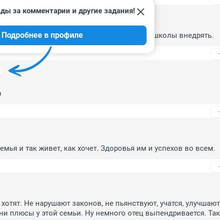
ды за комментарии и другие задания!
Подробнее в профиле
не кидаться на них, а методику изучить и в школы внедрять.

емья и так живет, как хочет. Здоровья им и успехов во всем.
 хотят. Не нарушают законов, не пьянствуют, учатся, улучшают 
и плюсы у этой семьи. Ну немного отец выпендривается. Так 