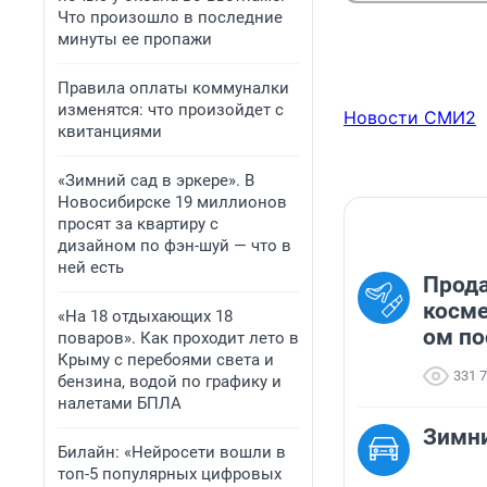
Что произошло в последние
минуты ее пропажи
Правила оплаты коммуналки
изменятся: что произойдет с
Новости СМИ2
квитанциями
«Зимний сад в эркере». В
Новосибирске 19 миллионов
просят за квартиру с
дизайном по фэн-шуй — что в
ней есть
Прод
косме
«На 18 отдыхающих 18
ом по
поваров». Как проходит лето в
Крыму с перебоями света и
331 
бензина, водой по графику и
налетами БПЛА
Зимн
Билайн: «Нейросети вошли в
топ-5 популярных цифровых