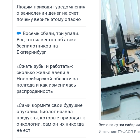
Людям приходят уведомления
о зачислении денег на счет:
почему верить этому опасно
Восемь сбили, три упали.
Все, что известно об атаке
беспилотников на
Екатеринбург
«Сжать зубы и работать»:
сколько жилья ввели в
Новосибирской области за
полгода и как изменилась
распроданность
«Сами кормите свои будущие
опухоли». Биолог назвал
продукты, которые приводят к
онкологии, сам он их никогда
Всего за сутки сибиря
не ест
Источник: 
ГУФССП Рос