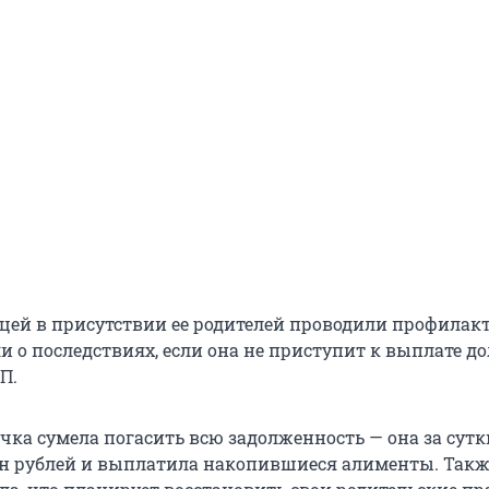
цей в присутствии ее родителей проводили профилак
и о последствиях, если она не приступит к выплате до
П.
чка сумела погасить всю задолженность — она за сут
н рублей и выплатила накопившиеся алименты. Такж