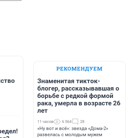
РЕКОМЕНДУЕМ
нство
Знаменитая тикток-
блогер, рассказывавшая о
борьбе с редкой формой
рака, умерла в возрасте 26
лет
11 часов
6 564
28
«Ну вот и всё»: звезда «Дома-2»
редел!
развелась с молодым мужем