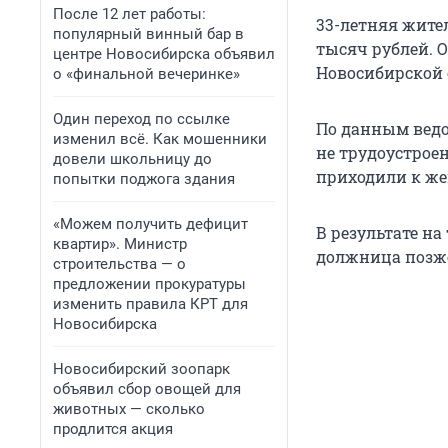
После 12 лет работы:
33-летняя жите
популярный винный бар в
тысяч рублей. 
центре Новосибирска объявил
Новосибирской 
о «финальной вечеринке»
Один переход по ссылке
По данным ведо
изменил всё. Как мошенники
не трудоустрое
довели школьницу до
приходили к же
попытки поджога здания
«Можем получить дефицит
В результате на
квартир». Министр
должница позж
строительства — о
предложении прокуратуры
изменить правила КРТ для
Новосибирска
Новосибирский зоопарк
объявил сбор овощей для
животных — сколько
продлится акция