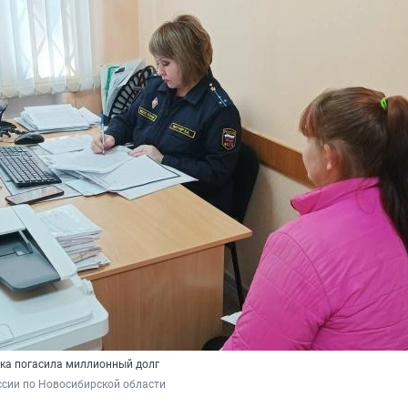
чка погасила миллионный долг
сии по Новосибирской области