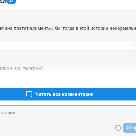
ИИ
33
ина платит алименты. Хм, тогда в этой истории ненормальная
ллион или телефон?
Читать все комментарии
Отп