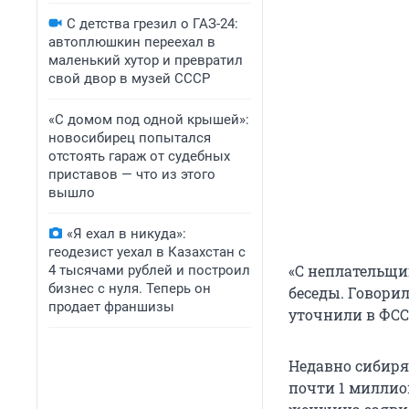
С детства грезил о ГАЗ-24:
автоплюшкин переехал в
маленький хутор и превратил
свой двор в музей СССР
«С домом под одной крышей»:
новосибирец попытался
отстоять гараж от судебных
приставов — что из этого
вышло
«Я ехал в никуда»:
геодезист уехал в Казахстан с
«С неплательщи
4 тысячами рублей и построил
бизнес с нуля. Теперь он
беседы. Говорил
продает франшизы
уточнили в ФСС
Недавно сибиря
почти 1 миллио