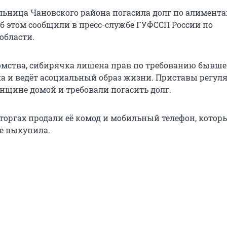
льница Чановского района погасила долг по алимента
Об этом сообщили в пресс-службе ГУФССП России по
области.
мства, сибирячка лишена прав по требованию бывше
на и ведёт асоциальный образ жизни. Приставы регул
нщине домой и требовали погасить долг.
 торгах продали её комод и мобильный телефон, котор
е выкупила.