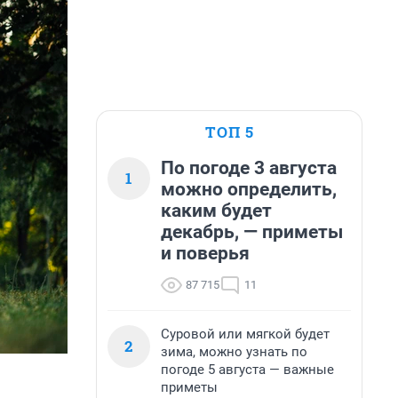
ТОП 5
По погоде 3 августа
1
можно определить,
каким будет
декабрь, — приметы
и поверья
87 715
11
Суровой или мягкой будет
2
зима, можно узнать по
погоде 5 августа — важные
приметы