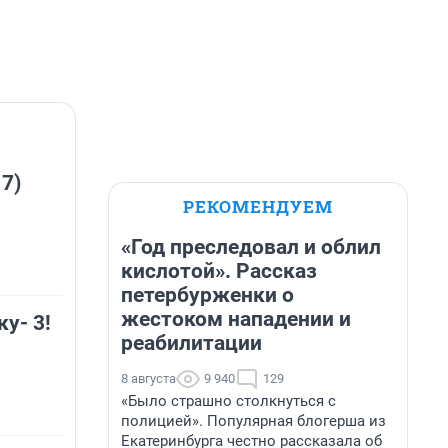
 7)
РЕКОМЕНДУЕМ
«Год преследовал и облил
кислотой». Рассказ
петербурженки о
жестоком нападении и
у- 3!
реабилитации
8 августа
9 940
129
«Было страшно столкнуться с
полицией». Популярная блогерша из
Екатеринбурга честно рассказала об