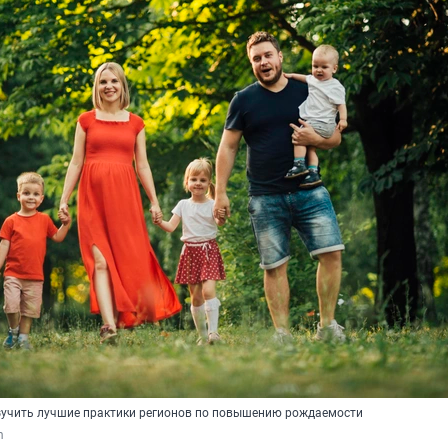
зучить лучшие практики регионов по повышению рождаемости
m