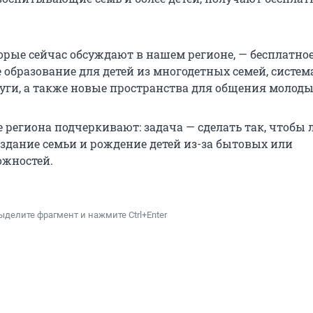
торые сейчас обсуждают в нашем регионе, — бесплатно
 образование для детей из многодетных семей, систем
луги, а также новые пространства для общения молоды
 региона подчеркивают: задача — сделать так, чтобы 
здание семьи и рождение детей из-за бытовых или
ожностей.
ыделите фрагмент и нажмите Ctrl+Enter