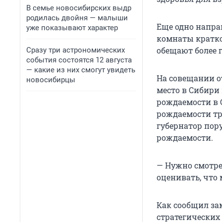
В семье новосибирских выдр
родилась двойня — малыши
Еще одно напра
уже показывают характер
комнаты кратко
обещают более 
Сразу три астрономических
события состоятся 12 августа
— какие из них смогут увидеть
На совещании о
новосибирцы
место в Сибири
рождаемости в 
рождаемости тр
губернатор пору
рождаемости.
— Нужно смотрет
оценивать, что
Как сообщил за
стратегических