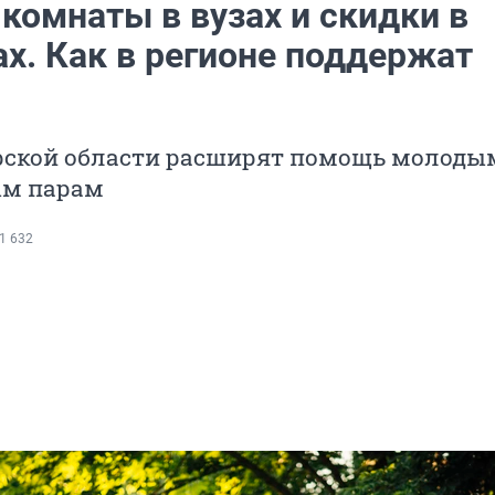
комнаты в вузах и скидки в
х. Как в регионе поддержат
рской области расширят помощь молоды
ым парам
1 632