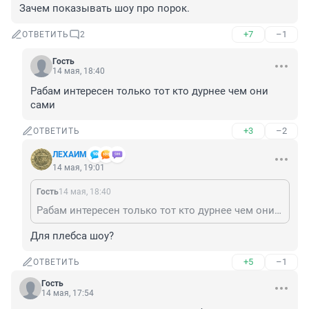
Зачем показывать шоу про порок.
+7
–1
ОТВЕТИТЬ
2
Гость
14 мая, 18:40
Рабам интересен только тот кто дурнее чем они 
сами
+3
–2
ОТВЕТИТЬ
ЛЕХАИМ
14 мая, 19:01
Гость
14 мая, 18:40
Рабам интересен только тот кто дурнее чем они сами
Для плебса шоу?
+5
–1
ОТВЕТИТЬ
Гость
14 мая, 17:54