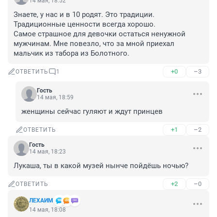
14 мая, 18:52
Знаете, у нас и в 10 родят. Это традиции. 
Традиционные ценности всегда хорошо. 

Самое страшное для девочки остаться ненужной 
мужчинам. Мне повезло, что за мной приехал 
мальчик из табора из Болотного.
+0
–3
ОТВЕТИТЬ
1
Гость
14 мая, 18:59
женщины сейчас гуляют и ждут принцев
+1
–2
ОТВЕТИТЬ
Гость
14 мая, 18:23
Лукаша, ты в какой музей нынче пойдёшь ночью?
+2
–0
ОТВЕТИТЬ
ЛЕХАИМ
14 мая, 18:08