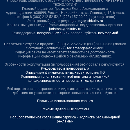
Учредитель: Общество с ограниченной ответственностью "ИНТЕРНЕТ
ТЕХНОЛОГИИ"
Главный редактор: Громкова Елена Александровна
Адрес редакции: 630099, Россия, Новосибирск, ул. Ленина, д. 12, 6 этаж,
телефон 8 (383) 212-52-52, 8 (923) 157-00-00 (круглосуточно)
Электронный адрес редакции:
ngs@shkulev.ru
Контактные данные для Роскомнадзора и государственных органов:
juristnsk@shkulev.ru
Техподдержка:
help@shkulev.ru
или воспользуйтесь
веб-формой
Связаться с отделом продаж: 8 (383) 212-52-52, 8 (800) 200-03-83 (звонок
с сотового бесплатный),
reklamangs@shkulev.ru
Редакция сайта не несет ответственности за достоверность
информации, содержащейся в рекламных объявлениях.
Особенности эксплуатации (использования) веб-портала регулируются:
Руководством пользователя
Описанием функциональных характеристик ПО
Условиями использования веб-портала и политикой
конфиденциальности персональных данных
Веб-портал распространяется в виде интернет-сервиса, специальные
действия по установке на стороне пользователя не требуются
Политика использования cookies
Рекомендательные системы
Пользовательское соглашение сервиса «Подписка без баннерной
рекламы»