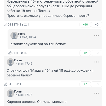
«Беременна в 16» и столкнулись с обратной стороной 
общероссийской популярности. Еще до рождения 
ребенка 18-летняя Таня...»

Простите, сколько у неё длилась беременность?
+10
–0
ОТВЕТИТЬ
1
Гость
14 мая, 18:24
в таких случаях год за три бежит
+2
–0
ОТВЕТИТЬ
Гость
14 мая, 17:45
Странно, шоу "Мама в 16", а ей 18 ещё до рождения 
ребёнка было?
+7
–0
ОТВЕТИТЬ
Гость
14 мая, 17:32
Карлсон залетел. Он ждал малыша.