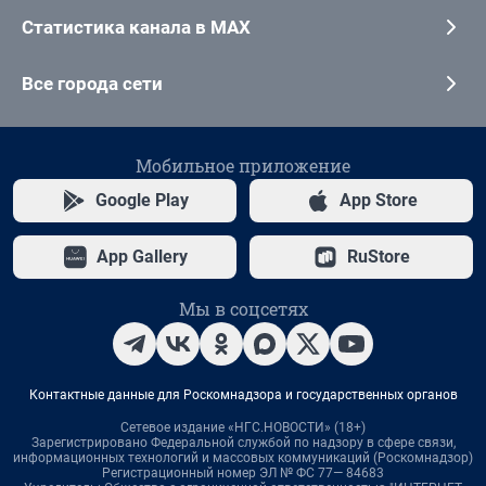
Статистика канала в MAX
Все города сети
Мобильное приложение
Google Play
App Store
App Gallery
RuStore
Мы в соцсетях
Контактные данные для Роскомнадзора и государственных органов
Сетевое издание «НГС.НОВОСТИ» (18+)
Зарегистрировано Федеральной службой по надзору в сфере связи,
информационных технологий и массовых коммуникаций (Роскомнадзор)
Регистрационный номер ЭЛ № ФС 77— 84683