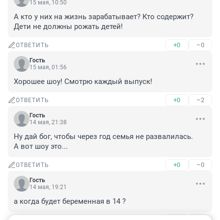
15 мая, 10:50
А кто у них на жизнь зарабатывает? Кто содержит? 
Дети не должны рожать детей!
+0
–0
ОТВЕТИТЬ
Гость
15 мая, 01:56
Хорошее шоу! Смотрю каждый выпуск!
+0
–2
ОТВЕТИТЬ
Гость
14 мая, 21:38
Ну дай бог, чтобы через год семья не развалилась.

А вот шоу это...
+0
–0
ОТВЕТИТЬ
Гость
14 мая, 19:21
а когда будет беременная в 14 ?
+2
–0