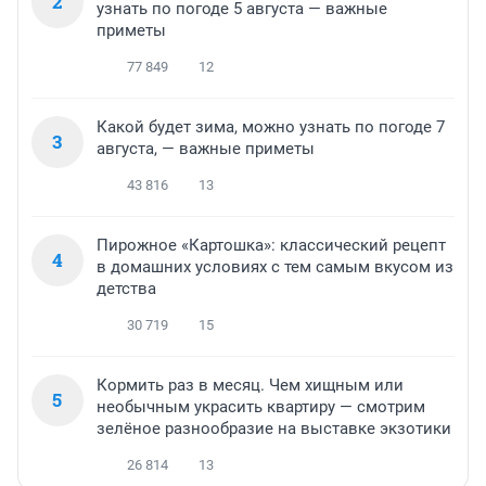
2
узнать по погоде 5 августа — важные
приметы
77 849
12
Какой будет зима, можно узнать по погоде 7
3
августа, — важные приметы
43 816
13
Пирожное «Картошка»: классический рецепт
4
в домашних условиях с тем самым вкусом из
детства
30 719
15
Кормить раз в месяц. Чем хищным или
5
необычным украсить квартиру — смотрим
зелёное разнообразие на выставке экзотики
26 814
13