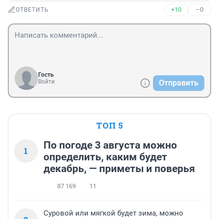
+10
–0
ОТВЕТИТЬ
Гость
Войти
Отправить
ТОП 5
По погоде 3 августа можно
1
определить, каким будет
декабрь, — приметы и поверья
87 169
11
Суровой или мягкой будет зима, можно