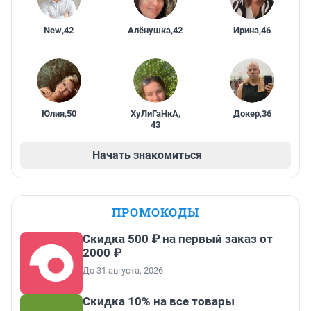
New
,
42
Алёнушка
,
42
Ирина
,
46
Юлия
,
50
ХуЛиГаНкА
,
Докер
,
36
43
Начать знакомиться
ПРОМОКОДЫ
Скидка 500 ₽ на первый заказ от
2000 ₽
До 31 августа, 2026
Скидка 10% на все товары