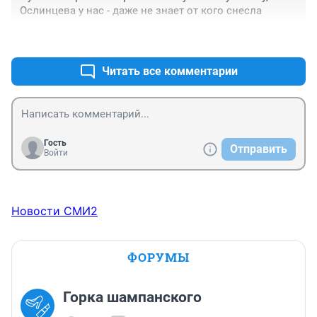
Ослинцева у нас - даже не знает от кого снесла
+0
–0
Читать все комментарии
Гость
Отправить
Войти
Новости СМИ2
ФОРУМЫ
Горка шампанского