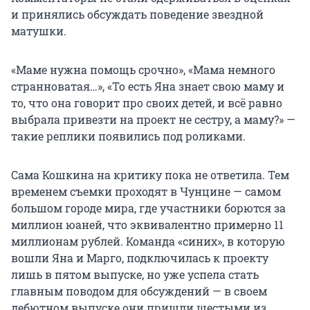
и принялись обсуждать поведение звездной
матушки.
«Маме нужна помощь срочно», «Мама немного
странноватая…», «То есть Яна знает свою маму и
то, что она говорит про своих детей, и всё равно
выбрала привезти на проект не сестру, а маму?» —
такие реплики появились под роликами.
Сама Кошкина на критику пока не ответила. Тем
временем съемки проходят в Чунцине — самом
большом городе мира, где участники борются за
миллион юаней, что эквивалентно примерно 11
миллионам рублей. Команда «синих», в которую
вошли Яна и Марго, подключилась к проекту
лишь в пятом выпуске, но уже успела стать
главным поводом для обсуждений — в своем
дебютном выпуске они пришли шестыми из