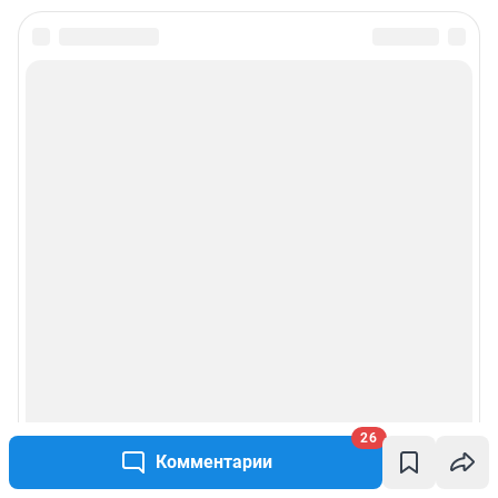
Подписаться на новости
Сообщить новость
Рубрики
Реклама на сайте
Прайс-лист
О компании
Наши награды
26
Комментарии
Наши вакансии