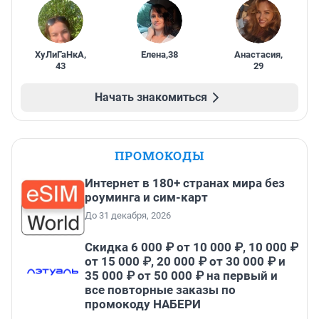
ХуЛиГаНкА
,
Елена
,
38
Анастасия
,
43
29
Начать знакомиться
ПРОМОКОДЫ
Интернет в 180+ странах мира без
роуминга и сим-карт
До 31 декабря, 2026
Скидка 6 000 ₽ от 10 000 ₽, 10 000 ₽
от 15 000 ₽, 20 000 ₽ от 30 000 ₽ и
35 000 ₽ от 50 000 ₽ на первый и
все повторные заказы по
промокоду НАБЕРИ