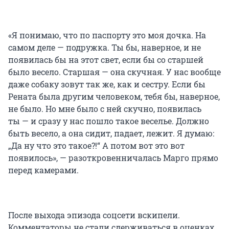
«Я понимаю, что по паспорту это моя дочка. На
самом деле — подружка. Ты бы, наверное, и не
появилась бы на этот свет, если бы со старшей
было весело. Старшая — она скучная. У нас вообще
даже собаку зовут так же, как и сестру. Если бы
Рената была другим человеком, тебя бы, наверное,
не было. Но мне было с ней скучно, появилась
ты — и сразу у нас пошло такое веселье. Должно
быть весело, а она сидит, падает, лежит. Я думаю:
„Да ну что это такое?!“ А потом вот это вот
появилось», — разоткровенничалась Марго прямо
перед камерами.
После выхода эпизода соцсети вскипели.
Комментаторы не стали сдерживаться в оценках