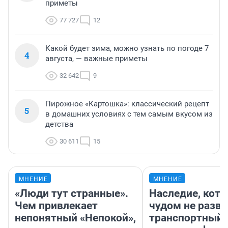
приметы
77 727
12
Какой будет зима, можно узнать по погоде 7
4
августа, — важные приметы
32 642
9
Пирожное «Картошка»: классический рецепт
5
в домашних условиях с тем самым вкусом из
детства
30 611
15
МНЕНИЕ
МНЕНИЕ
«Люди тут странные».
Наследие, кото
Чем привлекает
чудом не разва
непонятный «Непокой»,
транспортный 