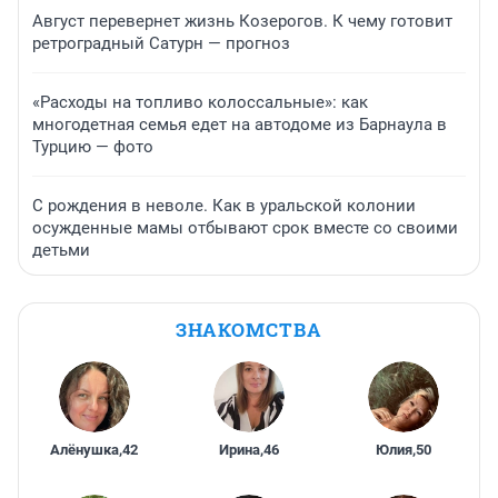
Август перевернет жизнь Козерогов. К чему готовит
ретроградный Сатурн — прогноз
«Расходы на топливо колоссальные»: как
многодетная семья едет на автодоме из Барнаула в
Турцию — фото
С рождения в неволе. Как в уральской колонии
осужденные мамы отбывают срок вместе со своими
детьми
ЗНАКОМСТВА
Алёнушка
,
42
Ирина
,
46
Юлия
,
50