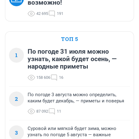
возможно!
42 695
191
ТОП 5
По погоде 31 июля можно
1
узнать, какой будет осень, —
народные приметы
158 606
16
По погоде 3 августа можно определить,
2
каким будет декабрь, — приметы и поверья
87 092
11
Суровой или мягкой будет зима, можно
3
узнать по погоде 5 августа — важные