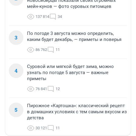
новосибирцы показали своих огромных
мейн-кунов — фото суровых питомцев
137 814
34
По погоде 3 августа можно определить,
3
каким будет декабрь, — приметы и поверья
86 762
11
Суровой или мягкой будет зима, можно
4
узнать по погоде 5 августа — важные
приметы
76 841
12
Пирожное «Картошка»: классический рецепт
5
в домашних условиях с тем самым вкусом из
детства
30 121
11