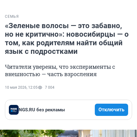
СЕМЬЯ
«Зеленые волосы — это забавно,
но не критично»: новосибирцы — о
том, как родителям найти общий
язык с подростками
Читатели уверены, что эксперименты с
внешностью — часть взросления
10 мая 2026, 12:05
7 004
Отключить
NGS.RU без рекламы