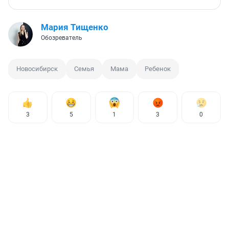
Мария Тищенко
Обозреватель
Новосибирск
Семья
Мама
Ребенок
3
5
1
3
0