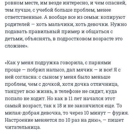
ровном месте, им везде интересно, и чем опасней,
тем лучше, с учебой больше проблем, менее
ответственные. А вообще все из семьи: копируют
родителей — хоть мальчики, хоть девочки. Нужно
подавать правильный пример и общаться с
детьми, объяснять, в подростковом возрасте это
сложнее».
«Как у меня подружка говорила, с парнями
проще — побрил налысо, дал мячик — и все! Я с
ней согласна: с сыном у меня было меньше
проблем, чем с дочкой, хотя дочка отличница,
танцует всю жизнь, в телефоне не сидит, куда
попало не ходит. Но как в 11 лет начался этот
самый возраст, так к 18 и не закончился еще. То
милая-добрая девочка, то через 10 минут — фурия.
Настроение меняется по 10 раз на дню», — пишет
читательница.