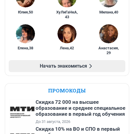
Юлия
,
50
ХуЛиГаНкА
,
Милана
,
40
43
Елена
,
38
Лена
,
42
Анастасия
,
29
Начать знакомиться
ПРОМОКОДЫ
Скидка 72 000 на высшее
образование и среднее специальное
образование в первый год обучения
До 31 августа, 2026
Скидка 10% на ВО и СПО в первый