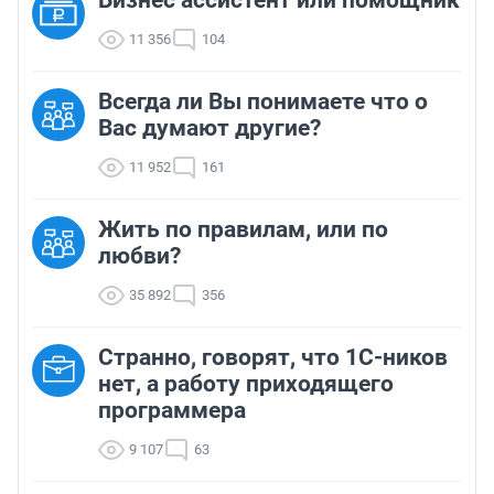
11 356
104
Всегда ли Вы понимаете что о
Вас думают другие?
11 952
161
Жить по правилам, или по
любви?
35 892
356
Странно, говорят, что 1С-ников
нет, а работу приходящего
программера
9 107
63