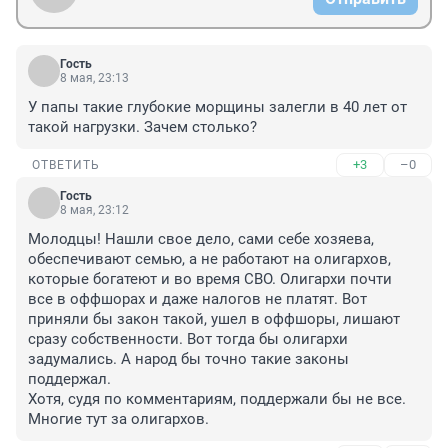
Гость
8 мая, 23:13
У папы такие глубокие морщины залегли в 40 лет от 
такой нагрузки. Зачем столько?
+3
–0
ОТВЕТИТЬ
Гость
8 мая, 23:12
Молодцы! Нашли свое дело, сами себе хозяева, 
обеспечивают семью, а не работают на олигархов, 
которые богатеют и во время СВО. Олигархи почти 
все в оффшорах и даже налогов не платят. Вот 
приняли бы закон такой, ушел в оффшоры, лишают 
сразу собственности. Вот тогда бы олигархи 
задумались. А народ бы точно такие законы 
поддержал.

Хотя, судя по комментариям, поддержали бы не все. 
Многие тут за олигархов.