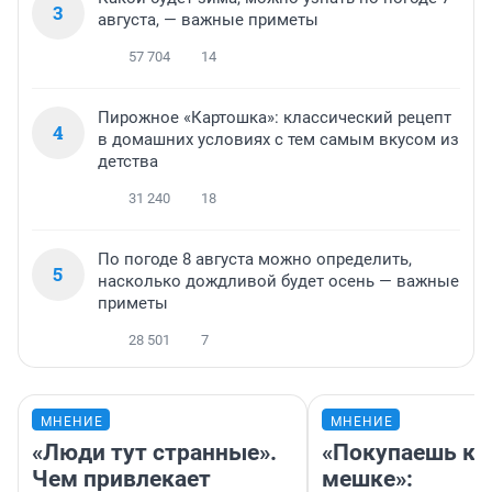
3
августа, — важные приметы
57 704
14
Пирожное «Картошка»: классический рецепт
4
в домашних условиях с тем самым вкусом из
детства
31 240
18
По погоде 8 августа можно определить,
5
насколько дождливой будет осень — важные
приметы
28 501
7
МНЕНИЕ
МНЕНИЕ
«Люди тут странные».
«Покупаешь ко
Чем привлекает
мешке»: