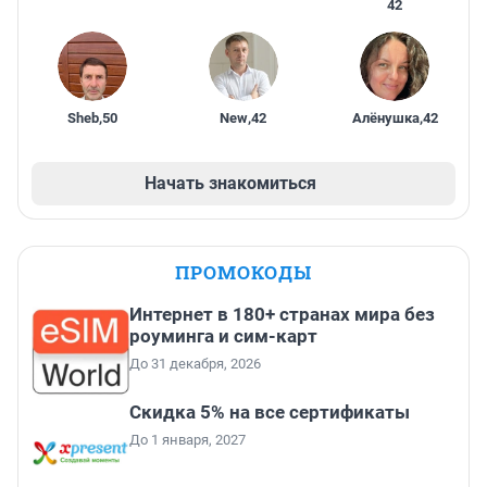
42
Sheb
,
50
New
,
42
Алёнушка
,
42
Начать знакомиться
ПРОМОКОДЫ
Интернет в 180+ странах мира без
роуминга и сим-карт
До 31 декабря, 2026
Скидка 5% на все сертификаты
До 1 января, 2027