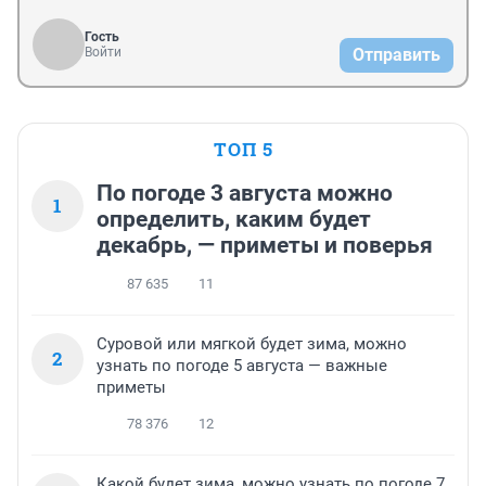
Гость
Войти
Отправить
ТОП 5
По погоде 3 августа можно
1
определить, каким будет
декабрь, — приметы и поверья
87 635
11
Суровой или мягкой будет зима, можно
2
узнать по погоде 5 августа — важные
приметы
78 376
12
Какой будет зима, можно узнать по погоде 7