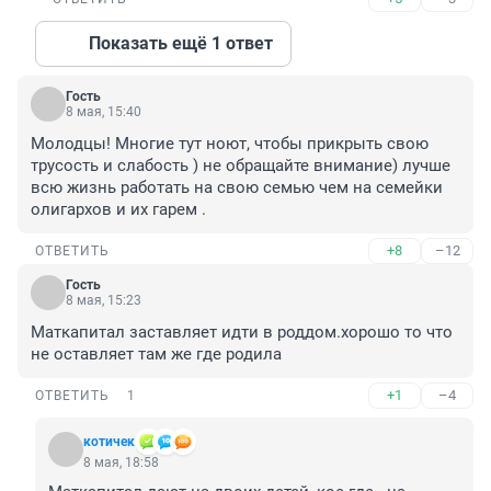
Показать ещё 1 ответ
Гость
8 мая, 15:40
Молодцы! Многие тут ноют, чтобы прикрыть свою 
трусость и слабость ) не обращайте внимание) лучше 
всю жизнь работать на свою семью чем на семейки 
олигархов и их гарем .
+8
–12
ОТВЕТИТЬ
Гость
8 мая, 15:23
Маткапитал заставляет идти в роддом.хорошо то что 
не оставляет там же где родила
+1
–4
ОТВЕТИТЬ
1
котичек
8 мая, 18:58