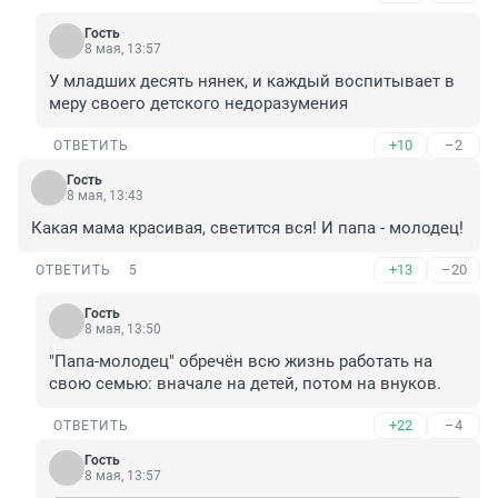
Гость
8 мая, 13:57
У младших десять нянек, и каждый воспитывает в 
меру своего детского недоразумения
+10
–2
ОТВЕТИТЬ
Гость
8 мая, 13:43
Какая мама красивая, светится вся! И папа - молодец!
+13
–20
ОТВЕТИТЬ
5
Гость
8 мая, 13:50
"Папа-молодец" обречён всю жизнь работать на 
свою семью: вначале на детей, потом на внуков.
+22
–4
ОТВЕТИТЬ
Гость
8 мая, 13:57