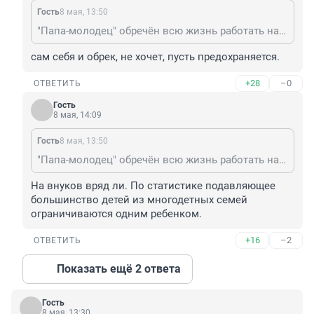
Гость
8 мая, 13:50
"Папа-молодец" обречён всю жизнь работать на свою семью: вначале на детей, потом на внуков.
сам себя и обрек, не хочет, пусть предохраняется.
+28
–0
ОТВЕТИТЬ
Гость
8 мая, 14:09
Гость
8 мая, 13:50
"Папа-молодец" обречён всю жизнь работать на свою семью: вначале на детей, потом на внуков.
На внуков вряд ли. По статистике подавляющее 
большинство детей из многодетных семей 
ограничиваются одним ребенком.
+16
–2
ОТВЕТИТЬ
Показать ещё 2 ответа
Гость
8 мая, 13:30