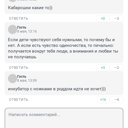
Кабарошки какие то))
+0
–3
ОТВЕТИТЬ
Гость
8 мая, 13:16
Если дети чувствуют себя нужными, то почему бы и 
нет. А если есть чувство одиночества, то печально: 
получается вокруг тебя люди, а внимания и любви ты 
не получаешь
+3
–2
ОТВЕТИТЬ
Гость
8 мая, 13:09
инкубатор с ножками в роддом идти не хочет)))
+16
–4
ОТВЕТИТЬ