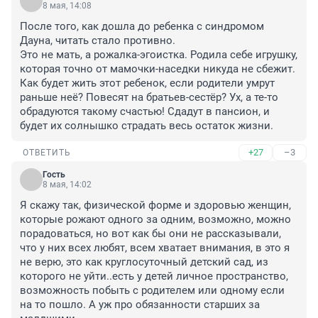
8 мая, 14:08
После того, как дошла до ребенка с синдромом 
Дауна, читать стало противно. 

Это не мать, а рожалка-эгоистка. Родила себе игрушку, 
которая точно от мамочки-наседки никуда не сбежит. 
Как будет жить этот ребенок, если родители умрут 
раньше неё? Повесят на братьев-сестёр? Ух, а те-то 
обрадуются такому счастью! Сдадут в пансион, и 
будет их солнышко страдать весь остаток жизни.
+27
–3
ОТВЕТИТЬ
Гость
8 мая, 14:02
Я скажу так, физической форме и здоровью женщин, 
которые рожают одного за одним, возможно, можно 
порадоваться, но вот как бы они не рассказывали, 
что у них всех любят, всем хватает внимания, в это я 
не верю, это как круглосуточный детский сад, из 
которого не уйти..есть у детей личное пространство, 
возможность побыть с родителем или одному если 
на то пошло. А уж про обязанности старших за 