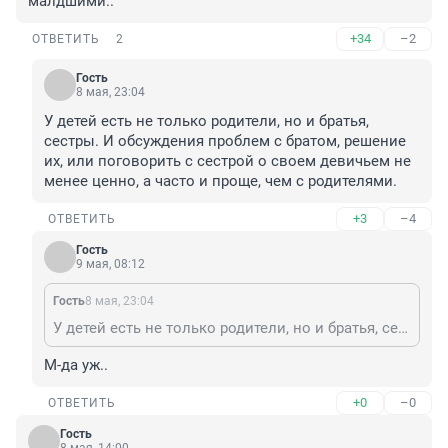
малдшими..
+34
–2
ОТВЕТИТЬ
2
Гость
8 мая, 23:04
У детей есть не только родители, но и братья, 
сестры. И обсуждения проблем с братом, решение 
их, или поговорить с сестрой о своем девичьем не 
менее ценно, а часто и проще, чем с родителями.
+3
–4
ОТВЕТИТЬ
Гость
9 мая, 08:12
Гость
8 мая, 23:04
У детей есть не только родители, но и братья, сестры. И обсуждения проблем с братом, решение их, или поговорить с сестрой о своем девичьем не менее ценно, а часто и проще, чем с родителями.
М-да уж..
+0
–0
ОТВЕТИТЬ
Гость