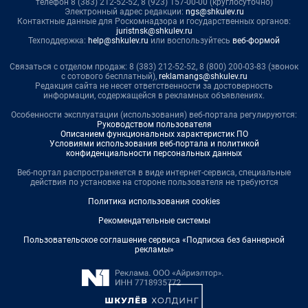
телефон 8 (383) 212-52-52, 8 (923) 157-00-00 (круглосуточно)
Электронный адрес редакции:
ngs@shkulev.ru
Контактные данные для Роскомнадзора и государственных органов:
juristnsk@shkulev.ru
Техподдержка:
help@shkulev.ru
или воспользуйтесь
веб-формой
Связаться с отделом продаж: 8 (383) 212-52-52, 8 (800) 200-03-83 (звонок
с сотового бесплатный),
reklamangs@shkulev.ru
Редакция сайта не несет ответственности за достоверность
информации, содержащейся в рекламных объявлениях.
Особенности эксплуатации (использования) веб-портала регулируются:
Руководством пользователя
Описанием функциональных характеристик ПО
Условиями использования веб-портала и политикой
конфиденциальности персональных данных
Веб-портал распространяется в виде интернет-сервиса, специальные
действия по установке на стороне пользователя не требуются
Политика использования cookies
Рекомендательные системы
Пользовательское соглашение сервиса «Подписка без баннерной
рекламы»