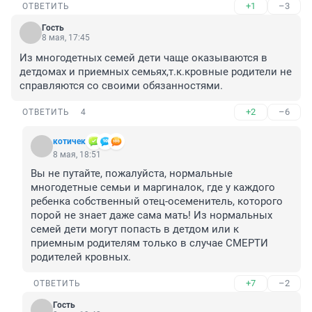
+1
–3
ОТВЕТИТЬ
Гость
8 мая, 17:45
Из многодетных семей дети чаще оказываются в 
детдомах и приемных семьях,т.к.кровные родители не 
справляются со своими обязанностями.
+2
–6
ОТВЕТИТЬ
4
котичек
8 мая, 18:51
Вы не путайте, пожалуйста, нормальные 
многодетные семьи и маргиналок, где у каждого 
ребенка собственный отец-осеменитель, которого 
порой не знает даже сама мать! Из нормальных 
семей дети могут попасть в детдом или к 
приемным родителям только в случае СМЕРТИ 
родителей кровных.
+7
–2
ОТВЕТИТЬ
Гость