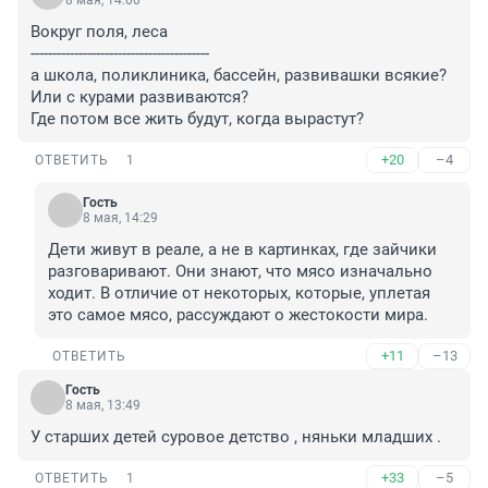
8 мая, 14:00
Вокруг поля, леса

-----------------------------------------

а школа, поликлиника, бассейн, развивашки всякие? 
Или с курами развиваются?

Где потом все жить будут, когда вырастут?
+20
–4
ОТВЕТИТЬ
1
Гость
8 мая, 14:29
Дети живут в реале, а не в картинках, где зайчики 
разговаривают. Они знают, что мясо изначально 
ходит. В отличие от некоторых, которые, уплетая 
это самое мясо, рассуждают о жестокости мира.
+11
–13
ОТВЕТИТЬ
Гость
8 мая, 13:49
У старших детей суровое детство , няньки младших .
+33
–5
ОТВЕТИТЬ
1