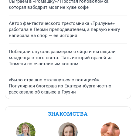
Сыграем в «Ромашку»? Простая головоломка,
которая взбодрит мозг не хуже кофе
Автор фантастического трехтомника «Трилунье»
работала в Перми преподавателем, а первую книгу
написала на спор — ее история
Победили опухоль размером с яйцо и вытащили
младенца с того света. Пять историй врачей из
Тюмени со счастливым концом
«Было страшно столкнуться с полицией».
Популярная блогерша из Екатеринбурга честно
рассказала об отдыхе в Грузии
ЗНАКОМСТВА