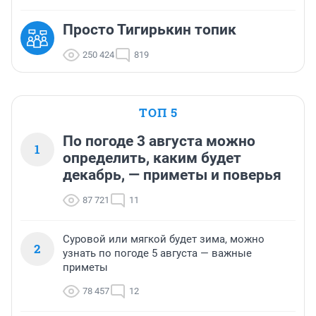
Просто Тигирькин топик
250 424
819
ТОП 5
По погоде 3 августа можно
1
определить, каким будет
декабрь, — приметы и поверья
87 721
11
Суровой или мягкой будет зима, можно
2
узнать по погоде 5 августа — важные
приметы
78 457
12