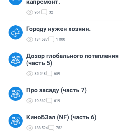
капремонт.
961
32
Городу нужен хозяин.
134 587
1 000
Дозор глобального потепления
(часть 5)
35 548
659
Про засаду (часть 7)
10 362
619
КиноБЗал (NF) (часть 6)
188 524
752