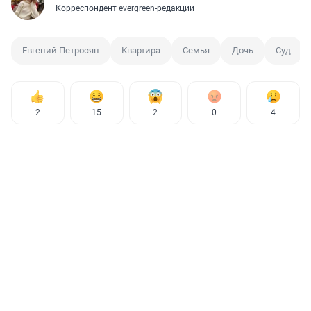
Корреспондент evergreen-редакции
Евгений Петросян
Квартира
Семья
Дочь
Суд
2
15
2
0
4