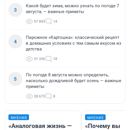
Какой будет зима, можно узнать по погоде 7
3
августа, — важные приметы
57 843
14
Пирожное «Картошка»: классический рецепт
4
в домашних условиях с тем самым вкусом из
детства
31 336
18
По погоде 8 августа можно определить,
5
насколько дождливой будет осень — важные
приметы
28 673
8
МНЕНИЕ
МНЕНИЕ
«Аналоговая жизнь —
«Почему вы