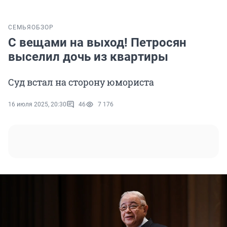
СЕМЬЯ
ОБЗОР
С вещами на выход! Петросян
выселил дочь из квартиры
Суд встал на сторону юмориста
16 июля 2025, 20:30
46
7 176