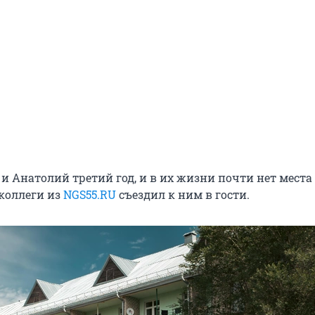
и Анатолий третий год, и в их жизни почти нет места
коллеги из
NGS55.RU
съездил к ним в гости.