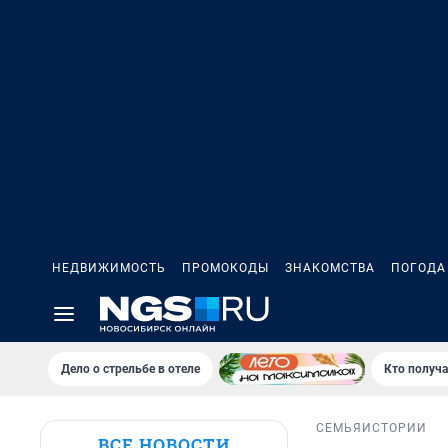
НЕДВИЖИМОСТЬ
ПРОМОКОДЫ
ЗНАКОМСТВА
ПОГОДА
Дело о стрельбе в отеле
Кто получа
СЕМЬЯ
ИСТОРИИ
ВСЕ НОВОСТИ