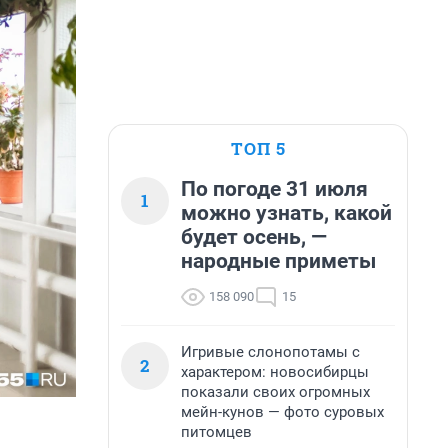
ТОП 5
По погоде 31 июля
1
можно узнать, какой
будет осень, —
народные приметы
158 090
15
Игривые слонопотамы с
2
характером: новосибирцы
показали своих огромных
мейн-кунов — фото суровых
питомцев