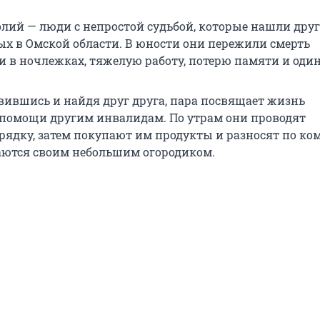
лий — люди с непростой судьбой, которые нашли друг
ых в Омской области. В юности они пережили смерть
и в ночлежках, тяжелую работу, потерю памяти и один
авившись и найдя друг друга, пара посвящает жизнь
 помощи другим инвалидам. По утрам они проводят
рядку, затем покупают им продукты и разносят по ком
ются своим небольшим огородиком.