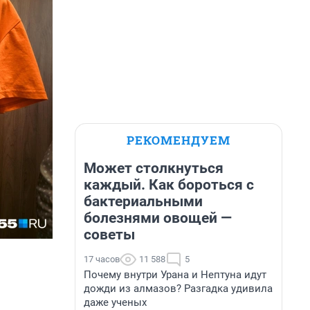
РЕКОМЕНДУЕМ
Может столкнуться
каждый. Как бороться с
бактериальными
болезнями овощей —
советы
17 часов
11 588
5
Почему внутри Урана и Нептуна идут
дожди из алмазов? Разгадка удивила
даже ученых