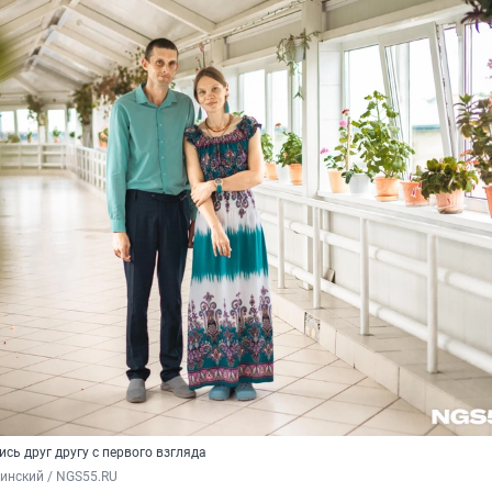
ь друг другу с первого взгляда
инский / NGS55.RU 