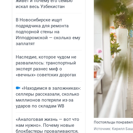
живет и почему его семью
искал весь Узбекистан
В Новосибирске ищут
подрядчика для ремонта
подпорной стены на
Ипподромской — сколько ему
заплатят
Наследие, которое чудом не
развалилось: транспортный
эксперт разнес миф о
«вечных» советских дорогах
«Находимся в заложниках»:
селлеры рассказали, сколько
миллионов потеряли из-за
ударов по складам WB
«Аналоговая жизнь — вот что
Постояльцы понравилис
нам нужно». Почему новые
Источник: 
Кирилл Баш
блокбастеры проваливаются,