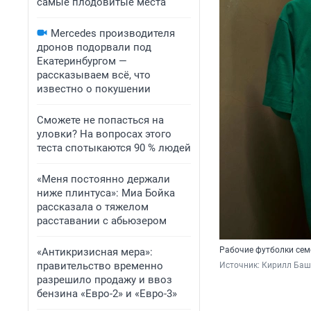
самые плодовитые места
Mercedes производителя
дронов подорвали под
Екатеринбургом —
рассказываем всё, что
известно о покушении
Сможете не попасться на
уловки? На вопросах этого
теста спотыкаются 90 % людей
«Меня постоянно держали
ниже плинтуса»: Миа Бойка
рассказала о тяжелом
расставании с абьюзером
Рабочие футболки сем
«Антикризисная мера»:
правительство временно
Источник: 
Кирилл Баш
разрешило продажу и ввоз
бензина «Евро-2» и «Евро-3»