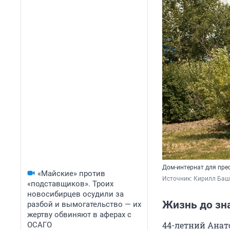
Дом-интернат для пре
«Майские» против
Источник: 
Кирилл Баш
«подставщиков». Троих
новосибирцев осудили за
Жизнь до зн
разбой и вымогательство — их
жертву обвиняют в аферах с
44-летний Анат
ОСАГО