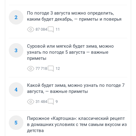
По погоде 3 августа можно определить,
2
каким будет декабрь, — приметы и поверья
87 084
11
Суровой или мягкой будет зима, можно
3
узнать по погоде 5 августа — важные
приметы
77 718
12
Какой будет зима, можно узнать по погоде 7
4
августа, — важные приметы
31 484
9
Пирожное «Картошка»: классический рецепт
5
в домашних условиях с тем самым вкусом из
детства