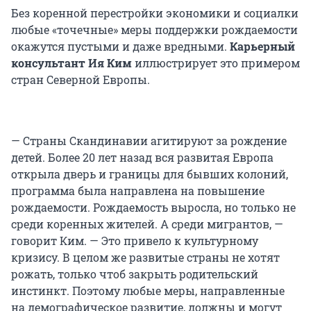
Без коренной перестройки экономики и социалки
любые «точечные» меры поддержки рождаемости
окажутся пустыми и даже вредными.
Карьерный
консультант Ия Ким
иллюстрирует это примером
стран Северной Европы.
— Страны Скандинавии агитируют за рождение
детей. Более 20 лет назад вся развитая Европа
открыла дверь и границы для бывших колоний,
программа была направлена на повышение
рождаемости. Рождаемость выросла, но только не
среди коренных жителей. А среди мигрантов, —
говорит Ким. — Это привело к культурному
кризису. В целом же развитые страны не хотят
рожать, только чтоб закрыть родительский
инстинкт. Поэтому любые меры, направленные
на демографическое развитие, должны и могут