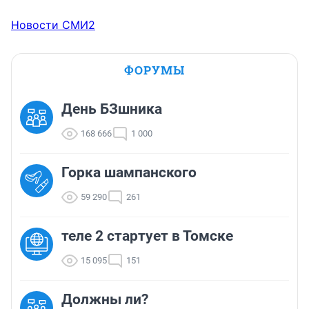
Новости СМИ2
ФОРУМЫ
День БЗшника
168 666
1 000
Горка шампанского
59 290
261
теле 2 стартует в Томске
15 095
151
Должны ли?