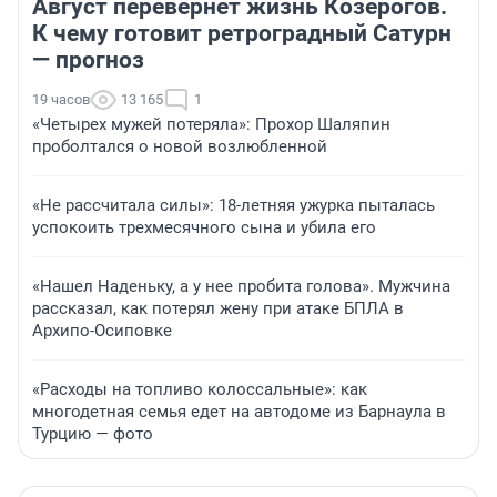
Август перевернет жизнь Козерогов.
К чему готовит ретроградный Сатурн
— прогноз
19 часов
13 165
1
«Четырех мужей потеряла»: Прохор Шаляпин
проболтался о новой возлюбленной
«Не рассчитала силы»: 18-летняя ужурка пыталась
успокоить трехмесячного сына и убила его
«Нашел Наденьку, а у нее пробита голова». Мужчина
рассказал, как потерял жену при атаке БПЛА в
Архипо-Осиповке
«Расходы на топливо колоссальные»: как
многодетная семья едет на автодоме из Барнаула в
Турцию — фото