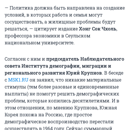
— Политика должна быть направлена на создание
условий, в которых работа и семья могут
сосуществовать, а жилищные проблемы будут
решаться, — цитирует издание
Хонг Сок Чхоль
,
профессора экономики в Сеульском
национальном университете.
Согласен с ним и
председатель Наблюдательного
совета Института демографии, миграции и
регионального развития Юрий Крупнов
. В беседе
с
MSK1.RU
он заявил, что никакие материальные
стимулы (тем более разовые и единовременные
выплаты) не помогут решить демографических
проблем, которые копились десятилетиями. И в
этом отношении, по мнению Крупнова, Южная
Корея похожа на Россию, где простое
демографическое воспроизводство перестали
осуществлять в 1964 году. Сейчас суммарный