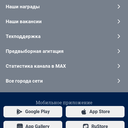
Наши награды
Наши вакансии
Техподдержка
Предвыборная агитация
Статистика канала в MAX
Все города сети
Мобильное приложение
Google Play
App Store
App Gallery
RuStore