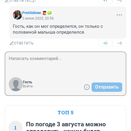
+1
–0
ОТВЕТИТЬ
1
Proh0dimec
5 июня 2025, 20:56
Гость, как он мог определится, он только с 
половиной малыша определился.
+0
–0
ОТВЕТИТЬ
Гость
Войти
Отправить
ТОП 5
По погоде 3 августа можно
1