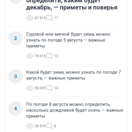
определить, каким будет
декабрь, — приметы и поверья
87 919
11
Суровой или мягкой будет зима, можно
2
узнать по погоде 5 августа — важные
приметы
78 616
12
Какой будет зима, можно узнать по погоде 7
3
августа, — важные приметы
58 035
14
По погоде 8 августа можно определить,
4
насколько дождливой будет осень — важные
приметы
28 876
8