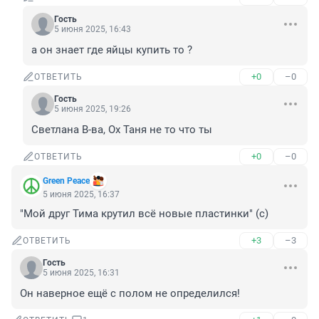
Гость
5 июня 2025, 16:43
а он знает где яйцы купить то ?
+0
–0
ОТВЕТИТЬ
Гость
5 июня 2025, 19:26
Светлана В-ва, Ох Таня не то что ты
+0
–0
ОТВЕТИТЬ
Green Peace
5 июня 2025, 16:37
"Мой друг Тима крутил всё новые пластинки" (c)
+3
–3
ОТВЕТИТЬ
Гость
5 июня 2025, 16:31
Он наверное ещё с полом не определился!