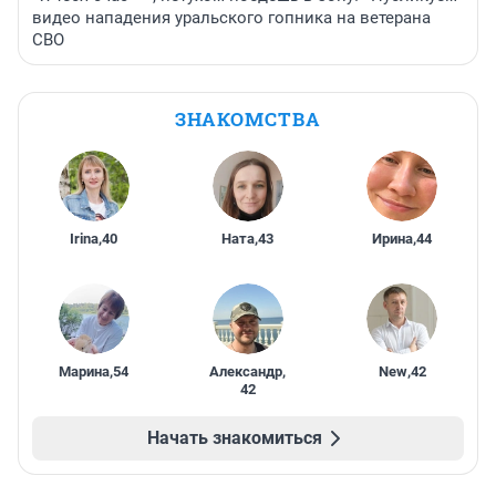
видео нападения уральского гопника на ветерана
СВО
ЗНАКОМСТВА
Irina
,
40
Ната
,
43
Ирина
,
44
Марина
,
54
Александр
,
New
,
42
42
Начать знакомиться