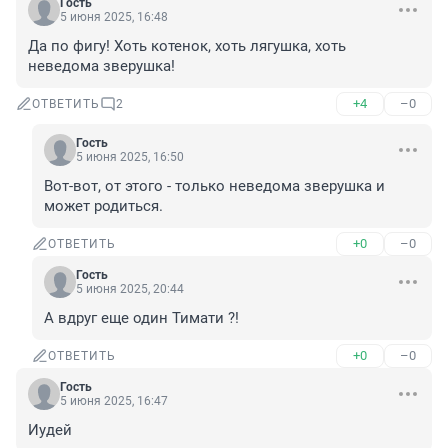
Гость
5 июня 2025, 16:48
Да по фигу! Хоть котенок, хоть лягушка, хоть 
неведома зверушка!
+4
–0
ОТВЕТИТЬ
2
Гость
5 июня 2025, 16:50
Вот-вот, от этого - только неведома зверушка и 
может родиться.
+0
–0
ОТВЕТИТЬ
Гость
5 июня 2025, 20:44
А вдруг еще один Тимати ?!
+0
–0
ОТВЕТИТЬ
Гость
5 июня 2025, 16:47
Иудей