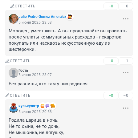
+0
–0
ОТВЕТИТЬ
Julio Pedro Gomez Amoralez
5 июня 2025, 23:53
Молодец, умеет жить. А вы продолжайте выкраивать 
после уплаты коммунальных расходов - лекарства 
покупать или насквозь искусственную еду из 
шестёрочки.
+0
–1
ОТВЕТИТЬ
Гость
5 июня 2025, 23:07
Без разницы, кто там у них родился.
+0
–0
ОТВЕТИТЬ
кулькулятр
5 июня 2025, 20:58
Родила царица в ночь,

Не то сына, не то дочь,

Не мышонка, не лягушку,
