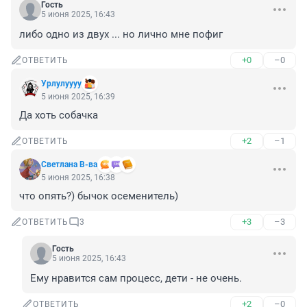
Гость
5 июня 2025, 16:43
либо одно из двух ... но лично мне пофиг
+0
–0
ОТВЕТИТЬ
Урлулуууу
5 июня 2025, 16:39
Да хоть собачка
+2
–1
ОТВЕТИТЬ
Светлана В-ва
5 июня 2025, 16:38
что опять?) бычок осеменитель)
+3
–3
ОТВЕТИТЬ
3
Гость
5 июня 2025, 16:43
Ему нравится сам процесс, дети - не очень.
+2
–0
ОТВЕТИТЬ