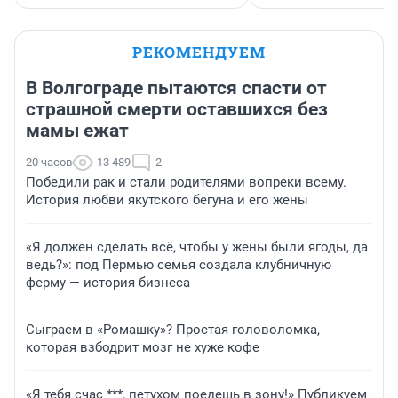
РЕКОМЕНДУЕМ
В Волгограде пытаются спасти от
страшной смерти оставшихся без
мамы ежат
20 часов
13 489
2
Победили рак и стали родителями вопреки всему.
История любви якутского бегуна и его жены
«Я должен сделать всё, чтобы у жены были ягоды, да
ведь?»: под Пермью семья создала клубничную
ферму — история бизнеса
Сыграем в «Ромашку»? Простая головоломка,
которая взбодрит мозг не хуже кофе
«Я тебя счас ***, петухом поедешь в зону!» Публикуем