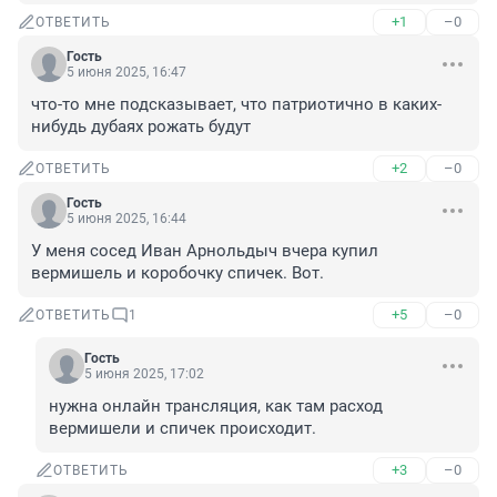
+1
–0
ОТВЕТИТЬ
Гость
5 июня 2025, 16:47
что-то мне подсказывает, что патриотично в каких-
нибудь дубаях рожать будут
+2
–0
ОТВЕТИТЬ
Гость
5 июня 2025, 16:44
У меня сосед Иван Арнольдыч вчера купил 
вермишель и коробочку спичек. Вот.
+5
–0
ОТВЕТИТЬ
1
Гость
5 июня 2025, 17:02
нужна онлайн трансляция, как там расход 
вермишели и спичек происходит.
+3
–0
ОТВЕТИТЬ