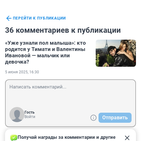
ПЕРЕЙТИ К ПУБЛИКАЦИИ
36 комментариев к публикации
«Уже узнали пол малыша»: кто
родится у Тимати и Валентины
Ивановой — мальчик или
девочка?
5 июня 2025, 16:30
Гость
Войти
Отправить
Получай награды за комментарии и другие 
Гость