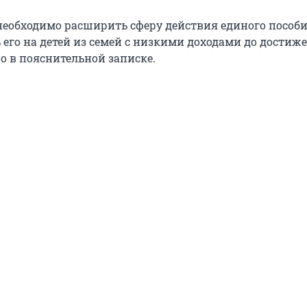
 необходимо расширить сферу действия единого пособи
 его на детей из семей с низкими доходами до достиж
ано в пояснительной записке.