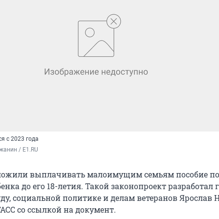
я с 2023 года
жанин / E1.RU
дложили выплачивать малоимущим семьям пособие п
нка до его 18-летия. Такой законопроект разработал 
ду, социальной политике и делам ветеранов Ярослав Н
АСС со ссылкой на документ.