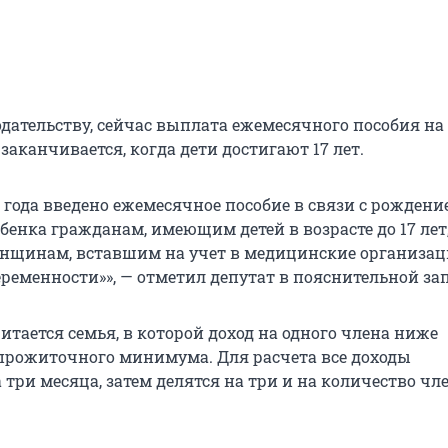
одательству, сейчас выплата ежемесячного пособия на
 заканчивается, когда дети достигают 17 лет.
3 года введено ежемесячное пособие в связи с рождени
енка гражданам, имеющим детей в возрасте до 17 лет,
нщинам, вставшим на учет в медицинские организац
ременности»», — отметил депутат в пояснительной за
тается семья, в которой доход на одного члена ниже
прожиточного минимума. Для расчета все доходы
три месяца, затем делятся на три и на количество чл