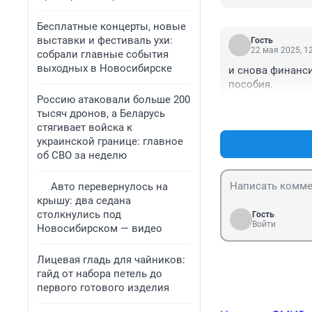
Бесплатные концерты, новые
выставки и фестиваль ухи:
Гость
22 мая 2025, 1
собрали главные события
выходных в Новосибирске
и снова финанси
пособия.
Россию атаковали больше 200
тысяч дронов, а Беларусь
стягивает войска к
украинской границе: главное
об СВО за неделю
Авто перевернулось на
крышу: два седана
столкнулись под
Гость
Войти
Новосибирском — видео
Лицевая гладь для чайников:
гайд от набора петель до
первого готового изделия