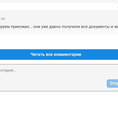
2:54
руем приезжих... они уже давно получили все документы и жи
Читать все комментарии
Отп