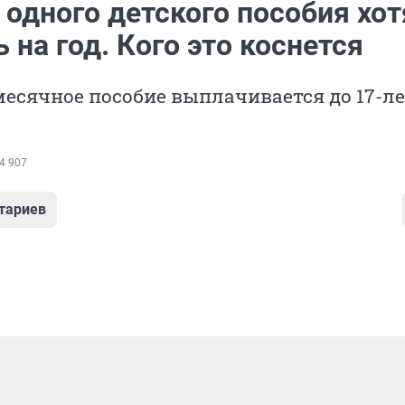
одного детского пособия хот
 на год. Кого это коснется
есячное пособие выплачивается до 17-л
4 907
тариев