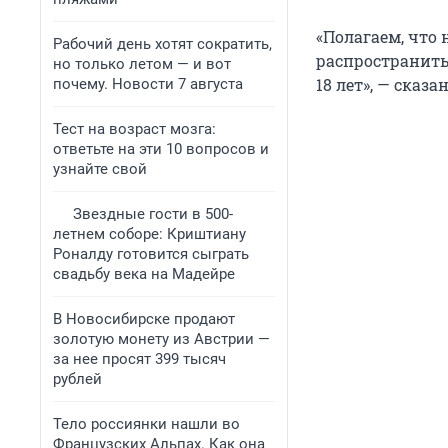
«Полагаем, что
Рабочий день хотят сократить,
распространить
но только летом — и вот
18 лет», — сказ
почему. Новости 7 августа
Тест на возраст мозга:
ответьте на эти 10 вопросов и
узнайте свой
Звездные гости в 500-
летнем соборе: Криштиану
Роналду готовится сыграть
свадьбу века на Мадейре
В Новосибирске продают
золотую монету из Австрии —
за нее просят 399 тысяч
рублей
Тело россиянки нашли во
Французских Альпах. Как она