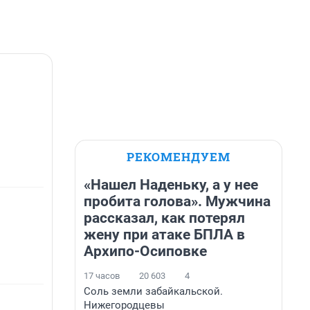
РЕКОМЕНДУЕМ
«Нашел Наденьку, а у нее
пробита голова». Мужчина
рассказал, как потерял
жену при атаке БПЛА в
Архипо-Осиповке
17 часов
20 603
4
Соль земли забайкальской.
Нижегородцевы