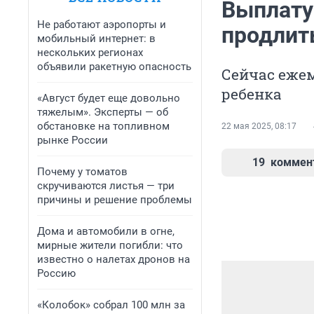
Выплату 
Не работают аэропорты и
продлить
мобильный интернет: в
нескольких регионах
объявили ракетную опасность
Сейчас ежем
ребенка
«Август будет еще довольно
тяжелым». Эксперты — об
обстановке на топливном
22 мая 2025, 08:17
рынке России
19
коммен
Почему у томатов
скручиваются листья — три
причины и решение проблемы
Дома и автомобили в огне,
мирные жители погибли: что
известно о налетах дронов на
Россию
«Колобок» собрал 100 млн за