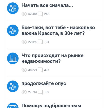
Начать все сначала...
52 484
248
Все-таки, вот тебе - насколько
важна Красота, в 30+ лет?
22 592
131
Что происходит на рынке
недвижимости?
38 221
337
продолжайте опус
27 761
197
Помощь подброшенным