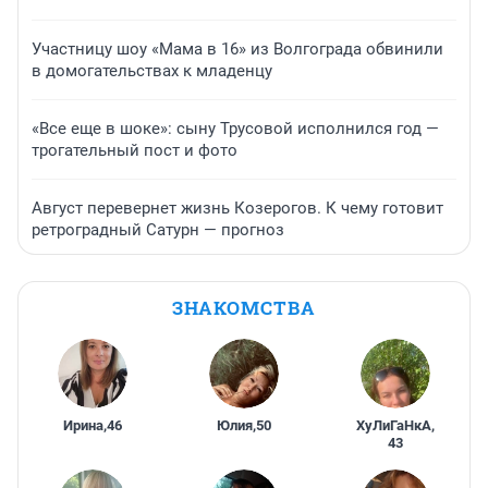
Участницу шоу «Мама в 16» из Волгограда обвинили
в домогательствах к младенцу
«Все еще в шоке»: сыну Трусовой исполнился год —
трогательный пост и фото
Август перевернет жизнь Козерогов. К чему готовит
ретроградный Сатурн — прогноз
ЗНАКОМСТВА
Ирина
,
46
Юлия
,
50
ХуЛиГаНкА
,
43