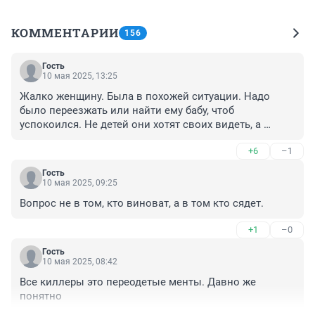
КОММЕНТАРИИ
156
Гость
10 мая 2025, 13:25
Жалко женщину. Была в похожей ситуации. Надо 
было переезжать или найти ему бабу, чтоб 
успокоился. Не детей они хотят своих видеть, а 
самооценку выровнять, эго сдувшееся восстановить
+6
–1
Гость
10 мая 2025, 09:25
Вопрос не в том, кто виноват, а в том кто сядет.
+1
–0
Гость
10 мая 2025, 08:42
Все киллеры это переодетые менты. Давно же 
понятно