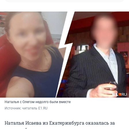
Наталья с Олегом недолго были вместе
Источник: 
читатель E1.RU 
Наталья Исаева из Екатеринбурга оказалась за