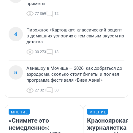
приметы
77 369
12
Пирожное «Картошка»: классический рецепт
4
в домашних условиях с тем самым вкусом из
детства
30 273
13
Авиашоу в Мочище — 2026: как добраться до
5
аэродрома, сколько стоят билеты и полная
программа фестиваля «Вива Авиа!»
27 321
50
МНЕНИЕ
МНЕНИЕ
«Снимите это
Красноярская
немедленно»:
журналистка п