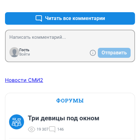
+2
–0
Читать все комментарии
Гость
Отправить
Войти
Новости СМИ2
ФОРУМЫ
Три девицы под окном
19 307
146