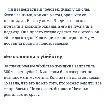
— Он неадекватный человек. Ждал у школы,
бежал за ними, кричал матом, орал, что ее
ненавидит. Бегал у дома. Люди ее спасали,
прятали в комнате охраны, а его не пускали в
подъезд. Она просто хотела сделать так, чтобы он
ей не досаждал. Кошмарил ее по-страшному, —
добавила подруга подозреваемой.
«Ее склоняли к убийству»
За планируемое убийство женщина заплатила
300 тысяч
рублей. Киллером был совершенно
незнакомый мужчина. Контакт ей дала знакомая.
Сказала, что это номер того, кто может решить все
ее проблемы. Но заказать бывшего Наталья
решилась не сразу.