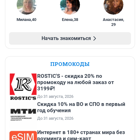
Милана
,
40
Елена
,
38
Анастасия
,
29
Начать знакомиться
ПРОМОКОДЫ
ROSTIC'S - скидка 20% по
промокоду на любой заказ от
3199₽!
До 31 августа, 2026
Скидка 10% на ВО и СПО в первый
год обучения
До 31 августа, 2026
Интернет в 180+ странах мира без
роуминга и сим-карт