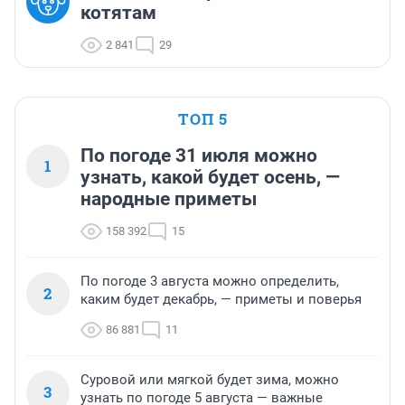
котятам
2 841
29
ТОП 5
По погоде 31 июля можно
1
узнать, какой будет осень, —
народные приметы
158 392
15
По погоде 3 августа можно определить,
2
каким будет декабрь, — приметы и поверья
86 881
11
Суровой или мягкой будет зима, можно
3
узнать по погоде 5 августа — важные