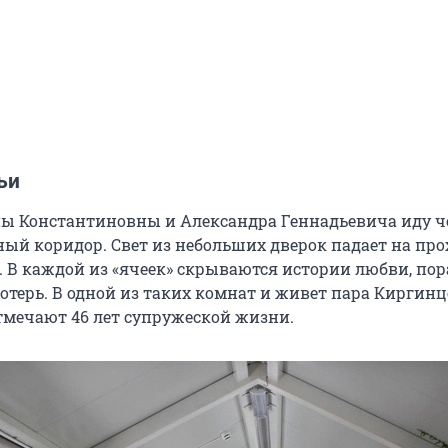
ьи
ы Константиновны и Александра Геннадьевича иду ч
ый коридор. Свет из небольших дверок падает на пр
. В каждой из «ячеек» скрываются истории любви, по
отерь. В одной из таких комнат и живет пара Киргинц
отмечают
46 лет
супружеской жизни.