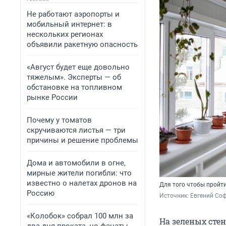
Не работают аэропорты и
мобильный интернет: в
нескольких регионах
объявили ракетную опасность
«Август будет еще довольно
тяжелым». Эксперты — об
обстановке на топливном
рынке России
Почему у томатов
скручиваются листья — три
причины и решение проблемы
Дома и автомобили в огне,
мирные жители погибли: что
известно о налетах дронов на
Для того чтобы пройти
Россию
Источник: 
Евгений Соф
«Колобок» собрал 100 млн за
На зеленых сте