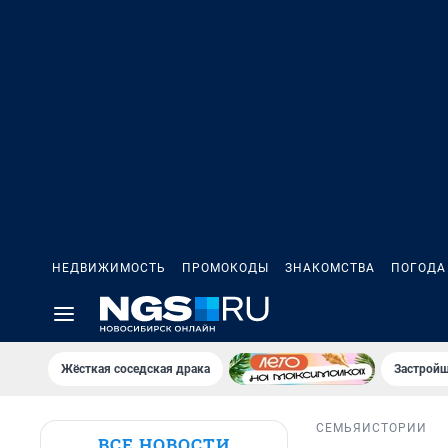
НЕДВИЖИМОСТЬ
ПРОМОКОДЫ
ЗНАКОМСТВА
ПОГОДА
Жёсткая соседская драка
Застройщ
СЕМЬЯ
ИСТОРИИ
ВСЕ НОВОСТИ