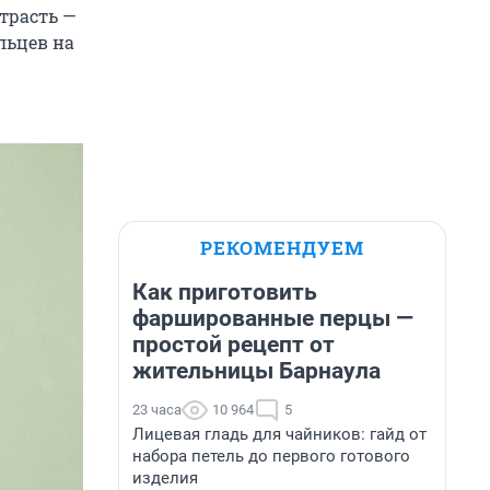
страсть —
льцев на
РЕКОМЕНДУЕМ
Как приготовить
фаршированные перцы —
простой рецепт от
жительницы Барнаула
23 часа
10 964
5
Лицевая гладь для чайников: гайд от
набора петель до первого готового
изделия