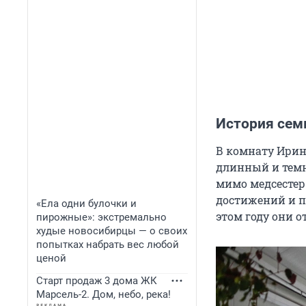
История сем
В комнату Ирин
длинный и темн
мимо медсестер
достижений и п
«Ела одни булочки и
этом году они 
пирожные»: экстремально
худые новосибирцы — о своих
попытках набрать вес любой
ценой
Старт продаж 3 дома ЖК
Марсель-2. Дом, небо, река!