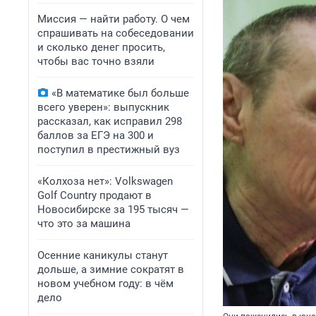
Миссия — найти работу. О чем
спрашивать на собеседовании
и сколько денег просить,
чтобы вас точно взяли
«В математике был больше
всего уверен»: выпускник
рассказал, как исправил 298
баллов за ЕГЭ на 300 и
поступил в престижный вуз
«Колхоза нет»: Volkswagen
Golf Сountry продают в
Новосибирске за 195 тысяч —
что это за машина
Осенние каникулы станут
дольше, а зимние сократят в
новом учебном году: в чём
дело