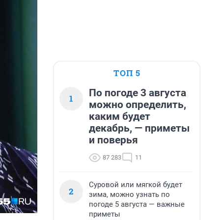
ТОП 5
По погоде 3 августа
1
можно определить,
каким будет
декабрь, — приметы
и поверья
87 283
11
Суровой или мягкой будет
2
зима, можно узнать по
погоде 5 августа — важные
приметы