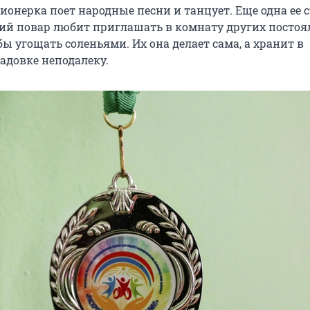
ионерка поет народные песни и танцует. Еще одна ее 
ий повар любит приглашать в комнату других постоя
ы угощать соленьями. Их она делает сама, а хранит в
адовке неподалеку.