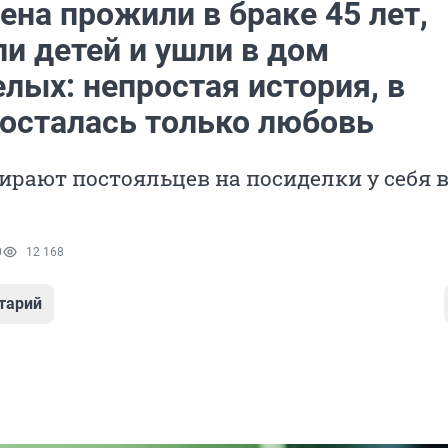
на прожили в браке 45 лет,
и детей и ушли в дом
лых: непростая история, в
 осталась только любовь
ирают постояльцев на посиделки у себя 
0
12 168
тарий