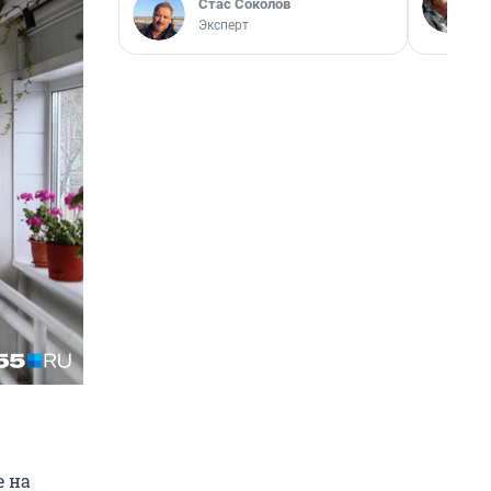
Стас Соколов
Эксперт
е на