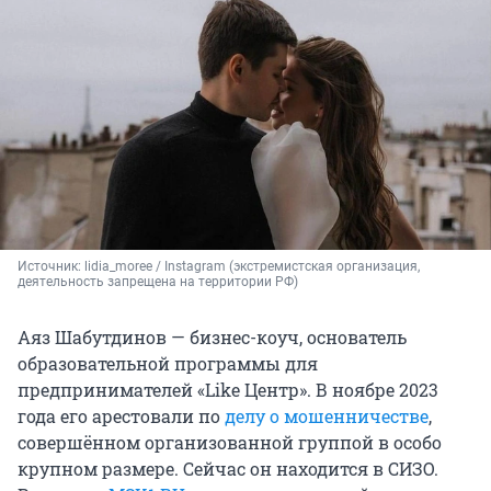
Источник: 
lidia_moree / Instagram (экстремистская организация, 
деятельность запрещена на территории РФ)
Аяз Шабутдинов — бизнес-коуч, основатель
образовательной программы для
предпринимателей «Like Центр». В ноябре 2023
года его арестовали по
делу о мошенничестве
,
совершённом организованной группой в особо
крупном размере. Сейчас он находится в СИЗО.