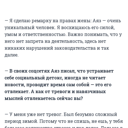
— Я сделаю ремарку на правах жены: Аяз — очень
уникальный человек. Я восхищаюсь его силой,
умом и ответственностью. Важно понимать, что у
него нет запрета на деятельность, здесь нет
никаких нарушений законодательства и так
далее.
—
В своих соцсетях Аяз писал, что устраивает
себе социальный детокс, иногда не читает
новости, проводит время сам собой — это его
отвлекает. А как от тревоги и навязчивых
мыслей отвлекаетесь сейчас вы?
— У меня уже нет тревог. Был безумно сложный
период зимой. Потому что не спишь, не ешь, у тебя
большое количество стресса и так далее. Дальше я