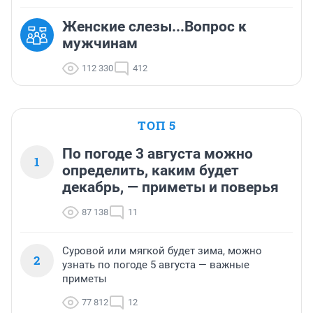
Женские слезы...Вопрос к
мужчинам
112 330
412
ТОП 5
По погоде 3 августа можно
1
определить, каким будет
декабрь, — приметы и поверья
87 138
11
Суровой или мягкой будет зима, можно
2
узнать по погоде 5 августа — важные
приметы
77 812
12