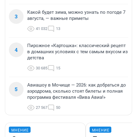
Какой будет зима, можно узнать по погоде 7
3
августа, — важные приметы
41 032
13
Пирожное «Картошка»: классический рецепт
4
в домашних условиях с тем самым вкусом из
детства
30 685
15
Авиашоу в Мочище — 2026: как добраться до
5
аэродрома, сколько стоят билеты и полная
программа фестиваля «Вива Авиа!»
27 567
50
МНЕНИЕ
МНЕНИЕ