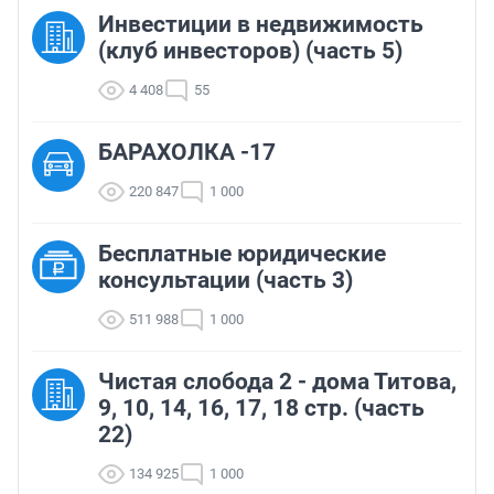
Инвестиции в недвижимость
(клуб инвесторов) (часть 5)
4 408
55
БАРАХОЛКА -17
220 847
1 000
Бесплатные юридические
консультации (часть 3)
511 988
1 000
Чистая слобода 2 - дома Титова,
9, 10, 14, 16, 17, 18 стр. (часть
22)
134 925
1 000