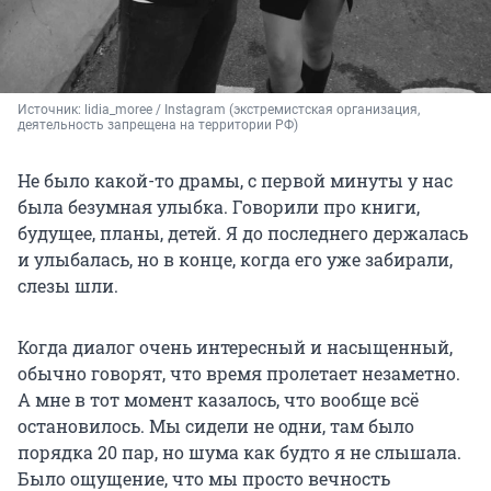
Источник: 
lidia_moree / Instagram (экстремистская организация, 
деятельность запрещена на территории РФ)
Не было какой-то драмы, с первой минуты у нас
была безумная улыбка. Говорили про книги,
будущее, планы, детей. Я до последнего держалась
и улыбалась, но в конце, когда его уже забирали,
слезы шли.
Когда диалог очень интересный и насыщенный,
обычно говорят, что время пролетает незаметно.
А мне в тот момент казалось, что вообще всё
остановилось. Мы сидели не одни, там было
порядка 20 пар, но шума как будто я не слышала.
Было ощущение, что мы просто вечность