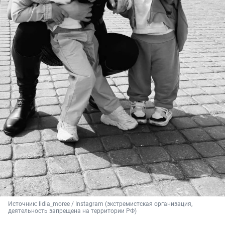
Источник: 
lidia_moree / Instagram (экстремистская организация, 
деятельность запрещена на территории РФ)