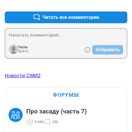
+2
–0
Читать все комментарии
Гость
Отправить
Войти
Новости СМИ2
ФОРУМЫ
Про засаду (часть 7)
5 684
280