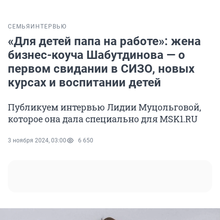
СЕМЬЯ
ИНТЕРВЬЮ
«Для детей папа на работе»: жена
бизнес-коуча Шабутдинова — о
первом свидании в СИЗО, новых
курсах и воспитании детей
Публикуем интервью Лидии Муцольговой,
которое она дала специально для MSK1.RU
3 ноября 2024, 03:00
6 650