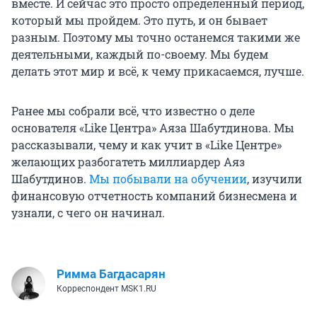
вместе. И сейчас это просто определенный период,
который мы пройдем. Это путь, и он бывает
разным. Поэтому мы точно останемся такими же
деятельными, каждый по-своему. Мы будем
делать этот мир и всё, к чему прикасаемся, лучше.
Ранее мы собрали всё, что известно о деле
основателя «Like Центра» Аяза Шабутдинова. Мы
рассказывали, чему и как учит в «Like Центре»
желающих разбогатеть миллиардер Аяз
Шабутдинов.
Мы побывали на обучении
, изучили
финансовую отчетность компаний бизнесмена и
узнали, с чего он начинал.
Римма Багдасарян
Корреспондент MSK1.RU