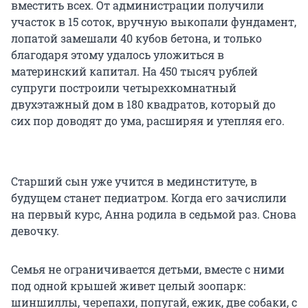
вместить всех. От администрации получили
участок в 15 соток, вручную выкопали фундамент,
лопатой замешали 40 кубов бетона, и только
благодаря этому удалось уложиться в
материнский капитал. На 450 тысяч рублей
супруги построили четырехкомнатный
двухэтажный дом в 180 квадратов, который до
сих пор доводят до ума, расширяя и утепляя его.
Старший сын уже учится в мединституте, в
будущем станет педиатром. Когда его зачислили
на первый курс, Анна родила в седьмой раз. Снова
девочку.
Семья не ограничивается детьми, вместе с ними
под одной крышей живет целый зоопарк:
шиншиллы, черепахи, попугай, ежик, две собаки, с