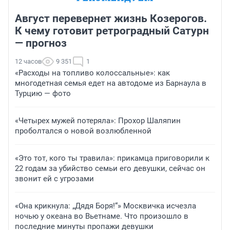
Август перевернет жизнь Козерогов.
К чему готовит ретроградный Сатурн
— прогноз
12 часов
9 351
1
«Расходы на топливо колоссальные»: как
многодетная семья едет на автодоме из Барнаула в
Турцию — фото
«Четырех мужей потеряла»: Прохор Шаляпин
проболтался о новой возлюбленной
«Это тот, кого ты травила»: прикамца приговорили к
22 годам за убийство семьи его девушки, сейчас он
звонит ей с угрозами
«Она крикнула: „Дядя Боря!“» Москвичка исчезла
ночью у океана во Вьетнаме. Что произошло в
последние минуты пропажи девушки