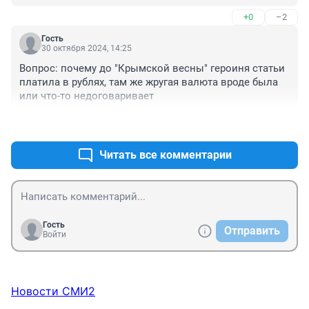
+0
–2
Гость
30 октября 2024, 14:25
Вопрос: почему до "Крымской весны" героиня статьи 
платила в рублях, там же жругая валюта вроде была 
или что-то недоговаривает
+1
–0
Читать все комментарии
Гость
Отправить
Войти
Новости СМИ2