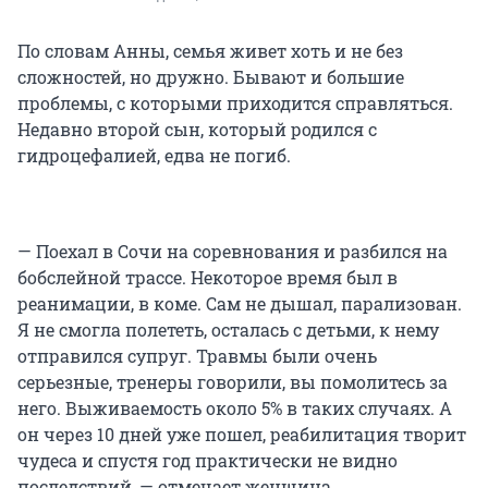
По словам Анны, семья живет хоть и не без
сложностей, но дружно. Бывают и большие
проблемы, с которыми приходится справляться.
Недавно второй сын, который родился с
гидроцефалией, едва не погиб.
— Поехал в Сочи на соревнования и разбился на
бобслейной трассе. Некоторое время был в
реанимации, в коме. Сам не дышал, парализован.
Я не смогла полететь, осталась с детьми, к нему
отправился супруг. Травмы были очень
серьезные, тренеры говорили, вы помолитесь за
него. Выживаемость около 5% в таких случаях. А
он через 10 дней уже пошел, реабилитация творит
чудеса и спустя год практически не видно
последствий, — отмечает женщина.