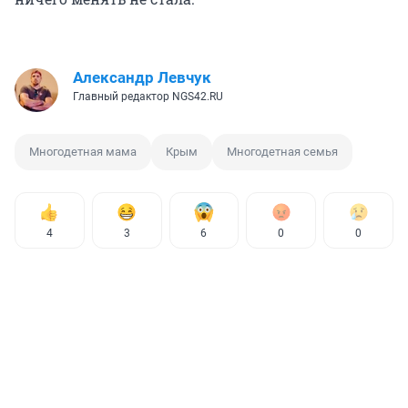
Александр Левчук
Главный редактор NGS42.RU
Многодетная мама
Крым
Многодетная семья
4
3
6
0
0