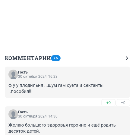
КОММЕНТАРИИ
76
Гость
30 октября 2024, 16:23
ф у у плодильня ...шум гам суета и сектанты 
..пособия!!!
+0
–0
Гость
30 октября 2024, 14:30
Желаю большого здоровья героине и ещё родить 
десяток детей.