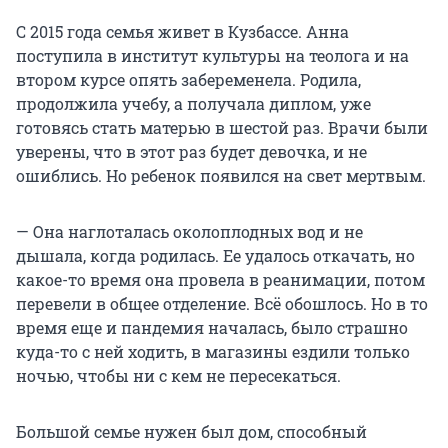
С 2015 года семья живет в Кузбассе. Анна
поступила в институт культуры на теолога и на
втором курсе опять забеременела. Родила,
продолжила учебу, а получала диплом, уже
готовясь стать матерью в шестой раз. Врачи были
уверены, что в этот раз будет девочка, и не
ошиблись. Но ребенок появился на свет мертвым.
— Она наглоталась околоплодных вод и не
дышала, когда родилась. Ее удалось откачать, но
какое-то время она провела в реанимации, потом
перевели в общее отделение. Всё обошлось. Но в то
время еще и пандемия началась, было страшно
куда-то с ней ходить, в магазины ездили только
ночью, чтобы ни с кем не пересекаться.
Большой семье нужен был дом, способный