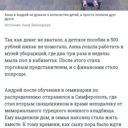
Анна и Андрей не думали о количестве детей, а просто любили друг
друга
Источник: 
Анна Заблодская
Так как денег не хватало, а детское пособие в 500
рублей никак не помогало, Анна пошла работать в
музей уборщицей, где два-три раза в неделю
мыла пол в кабинетах. После этого стала
торговым представителем, и с финансами стало
попроще.
Андрей после обучения в семинарии по
распределению отправился в Симферополь, где
стал вторым священником в храме неподалеку от
мемориального турецкого военного кладбища.
Ему выделили дом, и семья наконец стала жить
вместе. К тому времени, как сыну пора было идти