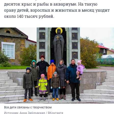
десяток крыс и рыбы в аквариуме. На такую
ораву детей, взрослых и животных в месяц уходит
около 140 тысяч рублей.
Все дети связаны с творчеством
Источник: 
Анна Заблодская / ВКонтакте