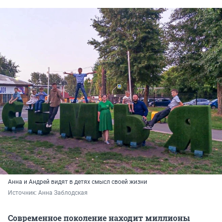
Анна и Андрей видят в детях смысл своей жизни
Источник: 
Анна Заблодская
Современное поколение находит миллионы