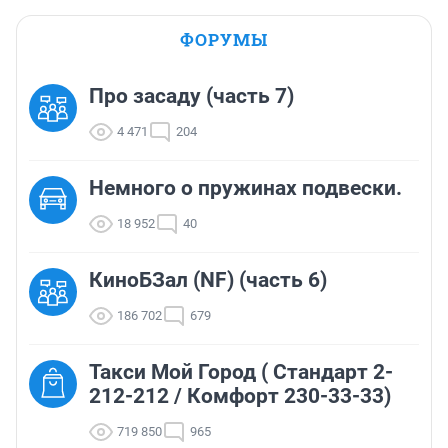
ФОРУМЫ
Про засаду (часть 7)
4 471
204
Немного о пружинах подвески.
18 952
40
КиноБЗал (NF) (часть 6)
186 702
679
Такси Мой Город ( Стандарт 2-
212-212 / Комфорт 230-33-33)
719 850
965