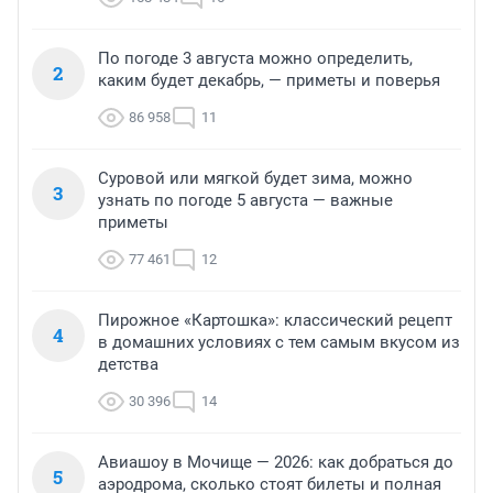
По погоде 3 августа можно определить,
2
каким будет декабрь, — приметы и поверья
86 958
11
Суровой или мягкой будет зима, можно
3
узнать по погоде 5 августа — важные
приметы
77 461
12
Пирожное «Картошка»: классический рецепт
4
в домашних условиях с тем самым вкусом из
детства
30 396
14
Авиашоу в Мочище — 2026: как добраться до
5
аэродрома, сколько стоят билеты и полная