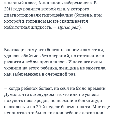
в первый класс, Анна вновь забеременела. В
2011 году родился второй сын, у которого
диагностировали гидроцефалию (болезнь, при
которой в головном мозге скапливается
избыточная жидкость. —
Прим. ред.
).
Благодаря тому, что болезнь вовремя заметили,
удалось обойтись без операций, но отставание в
развитии всё же проявлялось. И пока все силы
уходили на этого ребенка, женщина не заметила,
как забеременела в очередной раз.
— Когда ребенок болеет, на себя не было времени.
Думала, что с желудком что-то или не успела
похудеть после родов, но поехали в больницу, а
оказалось, я на 20-й неделе беременности. Мне еще
непонятно это было, так как ребенок лежал как