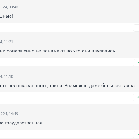
024, 08:43
Бшные!
4, 11:21
ни совершенно не понимают во что они ввязались..
4, 11:10
есть недосказанность, тайна. Возможно даже большая тайна
024, 14:49
е государственная