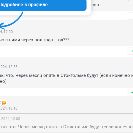
Подробнее в профиле
 в Стокгольме и вспоминать как страшный сон
4, 12:00
ю с ними через пол года - год???
024, 12:55
вы что. Через месяц опять в Стокгольме будут (если конечно и
но)
024, 13:16
 2024, 12:55