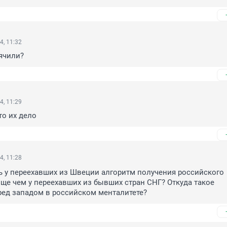
4, 11:32
ячили?
4, 11:29
то их дело
4, 11:28
ть у переехавших из Швеции алгоритм получения российского 
ще чем у переехавших из бывших стран СНГ? Откуда такое 
ред западом в российском менталитете?