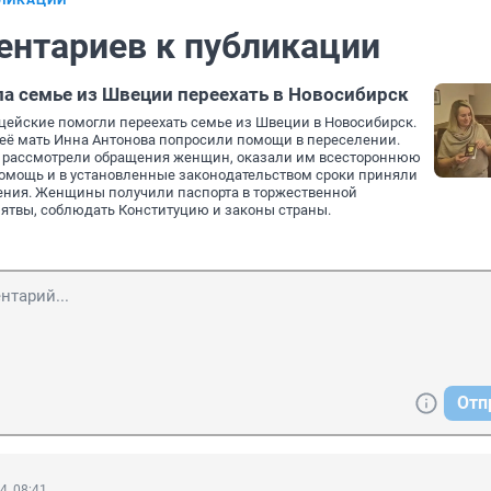
БЛИКАЦИИ
ентариев к публикации
а семье из Швеции переехать в Новосибирск
ейские помогли переехать семье из Швеции в Новосибирск.
 её мать Инна Антонова попросили помощи в переселении.
 рассмотрели обращения женщин, оказали им всестороннюю
омощь и в установленные законодательством сроки приняли
ния. Женщины получили паспорта в торжественной
лятвы, соблюдать Конституцию и законы страны.
Отп
4, 08:41