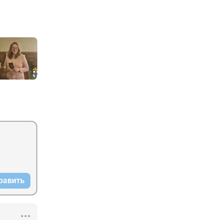
равить