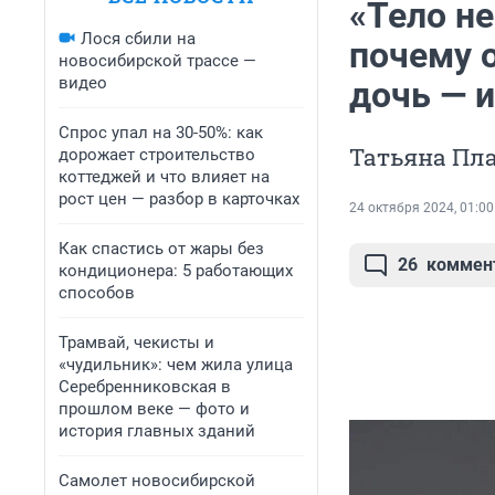
«Тело н
Лося сбили на
почему 
новосибирской трассе —
видео
дочь — 
Спрос упал на 30-50%: как
Татьяна Пла
дорожает строительство
коттеджей и что влияет на
рост цен — разбор в карточках
24 октября 2024, 01:00
Как спастись от жары без
26
коммен
кондиционера: 5 работающих
способов
Трамвай, чекисты и
«чудильник»: чем жила улица
Серебренниковская в
прошлом веке — фото и
история главных зданий
Самолет новосибирской