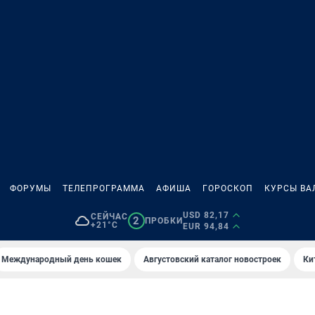
ФОРУМЫ
ТЕЛЕПРОГРАММА
АФИША
ГОРОСКОП
КУРСЫ ВА
USD 82,17
СЕЙЧАС
2
ПРОБКИ
+21°C
EUR 94,84
Международный день кошек
Августовский каталог новостроек
Ки