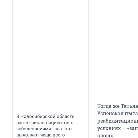
Тогда же Татьян
Успенская пыта
В Новосибирской области
реабилитационн
растёт число пациентов с
условиях — «за
заболеваниями глаз: что
выявляют чаще всего
овощ».