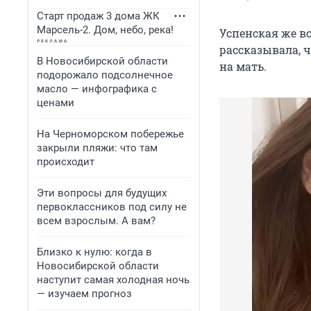
Старт продаж 3 дома ЖК
Марсель-2. Дом, небо, река!
Успенская же вс
рассказывала, ч
В Новосибирской области
на мать.
подорожало подсолнечное
масло — инфографика с
ценами
На Черноморском побережье
закрыли пляжи: что там
происходит
Эти вопросы для будущих
первоклассников под силу не
всем взрослым. А вам?
Близко к нулю: когда в
Новосибирской области
наступит самая холодная ночь
— изучаем прогноз