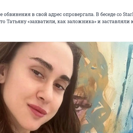
е обвинения в свой адрес опровергала. В беседе со Star
то Татьяну «захватили, как заложника» и заставляли 