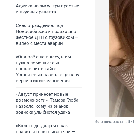
Аджика на зиму: три простых
и вкусных рецепта
Снёс ограждение: под
Новосибирском произошло
жёсткое ДТП с грузовиком —
видео с места аварии
«Они всё еще в лесу, и им
нужна помощь»: сын
пропавших в тайге
Усольцевых назвал еще одну
версию их исчезновения
«Август принесет новые
возможности»: Тамара Глоба
назвала, кому из знаков
зодиака улыбнется удача
Источник: 
pacha_tati 
«Вплоть до диареи»: как
правильно пить иван-чай —