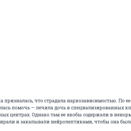
а призналась, что страдала наркозависимостью. По ее
лась помочь — лечила дочь в специализированных к
ых центрах. Однако там ее якобы содержали в нено
пирали и закалывали нейролептиками, чтобы она был