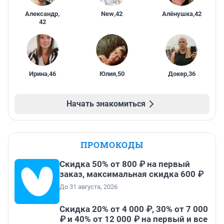
Александр
,
New
,
42
Алёнушка
,
42
42
Ирина
,
46
Юлия
,
50
Докер
,
36
Начать знакомиться
ПРОМОКОДЫ
Скидка 50% от 800 ₽ на первый
заказ, максимальная скидка 600 ₽
До 31 августа, 2026
Скидка 20% от 4 000 ₽, 30% от 7 000
₽ и 40% от 12 000 ₽ на первый и все