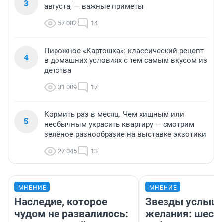
3
августа, — важные приметы
57 082
14
Пирожное «Картошка»: классический рецепт
4
в домашних условиях с тем самым вкусом из
детства
31 009
17
Кормить раз в месяц. Чем хищным или
5
необычным украсить квартиру — смотрим
зелёное разнообразие на выставке экзотики
27 045
13
МНЕНИЕ
МНЕНИЕ
Наследие, которое
Звезды услыш
чудом не развалилось:
желания: шест