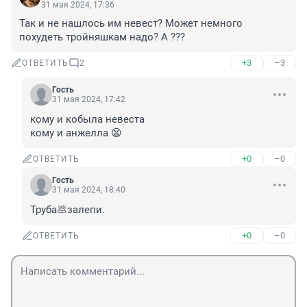
31 мая 2024, 17:36
Так и не нашлось им невест? Может немного 
похудеть тройняшкам надо? А ???
+3
–3
ОТВЕТИТЬ
2
Гость
31 мая 2024, 17:42
кому и кобыла невеста

кому и анжелла 😫
+0
–0
ОТВЕТИТЬ
Гость
31 мая 2024, 18:40
Труба💩залепи.
+0
–0
ОТВЕТИТЬ