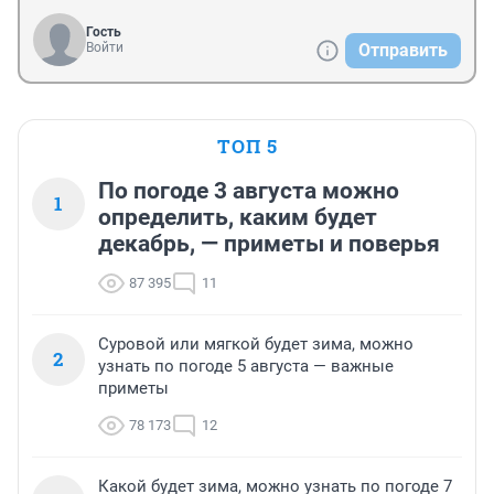
Гость
Войти
Отправить
ТОП 5
По погоде 3 августа можно
1
определить, каким будет
декабрь, — приметы и поверья
87 395
11
Суровой или мягкой будет зима, можно
2
узнать по погоде 5 августа — важные
приметы
78 173
12
Какой будет зима, можно узнать по погоде 7