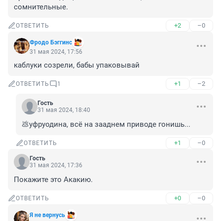
сомнительные.
+2
–0
ОТВЕТИТЬ
Фродо Бэггинс
31 мая 2024, 17:56
каблуки созрели, бабы упаковывай
+1
–2
ОТВЕТИТЬ
1
Гость
31 мая 2024, 18:40
💩уфруодина, всё на зааднем приводе гонишь...
+1
–0
ОТВЕТИТЬ
Гость
31 мая 2024, 17:36
Покажите это Акакию.
+0
–0
ОТВЕТИТЬ
Я не вернусь