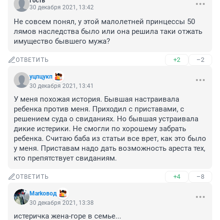
Гость
30 декабря 2021, 13:42
Не совсем понял, у этой малолетней принцессы 50 
лямов наследства было или она решила таки отжать 
имущество бывшего мужа?
+2
–2
ОТВЕТИТЬ
уцпцукп
30 декабря 2021, 13:41
У меня похожая история. Бывшая настраивала 
ребенка против меня. Приходил с приставами, с 
решением суда о свиданиях. Но бывшая устраивала 
дикие истерики. Не смогли по хорошему забрать 
ребенка. Считаю баба из статьи все врет, как это было 
у меня. Приставам надо дать возможность ареста тех, 
кто препятствует свиданиям.
+4
–8
ОТВЕТИТЬ
Markoвод
30 декабря 2021, 13:38
истеричка жена-горе в семье...