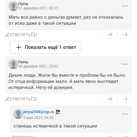
Гость
31 декабря 2021, 00:27
Мать все равно о деньгах думает, раз не отказалась 
от иска даже в такой ситуации
+0
–3
ОТВЕТИТЬ
1
Показать ещё 1 ответ
Гость
30 декабря 2021, 23:02
Дикие люди. Жили бы вместе и проблем бы не было.

От отца информации мало. А мать явно выглядит 
истеричкой. Нету ей доверия.
+0
–3
ОТВЕТИТЬ
1
jenya2008@ngs.ru
9 мая 2022, 09:42
станешь истеричкой в такой ситуации