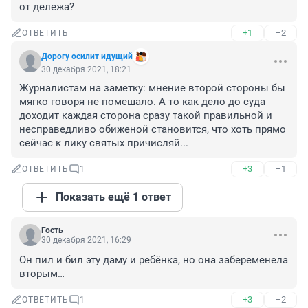
от дележа?
+1
–2
ОТВЕТИТЬ
Дорогу осилит идущий
30 декабря 2021, 18:21
Журналистам на заметку: мнение второй стороны бы 
мягко говоря не помешало. А то как дело до суда 
доходит каждая сторона сразу такой правильной и 
несправедливо обиженой становится, что хоть прямо 
сейчас к лику святых причисляй...
+3
–1
ОТВЕТИТЬ
1
Показать ещё 1 ответ
Гость
30 декабря 2021, 16:29
Он пил и бил эту даму и ребёнка, но она забеременела 
вторым…
+3
–2
ОТВЕТИТЬ
1