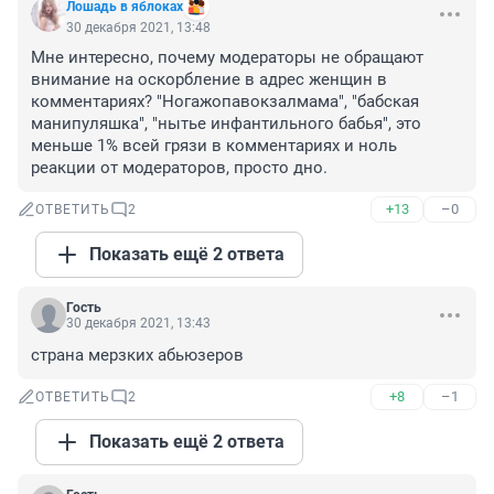
Лошадь в яблоках
30 декабря 2021, 13:48
Мне интересно, почему модераторы не обращают 
внимание на оскорбление в адрес женщин в 
комментариях? "Ногажопавокзалмама", "бабская 
манипуляшка", "нытье инфантильного бабья", это 
меньше 1% всей грязи в комментариях и ноль 
реакции от модераторов, просто дно.
+13
–0
ОТВЕТИТЬ
2
Показать ещё 2 ответа
Гость
30 декабря 2021, 13:43
страна мерзких абьюзеров
+8
–1
ОТВЕТИТЬ
2
Показать ещё 2 ответа