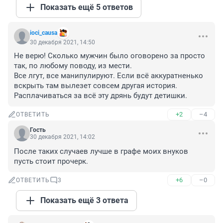
Показать ещё 5 ответов
ioci_causa
30 декабря 2021, 14:50
Не верю! Сколько мужчин было оговорено за просто 
так, по любому поводу, из мести. 

Все лгут, все манипулируют. Если всё аккуратненько 
вскрыть там вылезет совсем другая история. 

Расплачиваться за всё эту дрянь будут детишки.
+2
–4
ОТВЕТИТЬ
Гость
30 декабря 2021, 14:02
После таких случаев лучше в графе моих внуков 
пусть стоит прочерк.
+6
–0
ОТВЕТИТЬ
3
Показать ещё 3 ответа