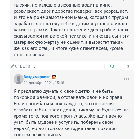
тысячи, но каждые выходные водит в кино, 
развлекает, дарит дорогие подарки, все разрешает. 
И это на фоне замотанной мамы, которая с трудом 
зарабатывает на еду себе и детям и устанавливает 
какие-то рамки. Такое положение дел крайне плохо 
сказывается на детской психике, и никогда сын эту 
материнскую жертву не оценит, а вырастет таким 
же, как его отец. В итоге хуже станет всем, кроме 
горе-папашки.
+3
–3
ОТВЕТИТЬ
Владимировна
31 декабря 2021, 15:48
Я предлагаю думать о своих детях и не быть 
покорной овечкой, а отстаивать свои и их права. 
Если прогибаться под каждого, кто пытается 
ограбить тебя и твоих детей, никому не будет лучше, 
кроме того, под кого прогнулась. Женщин вечно 
учат "быть мудрее и уступить, поберечь свои 
нервы", но вот только выгодна такая позиция 
совсем не женщинам.