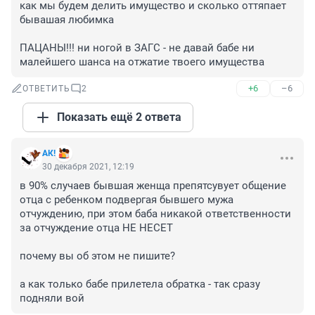
как мы будем делить имущество и сколько оттяпает 
бывашая любимка

ПАЦАНЫ!!! ни ногой в ЗАГС - не давай бабе ни 
малейшего шанса на отжатие твоего имущества
+6
–6
ОТВЕТИТЬ
2
Показать ещё 2 ответа
АК!
30 декабря 2021, 12:19
в 90% случаев бывшая женща препятсувует общение 
отца с ребенком подвергая бывшего мужа 
отчуждению, при этом баба никакой ответственности 
за отчуждение отца НЕ НЕСЕТ

почему вы об этом не пишите? 

а как только бабе прилетела обратка - так сразу 
подняли вой