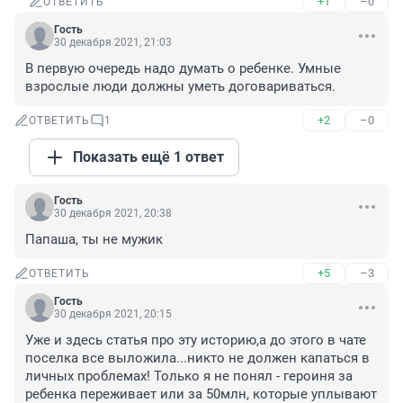
+1
–0
ОТВЕТИТЬ
Гость
30 декабря 2021, 21:03
В первую очередь надо думать о ребенке. Умные 
взрослые люди должны уметь договариваться.
+2
–0
ОТВЕТИТЬ
1
Показать ещё 1 ответ
Гость
30 декабря 2021, 20:38
Папаша, ты не мужик
+5
–3
ОТВЕТИТЬ
Гость
30 декабря 2021, 20:15
Уже и здесь статья про эту историю,а до этого в чате 
поселка все выложила...никто не должен капаться в 
личных проблемах! Только я не понял - героиня за 
ребенка переживает или за 50млн, которые уплывают 