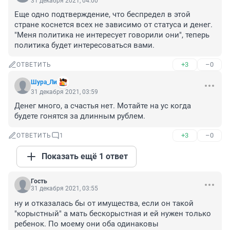
31 декабря 2021, 04:00
Еще одно подтверждение, что беспредел в этой 
стране коснется всех не зависимо от статуса и денег. 
"Меня политика не интересует говорили они", теперь 
политика будет интересоваться вами.
+3
–0
ОТВЕТИТЬ
Шура_Ли
31 декабря 2021, 03:59
Денег много, а счастья нет. Мотайте на ус когда 
будете гонятся за длинным рублем.
+3
–0
ОТВЕТИТЬ
1
Показать ещё 1 ответ
Гость
31 декабря 2021, 03:55
ну и отказалась бы от имущества, если он такой 
"корыстный" а мать бескорыстная и ей нужен только 
ребенок. По моему они оба одинаковы