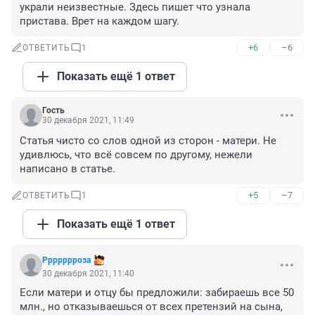
украли неизвестные. Здесь пишет что узнала 
пристава. Врет на каждом шагу.
+6
–6
ОТВЕТИТЬ
1
Показать ещё 1 ответ
Гость
30 декабря 2021, 11:49
Статья чисто со слов одной из сторон - матери. Не 
удивлюсь, что всё совсем по другому, нежели 
написано в статье.
+5
–7
ОТВЕТИТЬ
1
Показать ещё 1 ответ
Ррррррроза
30 декабря 2021, 11:40
Если матери и отцу бы предложили: забираешь все 50 
млн., но отказываешься от всех претензий на сына, 