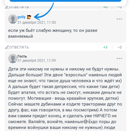
+0
–0
ОТВЕТИТЬ
gutiy
31 декабря 2021, 11:50
если уж бьёт слабую женщину, то он разве 
вменяемый
+3
–0
ОТВЕТИТЬ
Гость
31 декабря 2021, 11:09
Дети эти никому не нужны и никому не будут нужны. 
Дальше больше! Эти двое "взрослых" наивных людей 
еще не знают, что такое душа человека и что ждёт их) 
А дальше будет такая депрессия, что какие там дети) 
Будет апатия, что встать не смогут, никакие деньги не 
помогут. Мотивация - вещь крааайне хрупкая, детки) 
Сейчас машете дубинами и ездите тракторами друг по 
другу, фас, как говорится, а мы посмотрим) А потом 
вам самим придет конец, и сделать уже НИЧЕГО не 
сможете. Валяйте, воюйте, наивные😅👍до поры до 
времени войнушки ваши никому не нужные) люди 