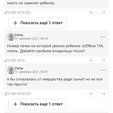
никто не заменит ребенку.
+2
–2
ОТВЕТИТЬ
1
Показать ещё 1 ответ
Гость
31 декабря 2021, 00:49
Номер тачки на которой увезли ребенка: в208ом 154, 
опель. Давайте пробьем владельца чтоли?
+1
–0
ОТВЕТИТЬ
Гость
31 декабря 2021, 00:41
я бы отказалась от имущества ради сына!! но не все 
так просто!
+1
–3
ОТВЕТИТЬ
1
Показать ещё 1 ответ