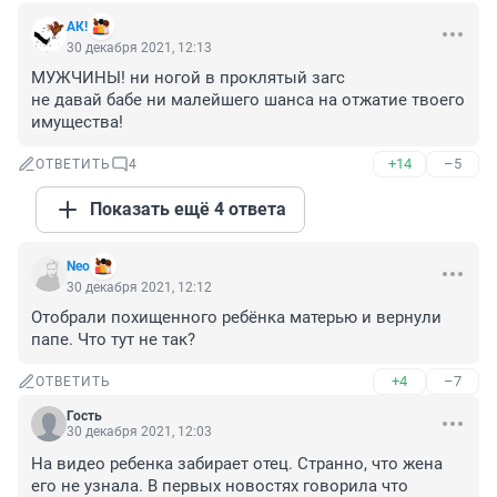
АК!
30 декабря 2021, 12:13
МУЖЧИНЫ! ни ногой в проклятый загс

не давай бабе ни малейшего шанса на отжатие твоего 
имущества!
+14
–5
ОТВЕТИТЬ
4
Показать ещё 4 ответа
Nео
30 декабря 2021, 12:12
Отобрали похищенного ребёнка матерью и вернули 
папе. Что тут не так?
+4
–7
ОТВЕТИТЬ
Гость
30 декабря 2021, 12:03
На видео ребенка забирает отец. Странно, что жена 
его не узнала. В первых новостях говорила что 