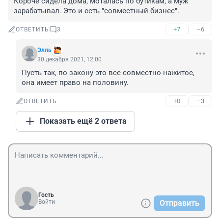
Короче сидела дома, моталась по бутикам, а муж 
зарабатывал. Это и есть "совместный бизнес".
+7
–6
ОТВЕТИТЬ
3
Элль
30 декабря 2021, 12:00
Пусть так, по закону это все совместно нажитое, 
она имеет право на половину.
+0
–3
ОТВЕТИТЬ
Показать ещё 2 ответа
Гость
Войти
Отправить