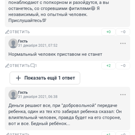
понаблюдают с попкорном и разойдутся, а вы 
останетесь, со сгоревшими фитилями😆 Я 
независимый, но опытный человек. 
Прислушайтесь💯
+0
–0
ОТВЕТИТЬ
Гость
31 декабря 2021, 07:52
Нормальный человек приставом не станет
+2
–0
ОТВЕТИТЬ
1
Показать ещё 1 ответ
Гость
31 декабря 2021, 06:38
Деньги решают все, при "добровольной" передаче 
ребенка, один из тех кто забирал ребенка сказал: Он 
влиятельный человек, правда будет на его стороне, 
вот и все. Бедный ребёнок...
+1
–0