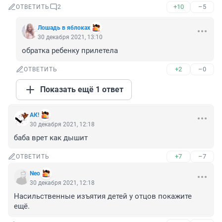
+10
–5
ОТВЕТИТЬ
2
Лошадь в яблоках
30 декабря 2021, 13:10
обратка ребенку прилетела
+2
–0
ОТВЕТИТЬ
Показать ещё 1 ответ
АК!
30 декабря 2021, 12:18
баба врет как дышит
+7
–7
ОТВЕТИТЬ
Nео
30 декабря 2021, 12:18
Насильственные изъятия детей у отцов покажите 
ещё.