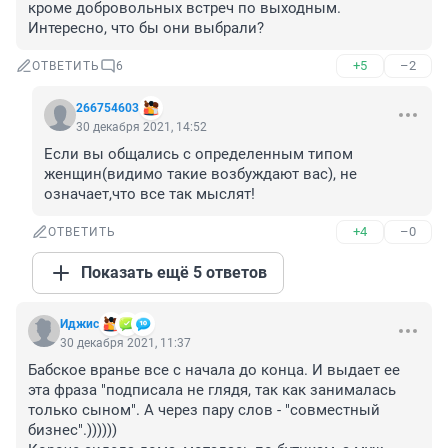
кроме добровольных встреч по выходным. 
Интересно, что бы они выбрали?
+5
–2
ОТВЕТИТЬ
6
266754603
30 декабря 2021, 14:52
Если вы общались с определенным типом 
женщин(видимо такие возбуждают вас), не 
означает,что все так мыслят!
+4
–0
ОТВЕТИТЬ
Показать ещё 5 ответов
Иджис
30 декабря 2021, 11:37
Бабское вранье все с начала до конца. И выдает ее 
эта фраза "подписала не глядя, так как занималась 
только сыном". А через пару слов - "совместный 
бизнес".))))))
