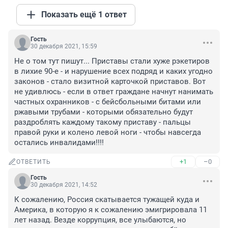
Показать ещё 1 ответ
Гость
30 декабря 2021, 15:59
Не о том тут пишут... Приставы стали хуже рэкетиров 
в лихие 90-е - и нарушение всех подряд и каких угодно 
законов - стало визитной карточкой приставов. Вот 
не удивлюсь - если в ответ граждане начнут нанимать 
частных охранников - с бейсбольными битами или 
ржавыми трубами - которыми обязательно будут 
раздроблять каждому такому приставу - пальцы 
правой руки и колено левой ноги - чтобы навсегда 
остались инвалидами!!!!
+1
–0
ОТВЕТИТЬ
Гость
30 декабря 2021, 14:52
К сожалению, Россия скатывается тужащей куда и 
Америка, в которую я к сожалению эмигрировала 11 
лет назад. Везде коррупция, все улыбаются, но 