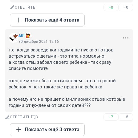
+0
–0
ОТВЕТИТЬ
Показать ещё 4 ответа
АК!
30 декабря 2021, 12:16
т.е. когда разведенки годами не пускают отцов 
встречаться с детьми - это типа нормально

а когда отец забрал своего ребенка - так сразу 
спасите помогите

отец не может быть похитителем - это его роной 
ребенок. у него такие же права на ребенка

а почему нгс не пришет о миллионах отцов которые 
годами отчуждены от своих детей???
+7
–5
ОТВЕТИТЬ
3
Показать ещё 3 ответа