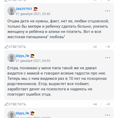
ОТВЕТИТЬ
266297931
31 декабря 2021, 05:40
Отцам дети не нужны, факт, нет ее, любви отцовской, 
только бы матери и ребенку сделать больно, унизить 
женщину и ребёнка и алики не платить. Вот и вся 
жестокая папашкина" любовь"
+2
–0
ОТВЕТИТЬ
Шура_Ли
31 декабря 2021, 04:03
Егора, понимаю у меня папа такой же не давал 
видится с мамой и говорил всякие гадости про нее. 
Теперь мы с ним видимся раз в 10 лет на похоронах 
родственников. Егор, вырастет все поймет, 
заработает денег на психолога и надеюсь не 
повторит ошибок отца.
+4
–0
ОТВЕТИТЬ
Шура_Ли