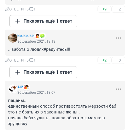
+9
–2
ОТВЕТИТЬ
1
Показать ещё 1 ответ
bla-bla-bla
30 декабря 2021, 13:13
...забота о людях#радуйтесь!!!
+2
–0
ОТВЕТИТЬ
1
Показать ещё 1 ответ
АК!
30 декабря 2021, 13:07
пацаны..

единственный способ противостоять мерзости баб 
это не брать их в законные жены..

начала баба чудить - пошла обратно к мамке в 
хрущевку