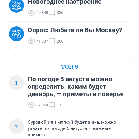
Новогоднее настроение
49 840
336
Опрос: Любите ли Вы Москву?
41 337
206
ТОП 5
По погоде 3 августа можно
1
определить, каким будет
декабрь, — приметы и поверья
87 363
11
Суровой или мягкой будет зима, можно
2
узнать по погоде 5 августа — важные
приметы