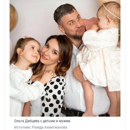
Ольга Дибцева с детьми и мужем
Источник: 
Резеда Ахметжанова