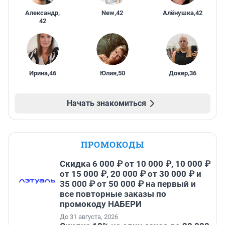
Александр
,
New
,
42
Алёнушка
,
42
42
Ирина
,
46
Юлия
,
50
Докер
,
36
Начать знакомиться
ПРОМОКОДЫ
Скидка 6 000 ₽ от 10 000 ₽, 10 000 ₽
от 15 000 ₽, 20 000 ₽ от 30 000 ₽ и
35 000 ₽ от 50 000 ₽ на первый и
все повторные заказы по
промокоду НАБЕРИ
До 31 августа, 2026