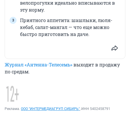
велопрогулки идеально вписываются в
эту норму.
Приятного аппетита: шашлыки, люля-
кебаб, салат-мангал — что еще можно
быстро приготовить на даче.
Журнал «Антенна-Телесемь»
выходит в продажу
по средам.
Реклама.
ООО "ИНТЕРМЕДИАГРУП СИБИРЬ"
, ИНН 5402458791