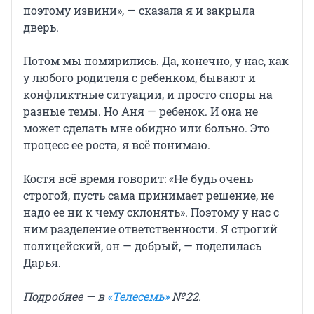
поэтому извини», — сказала я и закрыла
дверь.
Потом мы помирились. Да, конечно, у нас, как
у любого родителя с ребенком, бывают и
конфликтные ситуации, и просто споры на
разные темы. Но Аня — ребенок. И она не
может сделать мне обидно или больно. Это
процесс ее роста, я всё понимаю.
Костя всё время говорит: «Не будь очень
строгой, пусть сама принимает решение, не
надо ее ни к чему склонять». Поэтому у нас с
ним разделение ответственности. Я строгий
полицейский, он — добрый, — поделилась
Дарья.
Подробнее — в
«Телесемь»
№ 22.