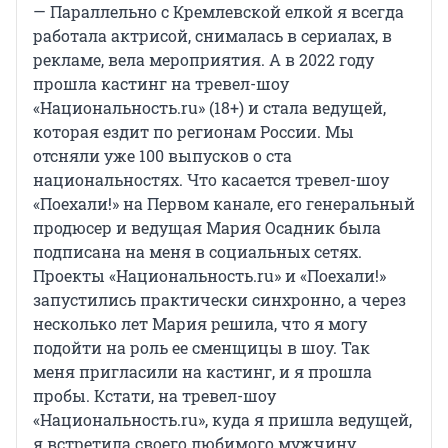
— Параллельно с Кремлевской елкой я всегда
работала актрисой, снималась в сериалах, в
рекламе, вела мероприятия. А в 2022 году
прошла кастинг на тревел-шоу
«Национальность.ru» (18+) и стала ведущей,
которая ездит по регионам России. Мы
отсняли уже 100 выпусков о ста
национальностях. Что касается тревел-шоу
«Поехали!» на Первом канале, его генеральный
продюсер и ведущая Мария Осадник была
подписана на меня в социальных сетях.
Проекты «Национальность.ru» и «Поехали!»
запустились практически синхронно, а через
несколько лет Мария решила, что я могу
подойти на роль ее сменщицы в шоу. Так
меня пригласили на кастинг, и я прошла
пробы. Кстати, на тревел-шоу
«Национальность.ru», куда я пришла ведущей,
я встретила своего любимого мужчину.