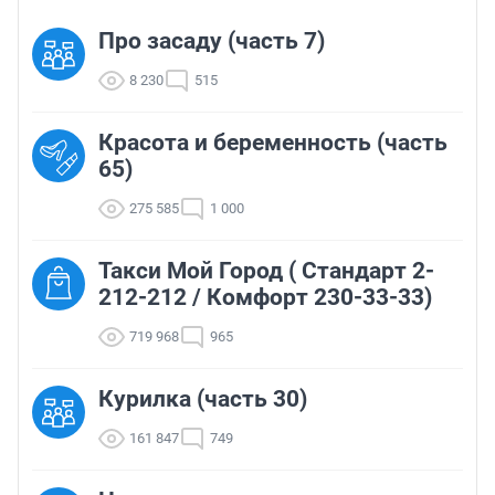
Про засаду (часть 7)
8 230
515
Красота и беременность (часть
65)
275 585
1 000
Такси Мой Город ( Стандарт 2-
212-212 / Комфорт 230-33-33)
719 968
965
Курилка (часть 30)
161 847
749