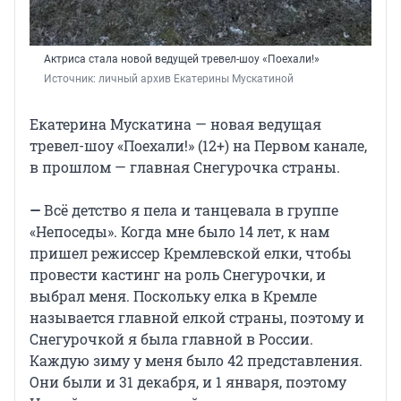
Актриса стала новой ведущей тревел-шоу «Поехали!»
Источник: 
личный архив Екатерины Мускатиной
Екатерина Мускатина — новая ведущая
тревел-шоу «Поехали!» (12+) на Первом канале,
в прошлом — главная Снегурочка страны.
—
Всё детство я пела и танцевала в группе
«Непоседы». Когда мне было 14 лет, к нам
пришел режиссер Кремлевской елки, чтобы
провести кастинг на роль Снегурочки, и
выбрал меня. Поскольку елка в Кремле
называется главной елкой страны, поэтому и
Снегурочкой я была главной в России.
Каждую зиму у меня было 42 представления.
Они были и 31 декабря, и
1 января
, поэтому