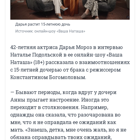
Дарья растит 15-летнюю дочь
Источник: 
онлайн-шоу «Ваша Наташа»
42-летняя актриса Дарья Мороз в интервью
Наталье Подольской в ее онлайн-шоу «Ваша
Наташа» (18+) рассказала о взаимоотношениях
с 15-летней дочерью от брака с режиссером
Константином Богомоловым.
— Бывают периоды, когда вдруг у дочери
Анны прыгает настроение. Иногда это
переходит в столкновения. Например,
однажды она сказала, что разочарована во
мне, что я не оправдала ее ожиданий как
мать. «Знаешь, детка, мне очень жаль, но я не
обязана оправдывать твоих ожиданий,