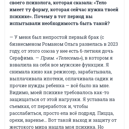
своего психолога, которая сказала: «Тело
имеет ту форму, которая сейчас нужна твоей
психике». Почему в тот период вы
испытывали необходимость быть такой?
— У меня был непростой первый брак (с
бизнесменом Романом Ольга развелась в 2023
году, от этого союза у нее есть 6-летняя дочь
Серафима. —
Прим. «Телесемь»
), в котором я
взвалила на себя все мужские функции. Я
снимала кино как режиссер, зарабатывала,
выплачивала ипотеки, оплачивала садик и
прочие нужды ребенка — всё было на мне.
Видимо, моей психике требовалось как-то
защищаться от этой нагрузки. Я уставала на
съемках, от переработок и, чтобы
расслабиться, просто ела всё подряд. Пицца,
орехи, варенье… Вот такой выход и защиту от
жестокого мира нашла моя психика. Но