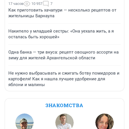
17 часов
10 957
7
Как приготовить хачапури — несколько рецептов от
жительницы Барнаула
Накипело у младшей сестры: «Она уехала жить, а я
осталась быть хорошей»
Одна банка — три вкуса: рецепт овощного ассорти на
зиму для жителей Архангельской области
Не нужно выбрасывать и сжигать ботву помидоров и
картофеля! Как я нашла лучшее удобрение для
яблони и малины
ЗНАКОМСТВА