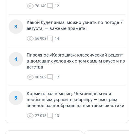
78 140
12
Какой будет зима, можно узнать по погоде 7
3
августа, — важные приметы
56 908
14
Пирожное «Картошка»: классический рецепт
4
в домашних условиях с тем самым вкусом из
детства
30 982
17
Кормить раз в месяц. Чем хищным или
5
необычным украсить квартиру — смотрим
зелёное разнообразие на выставке экзотики
27 018
13