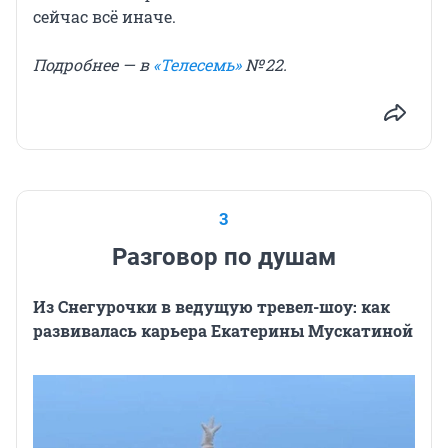
сейчас всё иначе.
Подробнее — в
«Телесемь»
№ 22.
3
Разговор по душам
Из Снегурочки в ведущую тревел-шоу: как
развивалась карьера Екатерины Мускатиной