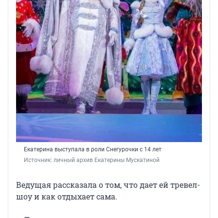
Екатерина выступала в роли Снегурочки с 14 лет
Источник: 
личный архив Екатерины Мускатиной
Ведущая рассказала о том, что дает ей тревел-
шоу и как отдыхает сама.