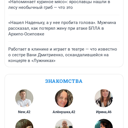
«Напоминает куриное мясо»: ярославцы нашли в
лесу необычный гриб — что это
«Нашел Наденьку, а у нее пробита голова». Мужчина
рассказал, как потерял жену при атаке БПЛА в
Архипо-Осиповке
Работает в клинике и играет в театре — что известно
о сестре Вани Дмитриенко, оскандалившейся на
концерте в «Лужниках»
ЗНАКОМСТВА
New
,
42
Алёнушка
,
42
Ирина
,
46