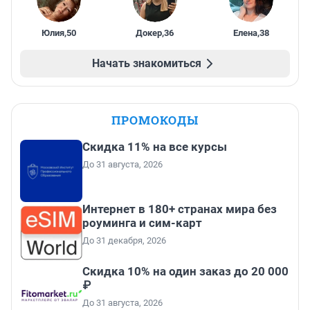
Юлия
,
50
Докер
,
36
Елена
,
38
Начать знакомиться
ПРОМОКОДЫ
Скидка 11% на все курсы
До 31 августа, 2026
Интернет в 180+ странах мира без
роуминга и сим-карт
До 31 декабря, 2026
Скидка 10% на один заказ до 20 000
₽
До 31 августа, 2026