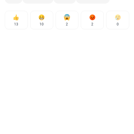
13
10
2
2
0