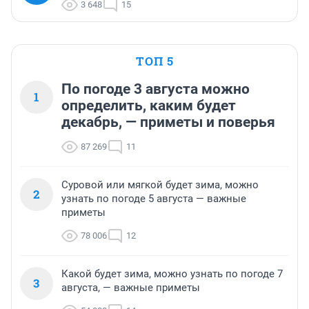
3 648
15
ТОП 5
По погоде 3 августа можно
1
определить, каким будет
декабрь, — приметы и поверья
87 269
11
Суровой или мягкой будет зима, можно
2
узнать по погоде 5 августа — важные
приметы
78 006
12
Какой будет зима, можно узнать по погоде 7
3
августа, — важные приметы