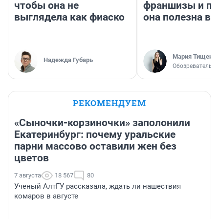
чтобы она не
франшизы и п
выглядела как фиаско
она полезна в
Мария Тищенк
Надежда Губарь
Обозреватель
РЕКОМЕНДУЕМ
«Сыночки-корзиночки» заполонили
Екатеринбург: почему уральские
парни массово оставили жен без
цветов
7 августа
18 567
80
Ученый АлтГУ рассказала, ждать ли нашествия
комаров в августе