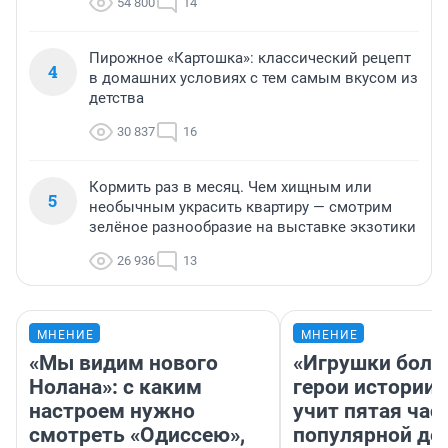
54 800
14
Пирожное «Картошка»: классический рецепт
4
в домашних условиях с тем самым вкусом из
детства
30 837
16
Кормить раз в месяц. Чем хищным или
5
необычным украсить квартиру — смотрим
зелёное разнообразие на выставке экзотики
26 936
13
МНЕНИЕ
МНЕНИЕ
«Мы видим нового
«Игрушки боль
Нолана»: с каким
герои истории»
настроем нужно
учит пятая час
смотреть «Одиссею»,
популярной де