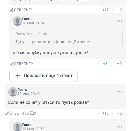
+17
–0
ОТВЕТИТЬ
Гость
18 мая, 21:54
Гость
18 мая, 21:40
Да уж, красавица. Дочка ещё краше...
я б мясорубку новую купила лучше !
+8
–0
ОТВЕТИТЬ
Показать ещё 1 ответ
Гость
18 мая, 20:43
Если не хочет учиться то пусть рожает
+15
–0
ОТВЕТИТЬ
3
Гость
18 мая, 20:53