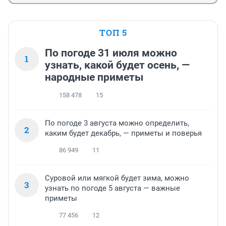
ТОП 5
По погоде 31 июля можно
1
узнать, какой будет осень, —
народные приметы
158 478
15
По погоде 3 августа можно определить,
2
каким будет декабрь, — приметы и поверья
86 949
11
Суровой или мягкой будет зима, можно
3
узнать по погоде 5 августа — важные
приметы
77 456
12