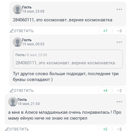
Гость
18 мая, 23:08
284060111, это космонавт..вернее космонавтка
+7
–3
ОТВЕТИТЬ
Гость
19 мая, 00:05
Гость
18 мая, 23:08
284060111, это космонавт..вернее космонавтка
Тут другое слово больше подходит, последние три 
буквы совпадают )
+4
–2
ОТВЕТИТЬ
Гость
18 мая, 21:54
а мне в Алисе младшенькая очень понравилась ! Про 
маму ейную ниче не знаю не смотрел
+2
–2
ОТВЕТИТЬ