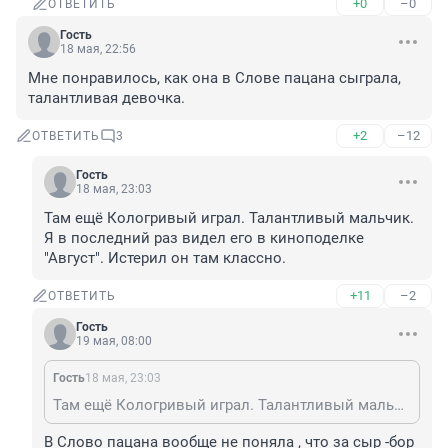
+0
–0
ОТВЕТИТЬ
Гость
18 мая, 22:56
Мне понравилось, как она в Слове пацана сыграла, 
талантливая девочка.
+2
–12
ОТВЕТИТЬ
3
Гость
18 мая, 23:03
Там ещё Кологривый играл. Талантливый мальчик. 

Я в последний раз видел его в киноподелке 
"Август". Истерил он там классно.
+11
–2
ОТВЕТИТЬ
Гость
19 мая, 08:00
Гость
18 мая, 23:03
Там ещё Кологривый играл. Талантливый мальчик. Я в последний раз видел его в киноподелке "Август". Истерил он там классно.
В Слово пацана вообще не поняла , что за сыр -бор 