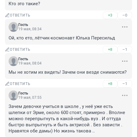
Кто это такие?
+3
–0
ОТВЕТИТЬ
Гость
19 мая, 08:34
Ой, кто ето, лётчик-космонавт Юлька Пересильд
+8
–1
ОТВЕТИТЬ
Гость
19 мая, 08:04
Мы не хотим их видеть! Зачем они везде снимаются?
+8
–1
ОТВЕТИТЬ
Гость
19 мая, 07:55
Зачем девочке учиться в школе , у неё уже есть 
шлепки от Эрме, около 600 стоят, примерно . Вполне 
можно перепрыгнуть в какой-нибудь вуз . И оттуда 
быстро выпрыгнуть и быть актрисой . Без зависти . 
Нравятся обе дамы) Но жизнь такова ..