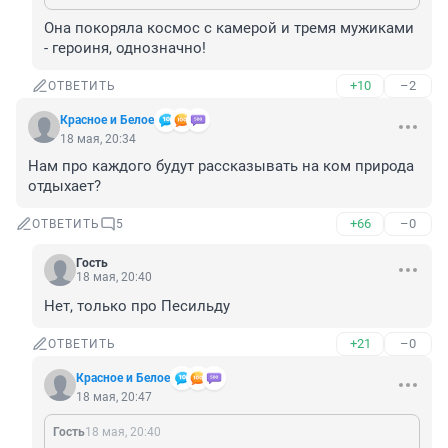
Она покоряла космос с камерой и тремя мужиками 
- героиня, однозначно!
+10
–2
ОТВЕТИТЬ
Красное и Белое
18 мая, 20:34
Нам про каждого будут рассказывать на ком природа 
отдыхает?
+66
–0
ОТВЕТИТЬ
5
Гость
18 мая, 20:40
Нет, только про Песильду
+21
–0
ОТВЕТИТЬ
Красное и Белое
18 мая, 20:47
Гость
18 мая, 20:40