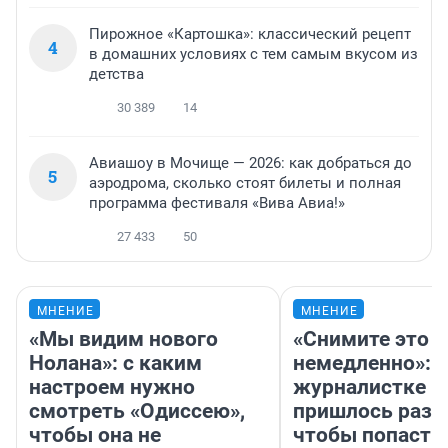
Пирожное «Картошка»: классический рецепт
4
в домашних условиях с тем самым вкусом из
детства
30 389
14
Авиашоу в Мочище — 2026: как добраться до
5
аэродрома, сколько стоят билеты и полная
программа фестиваля «Вива Авиа!»
27 433
50
МНЕНИЕ
МНЕНИЕ
«Мы видим нового
«Снимите это
Нолана»: с каким
немедленно»:
настроем нужно
журналистке Н
смотреть «Одиссею»,
пришлось разд
чтобы она не
чтобы попасть 