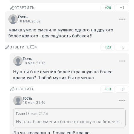
+26
–1
ОТВЕТИТЬ
Гость
18 мая, 20:52
мамка умело сменила мужика одного на другого 
более крутого - вся сщуность бабская !!!
+23
–3
ОТВЕТИТЬ
4
Гость
18 мая, 21:16
Ну а ты б не сменил более страшную на более 
красивую? Любой мужик бы поменял.
+13
–0
ОТВЕТИТЬ
Гость
18 мая, 21:40
Гость
18 мая, 21:16
Ну а ты б не сменил более страшную на более красивую? Любой мужик бы поменял.
Да уж, красавица. Дочка ещё краше...