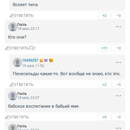
болеет типа
+2
–0
ОТВЕТИТЬ
Гость
18 мая, 23:17
Кто они?
+11
–0
ОТВЕТИТЬ
1
10436257
19 мая, 11:56
Пеоесильды какие-то. Вот вообще не знаю, кто это.
+2
–0
ОТВЕТИТЬ
Гость
18 мая, 23:07
бабское воспитание в бабьей яме
+9
–0
ОТВЕТИТЬ
Гость