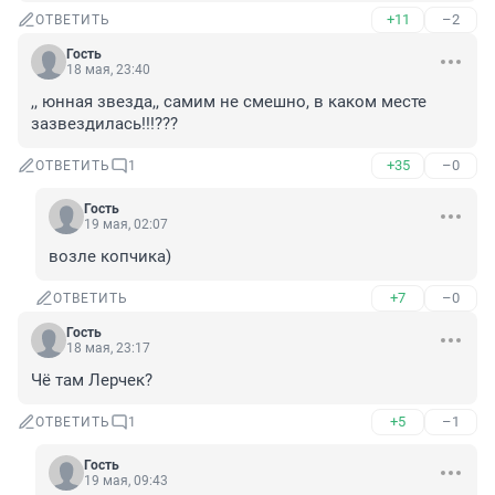
+11
–2
ОТВЕТИТЬ
Гость
18 мая, 23:40
,, юнная звезда,, самим не смешно, в каком месте 
зазвездилась!!!???
+35
–0
ОТВЕТИТЬ
1
Гость
19 мая, 02:07
возле копчика)
+7
–0
ОТВЕТИТЬ
Гость
18 мая, 23:17
Чё там Лерчек?
+5
–1
ОТВЕТИТЬ
1
Гость
19 мая, 09:43