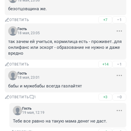
18 мая, 23:06
безотцовщина же.
+7
–1
ОТВЕТИТЬ
Гость
18 мая, 23:05
так зачем ей учиться, кормилица есть - проживет..для 
онлифанс или эскорт - образование не нужно и даже 
вредно
+14
–1
ОТВЕТИТЬ
Гость
18 мая, 23:01
бабы и мужебабы всегда газлайтят
+3
–0
ОТВЕТИТЬ
1
Гость
19 мая, 12:19
Тебе все равно на такую мама денег не даст.