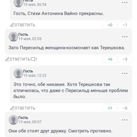
Гость
19 мая, 06:54
Гость, Стихи Антонина Вайно прекрасны.
+0
–1
ОТВЕТИТЬ
Гость
19 мая, 02:05
Зато Пересильд женщина-космонавт как Терешкова.
+6
–3
ОТВЕТИТЬ
1
Гость
19 мая, 12:22
Это точно, обе никакие. Хотя Терешкова так 
отличилась, что даже с Пересильд меньше проблем 
было.
+1
–0
ОТВЕТИТЬ
Гость
19 мая, 00:07
Они обе стоят друг дружку. Смотреть противно.