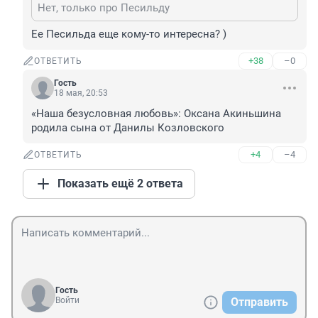
Нет, только про Песильду
Ее Песильда еще кому-то интересна? )
+38
–0
ОТВЕТИТЬ
Гость
18 мая, 20:53
«Наша безусловная любовь»: Оксана Акиньшина 
родила сына от Данилы Козловского
+4
–4
ОТВЕТИТЬ
Показать ещё 2 ответа
Гость
Войти
Отправить