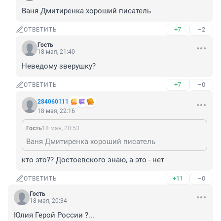
Ваня Дмитиренка хороший писатель
+7
–2
ОТВЕТИТЬ
Гость
18 мая, 21:40
Неведому зверушку?
+7
–0
ОТВЕТИТЬ
284060111
18 мая, 22:16
Гость
18 мая, 20:53
Ваня Дмитиренка хороший писатель
кто это?? Достоевского знаю, а это - нет
+11
–0
ОТВЕТИТЬ
Гость
18 мая, 20:34
Юлия Герой России ?...