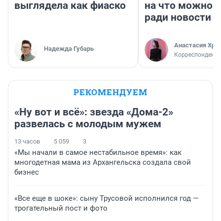
выглядела как фиаско
на что можно 
ради новости
Анастасия Хри
Надежда Губарь
Корреспондент
РЕКОМЕНДУЕМ
«Ну вот и всё»: звезда «Дома-2»
развелась с молодым мужем
13 часов
5 059
3
«Мы начали в самое нестабильное время»: как
многодетная мама из Архангельска создала свой
бизнес
«Все еще в шоке»: сыну Трусовой исполнился год —
трогательный пост и фото