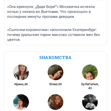
«Она крикнула: „Дядя Боря!“» Москвичка исчезла
ночью у океана во Вьетнаме. Что произошло в
последние минуты пропажи девушки
«Сыночки-корзиночки» заполонили Екатеринбург:
почему уральские парни массово оставили жен без
цветов
ЗНАКОМСТВА
Ирина
,
46
Юлия
,
50
ХуЛиГаНкА
,
43