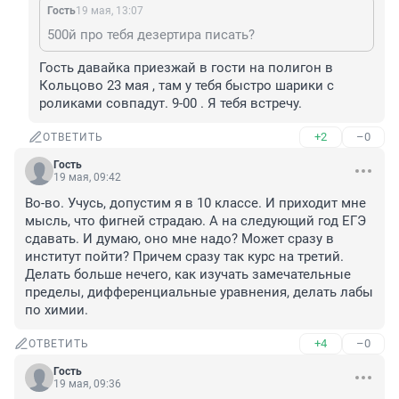
Гость
19 мая, 13:07
500й про тебя дезертира писать?
Гость давайка приезжай в гости на полигон в 
Кольцово 23 мая , там у тебя быстро шарики с 
роликами совпадут. 9-00 . Я тебя встречу.
+2
–0
ОТВЕТИТЬ
Гость
19 мая, 09:42
Во-во. Учусь, допустим я в 10 классе. И приходит мне 
мысль, что фигней страдаю. А на следующий год ЕГЭ 
сдавать. И думаю, оно мне надо? Может сразу в 
институт пойти? Причем сразу так курс на третий. 
Делать больше нечего, как изучать замечательные 
пределы, дифференциальные уравнения, делать лабы 
по химии.
+4
–0
ОТВЕТИТЬ
Гость
19 мая, 09:36