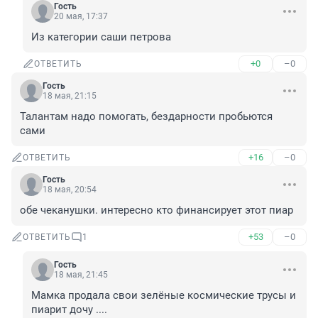
Гость
20 мая, 17:37
Из категории саши петрова
+0
–0
ОТВЕТИТЬ
Гость
18 мая, 21:15
Талантам надо помогать, бездарности пробьются 
сами
+16
–0
ОТВЕТИТЬ
Гость
18 мая, 20:54
обе чеканушки. интересно кто финансирует этот пиар
+53
–0
ОТВЕТИТЬ
1
Гость
18 мая, 21:45
Мамка продала свои зелёные космические трусы и 
пиарит дочу ....