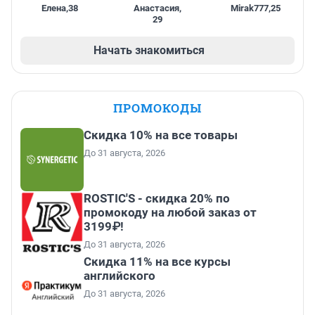
Елена
,
38
Анастасия
,
Mirak777
,
25
29
Начать знакомиться
ПРОМОКОДЫ
Скидка 10% на все товары
До 31 августа, 2026
ROSTIC'S - скидка 20% по
промокоду на любой заказ от
3199₽!
До 31 августа, 2026
Скидка 11% на все курсы
английского
До 31 августа, 2026