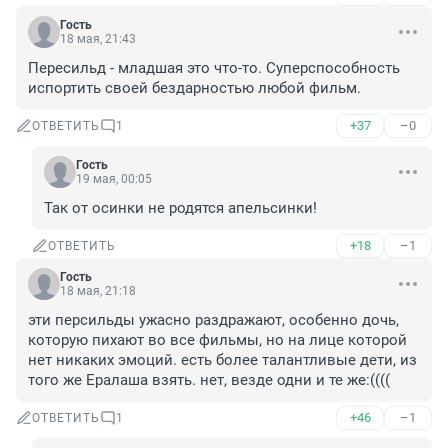
Гость
18 мая, 21:43
Пересильд - младшая это что-то. Суперспособность 
испортить своей бездарностью любой фильм.
+37
–0
ОТВЕТИТЬ
1
Гость
19 мая, 00:05
Так от осинки не родятся апельсинки!
+18
–1
ОТВЕТИТЬ
Гость
18 мая, 21:18
эти персильды ужасно раздражают, особенно дочь, 
которую пихают во все фильмы, но на лице которой 
нет никаких эмоций. есть более талантливые дети, из 
того же Ералаша взять. нет, везде одни и те же:((((
+46
–1
ОТВЕТИТЬ
1